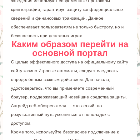
заведения используют современные протоколы
криптографии, гарантируя защиту конфиденциальных
сведений и финансовых транзакций. Данное
обеспечивает пользователям не только быстроту, но и
безопасность при денежных играх.
Каким образом перейти на
основной портал
С целью эффективного доступа на официальному сайту
сайту казино Игровые автоматы, следует следовать
определённым важным действиям. Для начала,
удостоверьтесь, что вы применяете современный
браузер, поддерживающий новейшие средства защиты.
Апгрейд веб-обозревателя — это легкий, но
результативный путь уклониться от неполадок с
доступом.
Кроме того, используйте безопасное подключение к