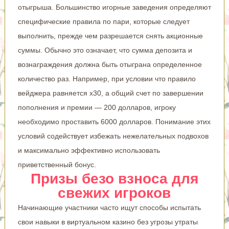
отыгрыша. Большинство игорные заведения определяют
специфические правила по пари, которые следует
выполнить, прежде чем разрешается снять акционные
суммы. Обычно это означает, что сумма депозита и
вознаграждения должна быть отыграна определенное
количество раз. Например, при условии что правило
вейджера равняется x30, а общий счет по завершении
пополнения и премии — 200 долларов, игроку
необходимо проставить 6000 долларов. Понимание этих
условий содействует избежать нежелательных подвохов
и максимально эффективно использовать
приветственный бонус.
Призы безо взноса для
свежих игроков
Начинающие участники часто ищут способы испытать
свои навыки в виртуальном казино без угрозы утраты