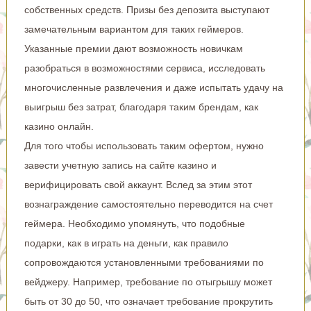
собственных средств. Призы без депозита выступают
замечательным вариантом для таких геймеров.
Указанные премии дают возможность новичкам
разобраться в возможностями сервиса, исследовать
многочисленные развлечения и даже испытать удачу на
выигрыш без затрат, благодаря таким брендам, как
казино онлайн.
Для того чтобы использовать таким офертом, нужно
завести учетную запись на сайте казино и
верифицировать свой аккаунт. Вслед за этим этот
вознаграждение самостоятельно переводится на счет
геймера. Необходимо упомянуть, что подобные
подарки, как в играть на деньги, как правило
сопровождаются установленными требованиями по
вейджеру. Например, требование по отыгрышу может
быть от 30 до 50, что означает требование прокрутить