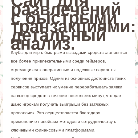
Сайт для
развлечений
с быстрыми
транзакциями:
детальный
анализ.
Клубы для игр с быстрыми выводами средств становятся
все более привлекательными среди геймеров,
стремящихся к оперативные и надежные варианты
получения призов. Одним из основных достоинств таких
сервисов выступает их умение перерабатывать заявки
на вывод средств в течение нескольких минут, что дает
шанс игрокам получать выигрыши без затяжных
проволочек. Это осуществляется благодаря
применению новейших методов и сотрудничеству с
ключевыми финансовыми платформами.