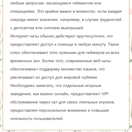
любым запросам, касающимся геймингом или
операциями. Это крайне важно в моментах, если каждая
секунда имеет значение, например, в случае трудностей
с депозитом или снятием выигрышей.
Интернет чаты обычно действуют круглосуточно, что
предоставляет доступ к помощи в любую минуту. Такое
плюс обеспечивает этих нужными для геймеров из всех
временных зон. Более того, современные веб-чаты
обеспечивают поддержку множество языков, что
увеличивает их доступ для мировой публики.
Необходимо заметить, что отдельные игорные
заведения, как казино онлайн, предоставляют VIP-
обслуживание через чат для своих лояльных игроков,
предоставляя персональное внимание и повышая
лояльность пользователей.