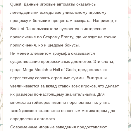
Quest. Данные игровые автоматы оказались
легендарными вследствие уникальному игровому
процессу и большим процентам возврата. Например, в
Book of Ra пользователи пускаются в интересное
приключение по Старому Египту, где их ждут не только
приключения, но и щедрые бонусы.
Ни менее элементом триумфа оказывается
существование прогрессивных джекпотов. Эти слоты,
вроде Mega Moolah и Hall of Gods, предоставляют
перспективу сорвать огромные суммы. Выигрыши
увеличиваются за вклад ставок всех игроков, что делает
их размеры по-настоящему значительными. Для
множества геймеров именно перспектива получить
такой джекпот становится основным мотиватором для
определения автомата.
Современные игорные заведения предоставляют