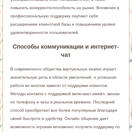
повысить конкурентоспособность на рынке. Вложения в
профессиональную поддержку окупают себя
расширением клиентской базы и повышением уровня
удовлетворенности пользователей.
Способы коммуникации и интернет-
чат
В современного общества виртуальных казино играют
значительную роль в области увеселений, и успешная
работа во многом зависит от поддержки клиентов.
Методы контакта с поддержкой включают имейл, звонки
по телефону и чаты в реальном времени. Последний
способ приобретает все более популярным благодаря
своей быстроте и удобству. Онлайн общение дает
возможность игрокам мгновенно получить поддержку по