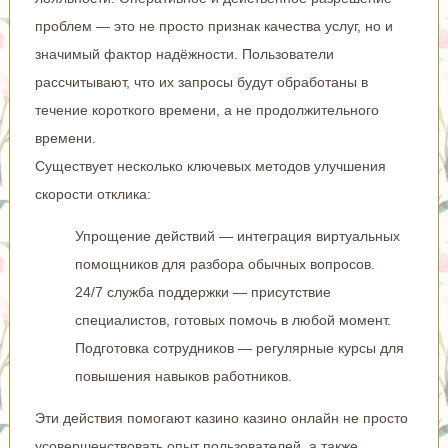
проблем — это не просто признак качества услуг, но и
значимый фактор надёжности. Пользователи
рассчитывают, что их запросы будут обработаны в
течение короткого времени, а не продолжительного
времени.
Существует несколько ключевых методов улучшения
скорости отклика:
Упрощение действий — интеграция виртуальных
помощников для разбора обычных вопросов.
24/7 служба поддержки — присутствие
специалистов, готовых помочь в любой момент.
Подготовка сотрудников — регулярные курсы для
повышения навыков работников.
Эти действия помогают казино казино онлайн не просто
усовершенствовать опыт пользователей, а также