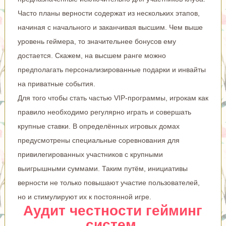
Часто планы верности содержат из нескольких этапов,
начиная с начального и заканчивая высшим. Чем выше
уровень геймера, то значительнее бонусов ему
достается. Скажем, на высшем ранге можно
предполагать персонализированные подарки и инвайты
на приватные события.
Для того чтобы стать частью VIP-программы, игрокам как
правило необходимо регулярно играть и совершать
крупные ставки. В определённых игровых домах
предусмотрены специальные соревнования для
привилегированных участников с крупными
выигрышными суммами. Таким путём, инициативы
верности не только повышают участие пользователей,
но и стимулируют их к постоянной игре.
Аудит честности гейминг
систем.