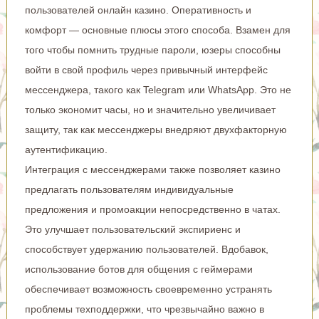
пользователей онлайн казино. Оперативность и
комфорт — основные плюсы этого способа. Взамен для
того чтобы помнить трудные пароли, юзеры способны
войти в свой профиль через привычный интерфейс
мессенджера, такого как Telegram или WhatsApp. Это не
только экономит часы, но и значительно увеличивает
защиту, так как мессенджеры внедряют двухфакторную
аутентификацию.
Интеграция с мессенджерами также позволяет казино
предлагать пользователям индивидуальные
предложения и промоакции непосредственно в чатах.
Это улучшает пользовательский экспириенс и
способствует удержанию пользователей. Вдобавок,
использование ботов для общения с геймерами
обеспечивает возможность своевременно устранять
проблемы техподдержки, что чрезвычайно важно в