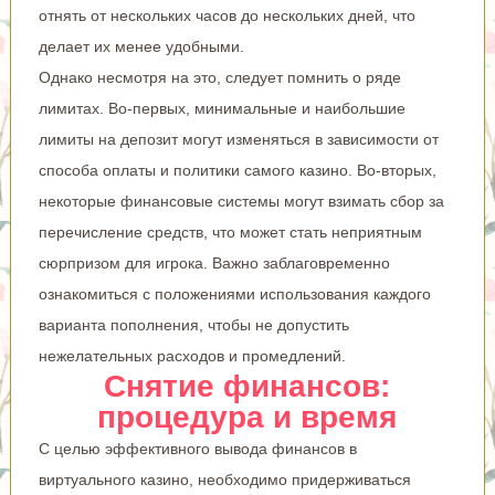
отнять от нескольких часов до нескольких дней, что
делает их менее удобными.
Однако несмотря на это, следует помнить о ряде
лимитах. Во-первых, минимальные и наибольшие
лимиты на депозит могут изменяться в зависимости от
способа оплаты и политики самого казино. Во-вторых,
некоторые финансовые системы могут взимать сбор за
перечисление средств, что может стать неприятным
сюрпризом для игрока. Важно заблаговременно
ознакомиться с положениями использования каждого
варианта пополнения, чтобы не допустить
нежелательных расходов и промедлений.
Снятие финансов:
процедура и время
С целью эффективного вывода финансов в
виртуального казино, необходимо придерживаться