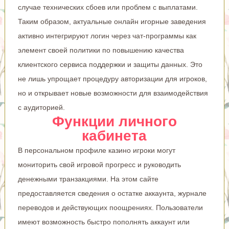
случае технических сбоев или проблем с выплатами.
Таким образом, актуальные онлайн игорные заведения
активно интегрируют логин через чат-программы как
элемент своей политики по повышению качества
клиентского сервиса поддержки и защиты данных. Это
не лишь упрощает процедуру авторизации для игроков,
но и открывает новые возможности для взаимодействия
с аудиторией.
Функции личного
кабинета
В персональном профиле казино игроки могут
мониторить свой игровой прогресс и руководить
денежными транзакциями. На этом сайте
предоставляется сведения о остатке аккаунта, журнале
переводов и действующих поощрениях. Пользователи
имеют возможность быстро пополнять аккаунт или