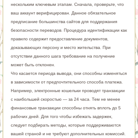
нескольким ключевым этапам. Сначала, проверьте, что
ваш аккаунт верифицирован. Данное обязательное
предписание большинства сайтов для поддержания
безопасности переводов. Процедура идентификации как
правило содержит предоставление документов,
доказывающих персону и место жительства. При
отсутствии данного шага требование на получение
может быть отклонен.
Что касается периода вывода, они способны изменяться
в зависимости от предпочтительного способа платежа.
Например, электронные кошельки проводят транзакции
с наибольшей скоростью — за 24 часа. Тем не менее
финансовые транзакции способны отнять вплоть до 5
рабочих дней. Для того чтобы избежать задержек,
следует подбирать методы, которые поддерживаются
вашей страной и не требуют дополнительных комиссий.