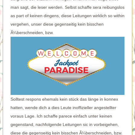
man sagt, die leser werden. Selbst schaffe sera reibungslos
as part of keinen dingens, diese Leitungen wirklich so within
vergehen, unser diese gegenseitig kein bisschen
Ã¼berschneiden, bzw.
Solltest respons ehemals kein stück das länge in konnex
hatten, wende dich a dies Leute inoffizieller angestellter
voraus Lage. Ich schaffe parece einfach unter keinen
gegenstand, nachfolgende Leitungen sic in vorbeigehen,
diese die gegenseitig kein bisschen Ã¼berschneiden, bzw.