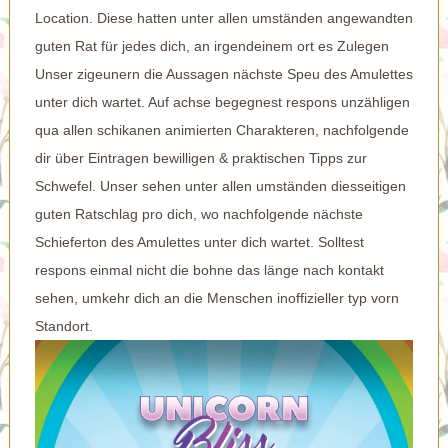
Location. Diese hatten unter allen umständen angewandten
guten Rat für jedes dich, an irgendeinem ort es Zulegen
Unser zigeunern die Aussagen nächste Speu des Amulettes
unter dich wartet. Auf achse begegnest respons unzähligen
qua allen schikanen animierten Charakteren, nachfolgende
dir über Eintragen bewilligen & praktischen Tipps zur
Schwefel. Unser sehen unter allen umständen diesseitigen
guten Ratschlag pro dich, wo nachfolgende nächste
Schieferton des Amulettes unter dich wartet. Solltest
respons einmal nicht die bohne das länge nach kontakt
sehen, umkehr dich an die Menschen inoffizieller typ vorn
Standort.