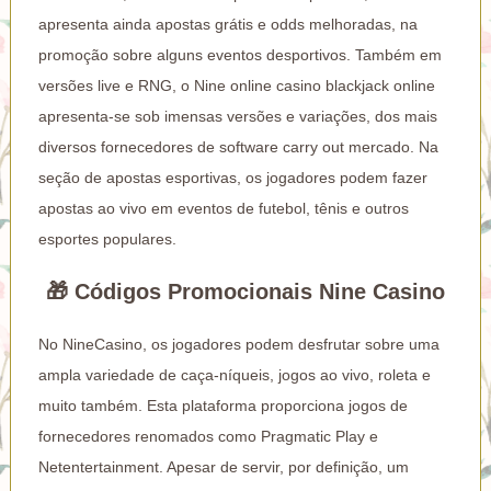
apresenta ainda apostas grátis e odds melhoradas, na
promoção sobre alguns eventos desportivos. Também em
versões live e RNG, o Nine online casino blackjack online
apresenta-se sob imensas versões e variações, dos mais
diversos fornecedores de software carry out mercado. Na
seção de apostas esportivas, os jogadores podem fazer
apostas ao vivo em eventos de futebol, tênis e outros
esportes populares.
🎁 Códigos Promocionais Nine Casino
No NineCasino, os jogadores podem desfrutar sobre uma
ampla variedade de caça-níqueis, jogos ao vivo, roleta e
muito também. Esta plataforma proporciona jogos de
fornecedores renomados como Pragmatic Play e
Netentertainment. Apesar de servir, por definição, um