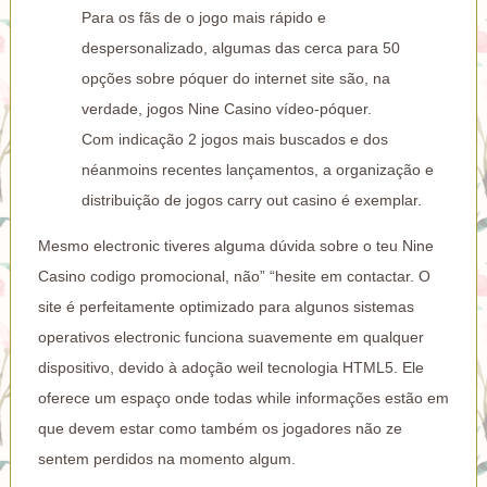
Para os fãs de o jogo mais rápido e
despersonalizado, algumas das cerca para 50
opções sobre póquer do internet site são, na
verdade, jogos Nine Casino vídeo-póquer.
Com indicação 2 jogos mais buscados e dos
néanmoins recentes lançamentos, a organização e
distribuição de jogos carry out casino é exemplar.
Mesmo electronic tiveres alguma dúvida sobre o teu Nine
Casino codigo promocional, não” “hesite em contactar. O
site é perfeitamente optimizado para algunos sistemas
operativos electronic funciona suavemente em qualquer
dispositivo, devido à adoção weil tecnologia HTML5. Ele
oferece um espaço onde todas while informações estão em
que devem estar como também os jogadores não ze
sentem perdidos na momento algum.