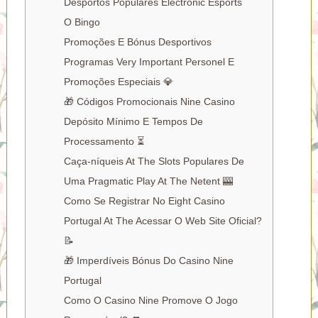
Desportos Populares Electronic Esports
O Bingo
Promoções E Bónus Desportivos
Programas Very Important Personel E
Promoções Especiais 💎
🎁 Códigos Promocionais Nine Casino
Depósito Mínimo E Tempos De
Processamento ⏳
Caça-níqueis At The Slots Populares De
Uma Pragmatic Play At The Netent 🎰
Como Se Registrar No Eight Casino
Portugal At The Acessar O Web Site Oficial?
📝
🎁 Imperdíveis Bónus Do Casino Nine
Portugal
Como O Casino Nine Promove O Jogo