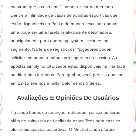
mostram que a casa tem 1 nome a zelar no mercado.
Dentre a infinidade de casas de apostas esportivas que
estão disponíveis no País e do mundo, escolher apenas
uma pode ser uma tarefa relativamente desafiadora,
principalmente para operating system iniciantes no
segmento. Na tela de registro, os” “jogadores podem
solicitar um primeiro bônus pra esportes ou cassino. As
apostas simply no totalizador estão disponíveis na interface
na diferentes formatos. Para ganhar, você precisa apostar
em 12-15 eventos e hallar pelo menos 9 deles.
Avaliações E Opiniões De Usuários
Há ainda bônus de recargas realizadas nas sextas-feiras,
além de softwares de fidelidade específicos para cassino
electronic apostas esportivas. O MosBet ainda oferece