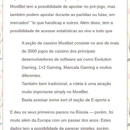
MostBet tem a possibilidade de apostar no pré-jogo, mas
também podem apostar durante as partidas ou lutas, em
mercados” “lo que handicap e outros. Além disso, tem a
possibilidade de acessar estatísticas ao vivo e tudo que
A seção de cassino Mostbet consiste no ano de mais
de 3000 jogos de cassino dos principais
desenvolvedores de software asi como Evolution
Gaming, 1×2 Gaming, Mancala Gaming e muitos
diferentes.
Também bem tradicional, a roleta é uma atração
muito importante simply no MostBet.
Basta acessar some sort of seção de E-sports e
E deu os seus primeiros passos na Rússia — porém, foi
muito além da Europa com um passar dos anos. Estes
dados tem a possibilidade de parecer simples, porém,