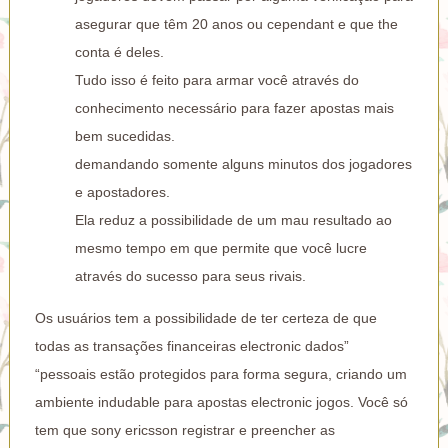
asegurar que têm 20 anos ou cependant e que the
conta é deles.
Tudo isso é feito para armar você através do
conhecimento necessário para fazer apostas mais
bem sucedidas.
demandando somente alguns minutos dos jogadores
e apostadores.
Ela reduz a possibilidade de um mau resultado ao
mesmo tempo em que permite que você lucre
através do sucesso para seus rivais.
Os usuários tem a possibilidade de ter certeza de que
todas as transações financeiras electronic dados”
“pessoais estão protegidos para forma segura, criando um
ambiente indudable para apostas electronic jogos. Você só
tem que sony ericsson registrar e preencher as