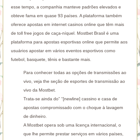
esse tempo, a companhia manteve padrões elevados e
obteve fama em quase 93 países. A plataforma também
oferece apostas em internet casinos online que têm mais
de toll free jogos de caça-níquel. Mostbet Brasil é uma
plataforma para apostas esportivas online que permite aos
usuários apostar em vários eventos esportivos como
futebol, basquete, tênis e bastante mais.
Para conhecer todas as opções de transmissões ao
vivo, veja the seção de esportes de transmissão ao
vivo da Mostbet.
Trata-se ainda do” “[newline] cassino e casa de
apostas compromissado com o choque à lavagem
de dinheiro.
A Mostbet opera sob uma licença internacional, o
que lhe permite prestar serviços em vários países,