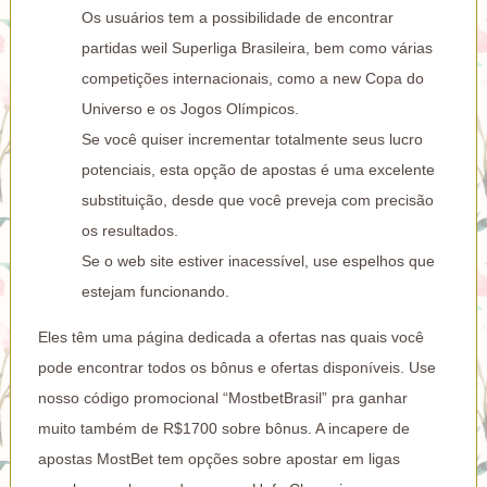
Os usuários tem a possibilidade de encontrar
partidas weil Superliga Brasileira, bem como várias
competições internacionais, como a new Copa do
Universo e os Jogos Olímpicos.
Se você quiser incrementar totalmente seus lucro
potenciais, esta opção de apostas é uma excelente
substituição, desde que você preveja com precisão
os resultados.
Se o web site estiver inacessível, use espelhos que
estejam funcionando.
Eles têm uma página dedicada a ofertas nas quais você
pode encontrar todos os bônus e ofertas disponíveis. Use
nosso código promocional “MostbetBrasil” pra ganhar
muito também de R$1700 sobre bônus. A incapere de
apostas MostBet tem opções sobre apostar em ligas