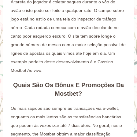
A tarefa do jogador é coletar saques durante o vôo do
avião e isto pode ser feito a qualquer rato. O campo sobre
jogo está no estilo de uma tela do inspector de tráfego
aéreo. Cada rodada começa com o avião decolando no
canto poor esquerdo escuro. O site tem sobre longe o
grande número de mesas com a maior seleção possível de
lignes de apostas os quais vimos até hoje em dia. Um
exemplo perfeito deste desenvolvimento é o Cassino
Mostbet Ao vivo.
Quais São Os Bônus E Promoções Da
Mostbet?
Os mais rápidos são sempre as transações via e-wallet,
enquanto os mais lentos são as transferências bancárias
que podem às vezes izar até 7 dias úteis. No geral, neste
segmento, the Mostbet obtém a maior classificação