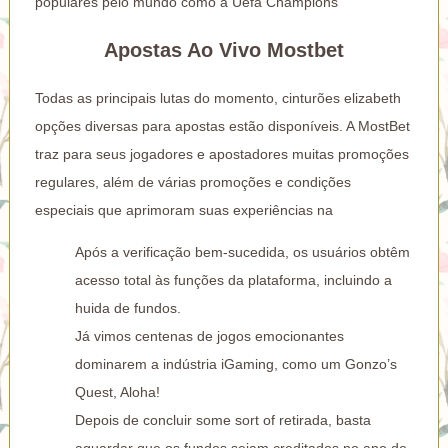
populares pelo mundo como a Uefa Champions
Apostas Ao Vivo Mostbet
Todas as principais lutas do momento, cinturões elizabeth
opções diversas para apostas estão disponíveis. A MostBet
traz para seus jogadores e apostadores muitas promoções
regulares, além de várias promoções e condições
especiais que aprimoram suas experiências na
Após a verificação bem-sucedida, os usuários obtêm
acesso total às funções da plataforma, incluindo a
huida de fundos.
Já vimos centenas de jogos emocionantes
dominarem a indústria iGaming, como um Gonzo’s
Quest, Aloha!
Depois de concluir some sort of retirada, basta
aguardar que os fundos sejam creditados no ano de