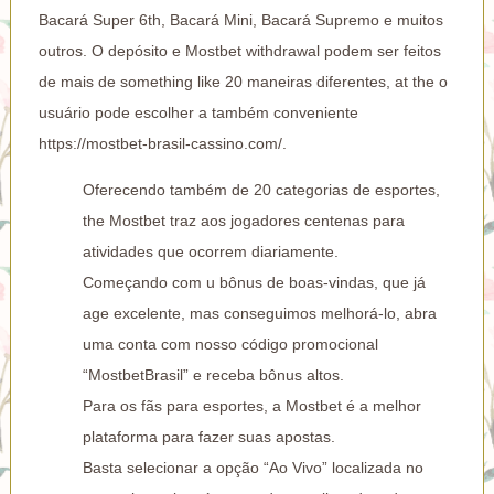
Bacará Super 6th, Bacará Mini, Bacará Supremo e muitos
outros. O depósito e Mostbet withdrawal podem ser feitos
de mais de something like 20 maneiras diferentes, at the o
usuário pode escolher a também conveniente
https://mostbet-brasil-cassino.com/
.
Oferecendo também de 20 categorias de esportes,
the Mostbet traz aos jogadores centenas para
atividades que ocorrem diariamente.
Começando com u bônus de boas-vindas, que já
age excelente, mas conseguimos melhorá-lo, abra
uma conta com nosso código promocional
“MostbetBrasil” e receba bônus altos.
Para os fãs para esportes, a Mostbet é a melhor
plataforma para fazer suas apostas.
Basta selecionar a opção “Ao Vivo” localizada no