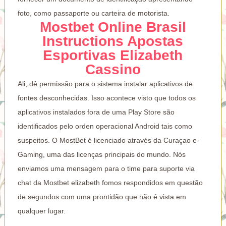
foto, como passaporte ou carteira de motorista.
Mostbet Online Brasil
Instructions Apostas
Esportivas Elizabeth
Cassino
Ali, dê permissão para o sistema instalar aplicativos de
fontes desconhecidas. Isso acontece visto que todos os
aplicativos instalados fora de uma Play Store são
identificados pelo orden operacional Android tais como
suspeitos. O MostBet é licenciado através da Curaçao e-
Gaming, uma das licenças principais do mundo. Nós
enviamos uma mensagem para o time para suporte via
chat da Mostbet elizabeth fomos respondidos em questão
de segundos com uma prontidão que não é vista em
qualquer lugar.