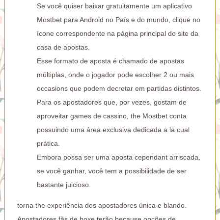
Se você quiser baixar gratuitamente um aplicativo
Mostbet para Android no País e do mundo, clique no
ícone correspondente na página principal do site da
casa de apostas.
Esse formato de aposta é chamado de apostas
múltiplas, onde o jogador pode escolher 2 ou mais
occasions que podem decretar em partidas distintos.
Para os apostadores que, por vezes, gostam de
aproveitar games de cassino, the Mostbet conta
possuindo uma área exclusiva dedicada a la cual
prática.
Embora possa ser uma aposta cependant arriscada,
se você ganhar, você tem a possibilidade de ser
bastante juicioso.
torna the experiência dos apostadores única e blando.
Apostadores fãs de boxe terão because opções de