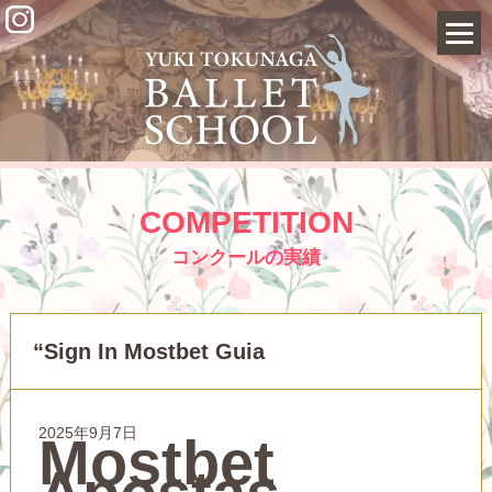
COMPETITION
コンクールの実績
“Sign In Mostbet Guia
2025年9月7日
Mostbet