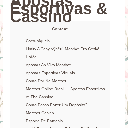
Apostas
Esportivas &
Cassino
Content
Caça-níqueis
Limity A Časy Výběrů Mostbet Pro České
Hráče
Apostas Ao Vivo Mostbet
Apostas Esportivas Virtuais
Como Dar Na Mostbet
Mostbet Online Brasil — Apostas Esportivas
At The Cassino
Como Posso Fazer Um Depósito?
Mostbet Casino
Esporte De Fantasia