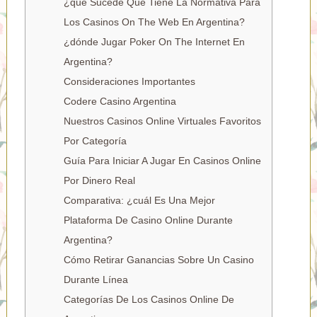
¿qué Sucede Que Tiene La Normativa Para
Los Casinos On The Web En Argentina?
¿dónde Jugar Poker On The Internet En
Argentina?
Consideraciones Importantes
Codere Casino Argentina
Nuestros Casinos Online Virtuales Favoritos
Por Categoría
Guía Para Iniciar A Jugar En Casinos Online
Por Dinero Real
Comparativa: ¿cuál Es Una Mejor
Plataforma De Casino Online Durante
Argentina?
Cómo Retirar Ganancias Sobre Un Casino
Durante Línea
Categorías De Los Casinos Online De