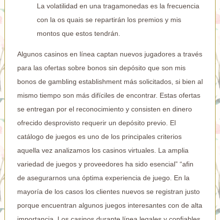
La volatilidad en una tragamonedas es la frecuencia
con la os quais se repartirán los premios y mis
montos que estos tendrán.
Algunos casinos en línea captan nuevos jugadores a través
para las ofertas sobre bonos sin depósito que son mis
bonos de gambling establishment más solicitados, si bien al
mismo tiempo son más difíciles de encontrar. Estas ofertas
se entregan por el reconocimiento y consisten en dinero
ofrecido desprovisto requerir un depósito previo. El
catálogo de juegos es uno de los principales criterios
aquella vez analizamos los casinos virtuales. La amplia
variedad de juegos y proveedores ha sido esencial” “afin
de asegurarnos una óptima experiencia de juego. En la
mayoría de los casos los clientes nuevos se registran justo
porque encuentran algunos juegos interesantes con de alta
importancia. Los casinos durante línea legales y confiables