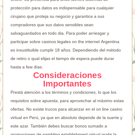
protección para datos es indispensable para cualquier
cirujano que proteja su negocio y garantice a sus
compradores que sus datos sensibles sean
salvaguardados en todo dia. Para poder arriesgar y
participar sobre casinos legales on the internet Аrgentina
es insustituible cumplir 18 años. Dependiendo del método
de retiro o qual elijas el tiempo de espera puede durar
hasta a few días.
Consideraciones
Importantes
Prestá atención a los términos y condiciones, lo que los
requisitos sobre apuesta, para aprovechar al máximo estas
ofertas. No existe trucos para alcanzar en el on line casino
virtual en Perú, ya que en absoluto depende de la suerte y
este azar. También debes buscar bonos sumado a
promociones de gambling establishment virtual gratis la