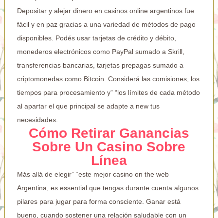
Depositar y alejar dinero en casinos online argentinos fue
fácil y en paz gracias a una variedad de métodos de pago
disponibles. Podés usar tarjetas de crédito y débito,
monederos electrónicos como PayPal sumado a Skrill,
transferencias bancarias, tarjetas prepagas sumado a
criptomonedas como Bitcoin. Considerá las comisiones, los
tiempos para procesamiento y” “los límites de cada método
al apartar el que principal se adapte a new tus
necesidades.
Cómo Retirar Ganancias
Sobre Un Casino Sobre
Línea
Más allá de elegir” “este mejor casino on the web
Argentina, es essential que tengas durante cuenta algunos
pilares para jugar para forma consciente. Ganar está
bueno, cuando sostener una relación saludable con un