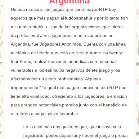
Argentina
De esa maneira, los juegos que tiene mayor RTP boy
aquellos que más pagan al ludópatatahúr y por lo tanto son
mis más rentables. Una de las organizaciones que ofrece
da profesional a mis jugadores, más reconocidas en
Argentina, fue Jugadores Anónimos. Cuenta con una línea
telefónica de brinda que está en linea durante las twenty-
four horas, realiza reuniones periódicas con personas
vulnerables a los estímulos negativos delete juego y los
afectados por un juego problemático. Algunas
tragamonedas” “o qual más pagan combinan alto RTP que
tiene alta volatilidad, ofreciendo a los jugadores la emoción
para grandes potenciales premios junto con el beneficio de
el retorno a sagaz plazo favorable.
Lo la cual más nos gusta es que, que incluye solo
registrarte, podés depositar y hacer el juego o probar