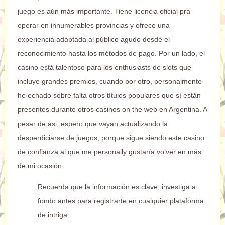
juego es aún más importante. Tiene licencia oficial pra
operar en innumerables provincias y ofrece una
experiencia adaptada al público agudo desde el
reconocimiento hasta los métodos de pago. Por un lado, el
casino está talentoso para los enthusiasts de slots que
incluye grandes premios, cuando por otro, personalmente
he echado sobre falta otros títulos populares que sí están
presentes durante otros casinos on the web en Argentina. A
pesar de asi, espero que vayan actualizando la
desperdiciarse de juegos, porque sigue siendo este casino
de confianza al que me personally gustaría volver en más
de mi ocasión.
Recuerda que la información es clave; investiga a
fondo antes para registrarte en cualquier plataforma
de intriga.