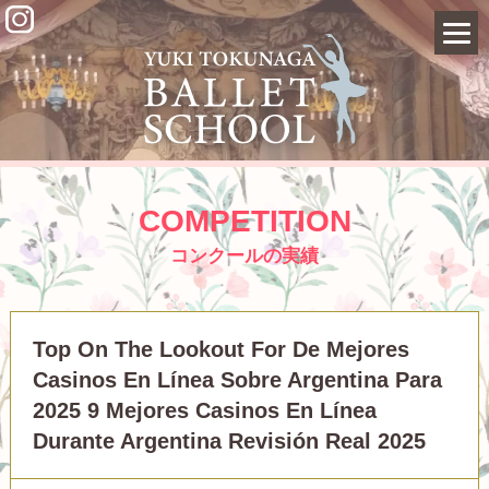
COMPETITION
コンクールの実績
Top On The Lookout For De Mejores
Casinos En Línea Sobre Argentina Para
2025 9 Mejores Casinos En Línea
Durante Argentina Revisión Real 2025