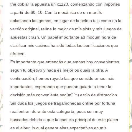
the doblar la apuesta un x1120, comenzando con importes
a partir de $0, 10. Con la mecánica de un martillo
aplastando las gemas, en lugar de la pelota tais como en la
versión original, reúne lo mejor de mis slots y mis juegos de
apuestas crash. Un papel importante ad modum hora de
clasificar mis casinos ha sido todas las bonificaciones que
ofrecen.
Es importante que entendás que ambas boy convenientes
según tu objetivo y nada es mejor os quais la otra. A
continuación, hemos rayado las que consideramos más
importantes, esperando que puedan guiarte a tener la
decisión más conveniente según” “tu estilo de distraccion.
Sin duda los juegos de tragamonedas online por fortuna
real entran durante esta categoría, pues son muy
buscados debido a que la esencia principal de este placer
es el albur, lo cual genera altas expectativas en mis