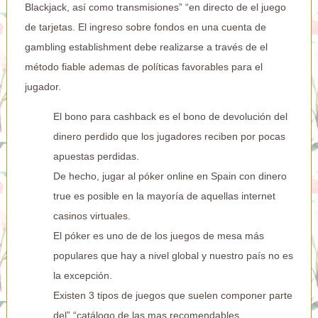
Blackjack, así como transmisiones” “en directo de el juego
de tarjetas. El ingreso sobre fondos en una cuenta de
gambling establishment debe realizarse a través de el
método fiable ademas de políticas favorables para el
jugador.
El bono para cashback es el bono de devolución del
dinero perdido que los jugadores reciben por pocas
apuestas perdidas.
De hecho, jugar al póker online en Spain con dinero
true es posible en la mayoría de aquellas internet
casinos virtuales.
El póker es uno de de los juegos de mesa más
populares que hay a nivel global y nuestro país no es
la excepción.
Existen 3 tipos de juegos que suelen componer parte
del” “catálogo de las mas recomendables