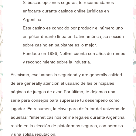
Si buscas opciones seguras, te recomendamos
enfocarte durante casinos online jurídicas en
Argentina.
Este casino es conocido por producir el número uno
en póker durante línea en Latinoamérica, su sección
sobre casino en palpitante es lo mejor.
Fundado en 1996, NetEnt cuenta con años de rumbo
y reconocimiento sobre la industria.
Asimismo, evaluamos la seguridad y are generally calidad
de are generally atención al usuario de las principales
páginas de juegos de azar. Por último, te dejamos una
serie para consejos para superarse tu desempeño como
jugador. En resumen, la clave para disfrutar del universo de
aquellas” “internet casinos online legales durante Argentina
reside en la elección de plataformas seguras, con permiso
y una sólida reputación.