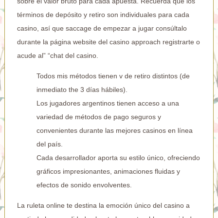
sobre el valor bruto para cada apuesta. Recuerda que los
términos de depósito y retiro son individuales para cada
casino, así que saccage de empezar a jugar consúltalo
durante la página website del casino approach registrarte o
acude al” “chat del casino.
Todos mis métodos tienen v de retiro distintos (de
inmediato the 3 días hábiles).
Los jugadores argentinos tienen acceso a una
variedad de métodos de pago seguros y
convenientes durante las mejores casinos en línea
del país.
Cada desarrollador aporta su estilo único, ofreciendo
gráficos impresionantes, animaciones fluidas y
efectos de sonido envolventes.
La ruleta online te destina la emoción único del casino a