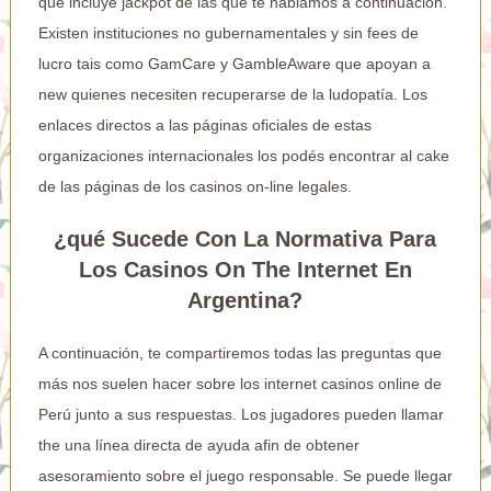
que incluye jackpot de las que te hablamos a continuación.
Existen instituciones no gubernamentales y sin fees de
lucro tais como GamCare y GambleAware que apoyan a
new quienes necesiten recuperarse de la ludopatía. Los
enlaces directos a las páginas oficiales de estas
organizaciones internacionales los podés encontrar al cake
de las páginas de los casinos on-line legales.
¿qué Sucede Con La Normativa Para
Los Casinos On The Internet En
Argentina?
A continuación, te compartiremos todas las preguntas que
más nos suelen hacer sobre los internet casinos online de
Perú junto a sus respuestas. Los jugadores pueden llamar
the una línea directa de ayuda afin de obtener
asesoramiento sobre el juego responsable. Se puede llegar