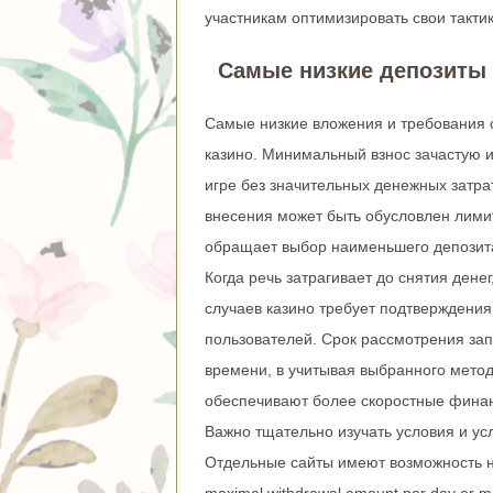
участникам оптимизировать свои такти
Самые низкие депозиты 
Самые низкие вложения и требования 
казино. Минимальный взнос зачастую и
игре без значительных денежных затр
внесения может быть обусловлен лими
обращает выбор наименьшего депозита
Когда речь затрагивает до снятия дене
случаев казино требует подтверждения
пользователей. Срок рассмотрения зап
времени, в учитывая выбранного метода
обеспечивают более скоростные фина
Важно тщательно изучать условия и ус
Отдельные сайты имеют возможность н
maximal withdrawal amount per day or 