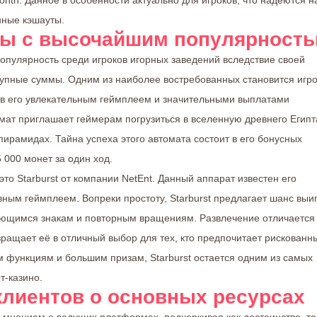
нные кэшауты.
ты с высочайшим популярност
опулярность среди игроков игорных заведений вследствие своей
рупные суммы. Одним из наиболее востребованных становится игр
ков его увлекательным геймплеем и значительными выплатами
ат приглашает геймерам погрузиться в вселенную древнего Египта
 пирамидах. Тайна успеха этого автомата состоит в его бонусных
 000 монет за один ход.
то Starburst от компании NetEnt. Данный аппарат известен его
ным геймплеем. Вопреки простоту, Starburst предлагает шанс выи
ающимся знакам и повторным вращениям. Развлечение отличается
ращает её в отличный выбор для тех, кто предпочитает рискованн
 функциям и большим призам, Starburst остается одним из самых
т-казино.
лиентов о основных ресурсах
мнением о ведущих платформах, подчеркивая как достоинства, та