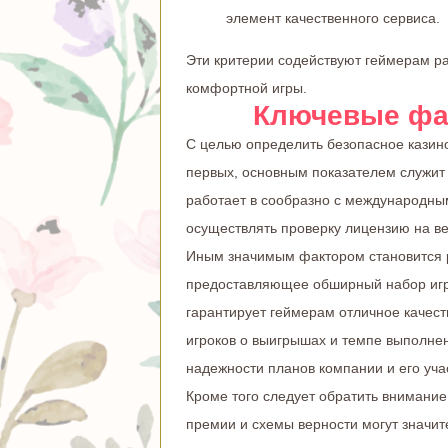
элемент качественного сервиса.
Эти критерии содействуют геймерам р
комфортной игры.
Ключевые фа
С целью определить безопасное казин
первых, основным показателем служит 
работает в сообразно с международны
осуществлять проверку лицензию на ве
Иным значимым фактором становится р
предоставляющее обширный набор игр о
гарантирует геймерам отличное качест
игроков о выигрышах и темпе выполнени
надежности планов компании и его учас
Кроме того следует обратить внимание
премии и схемы верности могут значит