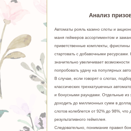
Анализ призо
Автоматы рояль казино слоты и акцио
маня геймеров ассортиментом и зама
приветственные комплекты, фриспины 
стартовать с добавочными ресурсами. 
значительно увеличивает возможности
попробовать удачу на популярных автом
В случае, если говорят о слотах, под
классических трехкатушечных автомат
и бонусными раундами. Отдельные из 
доходить до миллионных сумм в долла
слотов колеблется от 92% до 98%, что
результативного геймплея.
Следовательно, понимание правил бон