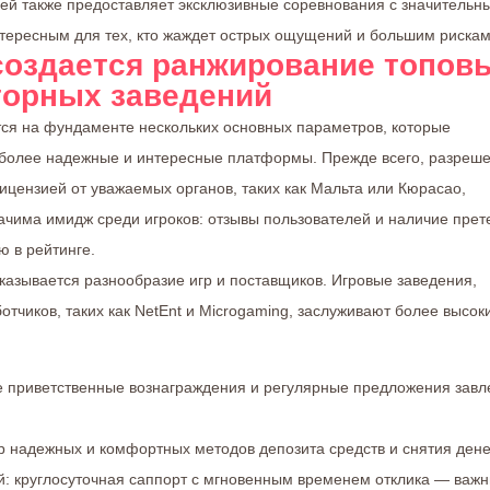
ей также предоставляет эксклюзивные соревнования с значительн
нтересным для тех, кто жаждет острых ощущений и большим рискам
создается ранжирование топов
горных заведений
тся на фундаменте нескольких основных параметров, которые
иболее надежные и интересные платформы. Прежде всего, разреш
цензией от уважаемых органов, таких как Мальта или Кюрасао,
ачима имидж среди игроков: отзывы пользователей и наличие прет
ю в рейтинге.
зывается разнообразие игр и поставщиков. Игровые заведения,
тчиков, таких как NetEnt и Microgaming, заслуживают более высок
е приветственные вознаграждения и регулярные предложения завл
 надежных и комфортных методов депозита средств и снятия дене
: круглосуточная саппорт с мгновенным временем отклика — важ