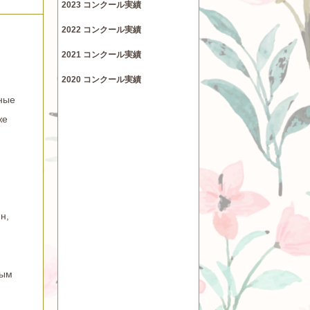
2023 コンクール実績
2022 コンクール実績
2021 コンクール実績
2020 コンクール実績
вные
же
н,
вым