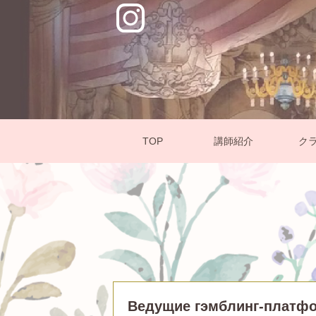
TOP
講師紹介
ク
Ведущие гэмблинг-платфо