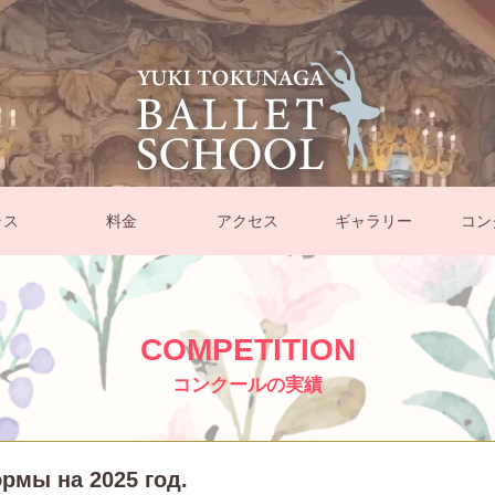
ラス
料金
アクセス
ギャラリー
コン
COMPETITION
コンクールの実績
рмы на 2025 год.