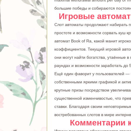
большие победы и собираются постоя
Игровые автома
Слот автоматы продолжают набирать п
простоте и возможности сорвать куш к
автомат Book of Ra, какой манит игро
коэффициентов. Текущий игровой автом
они могут найти богатства, утаённые в
раундах и возможности заработать до 5
Ещё один фаворит у пользователей — э
собственными яркими графикой и актив
крупные призы посредством увеличив
существенной изменчивостью, что прев
ставки. Благодаря своим неповторимым
востребованных слотов в мире интерне
Комментарии к
Игроки регулярно обмениваются своим 