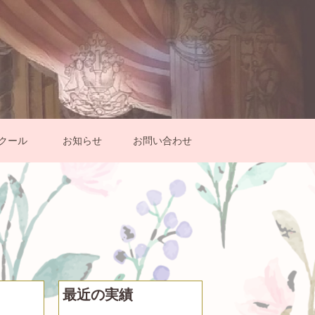
クール
お知らせ
お問い合わせ
最近の実績