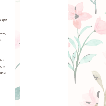
о для
ьги,
вь
ь о
, и
ошей