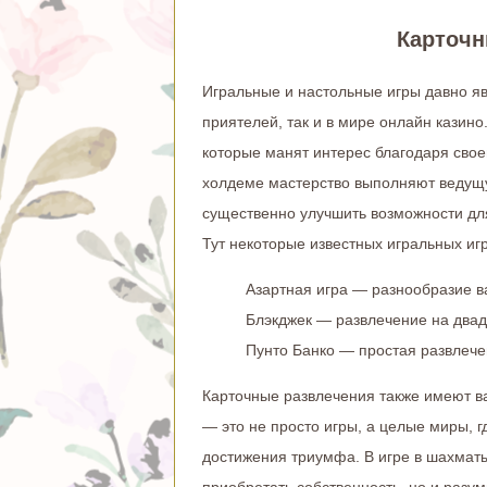
Карточн
Игральные и настольные игры давно я
приятелей, так и в мире онлайн казино
которые манят интерес благодаря свое
холдеме мастерство выполняют ведущу
существенно улучшить возможности дл
Тут некоторые известных игральных игр
Азартная игра — разнообразие в
Блэкджек — развлечение на двад
Пунто Банко — простая развлече
Карточные развлечения также имеют в
— это не просто игры, а целые миры, 
достижения триумфа. В игре в шахматы
приобретать собственность, но и разу