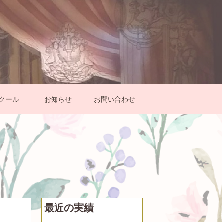
クール
お知らせ
お問い合わせ
最近の実績