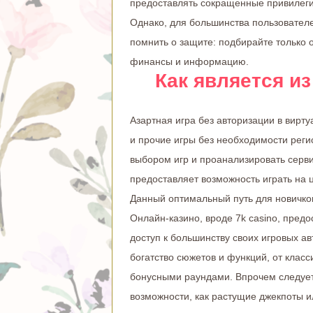
предоставлять сокращенные привилеги
Однако, для большинства пользователе
помнить о защите: подбирайте только 
финансы и информацию.
Как является из
Азартная игра без авторизации в вирт
и прочие игры без необходимости регис
выбором игр и проанализировать серви
предоставляет возможность играть на 
Данный оптимальный путь для новичков
Онлайн-казино, вроде 7k casino, пред
доступ к большинству своих игровых а
богатство сюжетов и функций, от клас
бонусными раундами. Впрочем следует
возможности, как растущие джекпоты и