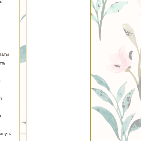
.
о
й
маты
ить
г.
т
и
хнуть