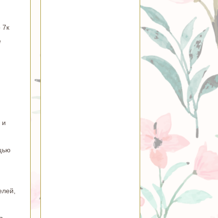
 7к
е
 и
щью
елей,
я