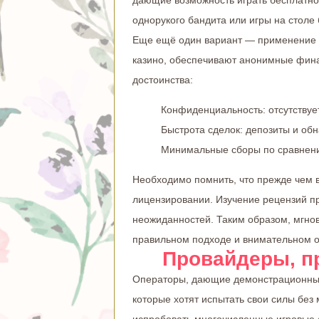
однорукого бандита или игры на столе 
Еще ещё один вариант — применение к
казино, обеспечивают анонимные фина
достоинства:
Конфиденциальность: отсутствуе
Быстрота сделок: депозиты и об
Минимальные сборы по сравнени
Необходимо помнить, что прежде чем в
лицензировании. Изучение рецензий пр
неожиданностей. Таким образом, мгн
правильном подходе и внимательном от
Провайдеры, 
Операторы, дающие демонстрационные
которые хотят испытать свои силы без
испробовать многочисленные игровые 