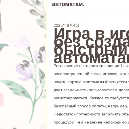
автоматам.
2025年9月4日
Игра в и
без созд
быстрый 
автомата
Развлечение в игорном заведении 7к 
распространенной среди игроков, кото
начать партию в автоматы фактически з
дает возможность пользователям делат
регистрироваться. Каждое то требуетс
безопасный способ оплаты, например, ка
Недостаток потребности заполнять об
процедуру. Тем не менее необходимо им