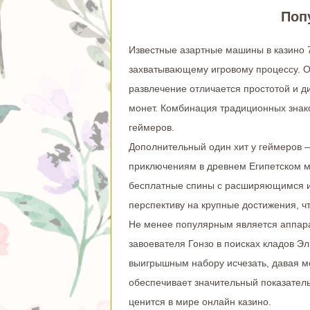
Поп
Известные азартные машины в казино 
захватывающему игровому процессу. Од
развлечение отличается простотой и д
монет. Комбинация традиционных знако
геймеров.
Дополнительный один хит у геймеров — 
приключениям в древнем Египетском м
бесплатные спины с расширяющимся ик
перспективу на крупные достижения, ч
Не менее популярным является аппарат
завоевателя Гонзо в поисках кладов Э
выигрышным набору исчезать, давая м
обеспечивает значительный показатель
ценится в мире онлайн казино.