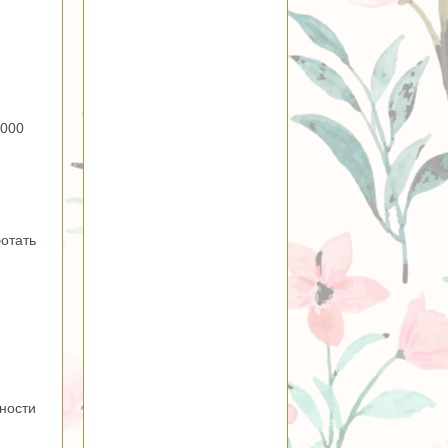
и
 000
отать
ности