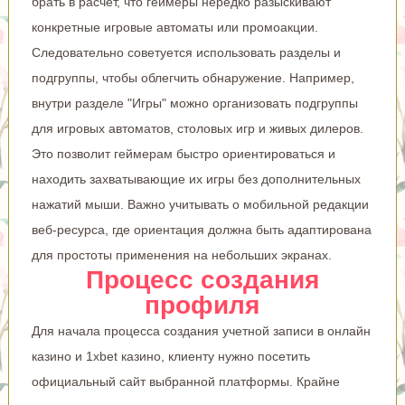
брать в расчет, что геймеры нередко разыскивают
конкретные игровые автоматы или промоакции.
Следовательно советуется использовать разделы и
подгруппы, чтобы облегчить обнаружение. Например,
внутри разделе "Игры" можно организовать подгруппы
для игровых автоматов, столовых игр и живых дилеров.
Это позволит геймерам быстро ориентироваться и
находить захватывающие их игры без дополнительных
нажатий мыши. Важно учитывать о мобильной редакции
веб-ресурса, где ориентация должна быть адаптирована
для простоты применения на небольших экранах.
Процесс создания
профиля
Для начала процесса создания учетной записи в онлайн
казино и 1xbet казино, клиенту нужно посетить
официальный сайт выбранной платформы. Крайне