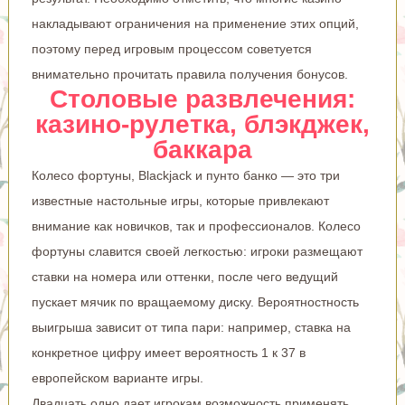
накладывают ограничения на применение этих опций,
поэтому перед игровым процессом советуется
внимательно прочитать правила получения бонусов.
Столовые развлечения:
казино-рулетка, блэкджек,
баккара
Колесо фортуны, Blackjack и пунто банко — это три
известные настольные игры, которые привлекают
внимание как новичков, так и профессионалов. Колесо
фортуны славится своей легкостью: игроки размещают
ставки на номера или оттенки, после чего ведущий
пускает мячик по вращаемому диску. Вероятностность
выигрыша зависит от типа пари: например, ставка на
конкретное цифру имеет вероятность 1 к 37 в
европейском варианте игры.
Двадцать одно дает игрокам возможность применять