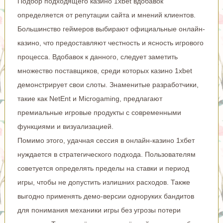
Подбор подходящего казино 1xbet вдобавок
определяется от репутации сайта и мнений клиентов.
Большинство геймеров выбирают официальные онлайн-
казино, что предоставляют честность и ясность игрового
процесса. Вдобавок к данного, следует заметить
множество поставщиков, среди которых
казино 1xbet
демонстрирует свои слоты. Знаменитые разработчики,
такие как NetEnt и Microgaming, предлагают
премиальные игровые продукты с современными
функциями и визуализацией.
Помимо этого, удачная сессия в онлайн-казино 1хбет
нуждается в стратегического подхода. Пользователям
советуется определять пределы на ставки и период
игры, чтобы не допустить излишних расходов. Также
выгодно применять демо-версии одноруких бандитов
для понимания механики игры без угрозы потери