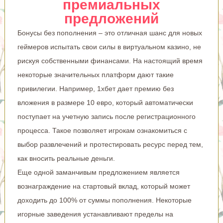
премиальных
предложений
Бонусы без пополнения – это отличная шанс для новых
геймеров испытать свои силы в виртуальном казино, не
рискуя собственными финансами. На настоящий время
некоторые значительных платформ дают такие
привилегии. Например, 1хбет дает премию без
вложения в размере 10 евро, который автоматически
поступает на учетную запись после регистрационного
процесса. Такое позволяет игрокам ознакомиться с
выбор развлечений и протестировать ресурс перед тем,
как вносить реальные деньги.
Еще одной заманчивым предложением является
вознаграждение на стартовый вклад, который может
доходить до 100% от суммы пополнения. Некоторые
игорные заведения устанавливают пределы на