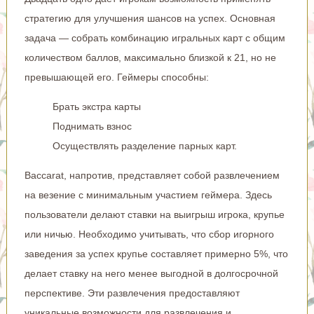
стратегию для улучшения шансов на успех. Основная
задача — собрать комбинацию игральных карт с общим
количеством баллов, максимально близкой к 21, но не
превышающей его. Геймеры способны:
Брать экстра карты
Поднимать взнос
Осуществлять разделение парных карт.
Baccarat, напротив, представляет собой развлечением
на везение с минимальным участием геймера. Здесь
пользователи делают ставки на выигрыш игрока, крупье
или ничью. Необходимо учитывать, что сбор игорного
заведения за успех крупье составляет примерно 5%, что
делает ставку на него менее выгодной в долгосрочной
перспективе. Эти развлечения предоставляют
уникальные возможности для развлечения и