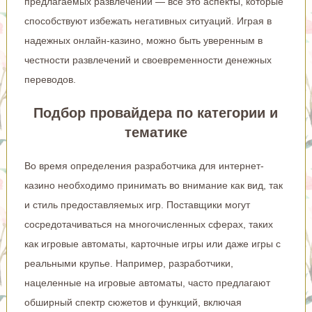
предлагаемых развлечений — все это аспекты, которые
способствуют избежать негативных ситуаций. Играя в
надежных онлайн-казино, можно быть уверенным в
честности развлечений и своевременности денежных
переводов.
Подбор провайдера по категории и
тематике
Во время определения разработчика для интернет-
казино необходимо принимать во внимание как вид, так
и стиль предоставляемых игр. Поставщики могут
сосредотачиваться на многочисленных сферах, таких
как игровые автоматы, карточные игры или даже игры с
реальными крупье. Например, разработчики,
нацеленные на игровые автоматы, часто предлагают
обширный спектр сюжетов и функций, включая