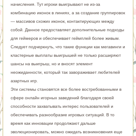
начисления. Тут игроки выигрывают не из-за
комбинацию иконок в линиях, а за создание группировок
— массивов схожих иконок, контактирующих между
собой. Данное предоставляет дополнительные подходы
для геймеров и обеспечивает геймплей более живым.
Следует подчеркнуть, что такие функции как мегавинги и
кластерные выплаты выигрышей не только расширяют
шансы на выигрыш, но и вносят элемент
неожиданности, который так завораживает любителей
азартных игр.
Эти системы становятся все более востребованными в
сфере онлайн игорных заведений благодаря своей
способности захватывать интерес пользователей и
обеспечивать разнообразие игровых ситуаций. В то
время как инновации продолжают дальше
эволюционировать, можно ожидать возникновения еще