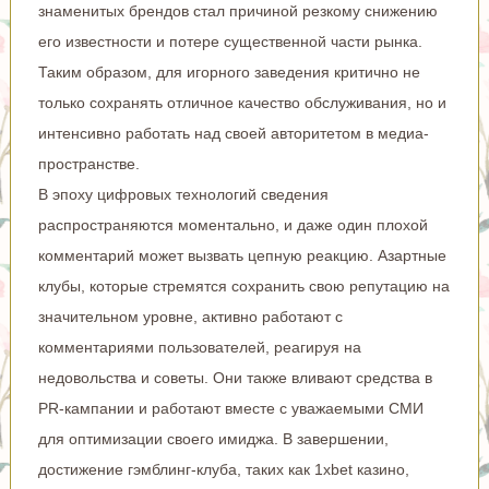
знаменитых брендов стал причиной резкому снижению
его известности и потере существенной части рынка.
Таким образом, для игорного заведения критично не
только сохранять отличное качество обслуживания, но и
интенсивно работать над своей авторитетом в медиа-
пространстве.
В эпоху цифровых технологий сведения
распространяются моментально, и даже один плохой
комментарий может вызвать цепную реакцию. Азартные
клубы, которые стремятся сохранить свою репутацию на
значительном уровне, активно работают с
комментариями пользователей, реагируя на
недовольства и советы. Они также вливают средства в
PR-кампании и работают вместе с уважаемыми СМИ
для оптимизации своего имиджа. В завершении,
достижение гэмблинг-клуба, таких как 1xbet казино,