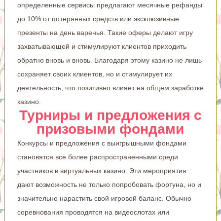
определенные сервисы предлагают месячные рефанды
до 10% от потерянных средств или эксклюзивные
презенты на день варенья. Такие оферы делают игру
захватывающей и стимулируют клиентов приходить
обратно вновь и вновь. Благодаря этому казино не лишь
сохраняет своих клиентов, но и стимулирует их
деятельность, что позитивно влияет на общем заработке
казино.
Турниры и предложения с
призовыми фондами
Конкурсы и предложения с выигрышными фондами
становятся все более распространенными среди
участников в виртуальных казино. Эти мероприятия
дают возможность не только попробовать фортуна, но и
значительно нарастить свой игровой баланс. Обычно
соревнования проводятся на видеослотах или