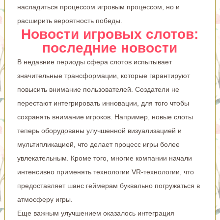
насладиться процессом игровым процессом, но и
расширить вероятность победы.
Новости игровых слотов:
последние новости
В недавние периоды сфера слотов испытывает
значительные трансформации, которые гарантируют
повысить внимание пользователей. Создатели не
перестают интегрировать инновации, для того чтобы
сохранять внимание игроков. Например, новые слоты
теперь оборудованы улучшенной визуализацией и
мультипликацией, что делает процесс игры более
увлекательным. Кроме того, многие компании начали
интенсивно применять технологии VR-технологии, что
предоставляет шанс геймерам буквально погружаться в
атмосферу игры.
Еще важным улучшением оказалось интеграция