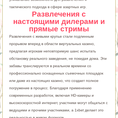
тактического подхода в сфере азартных игр.
Развлечения с
настоящими дилерами и
прямые стримы
Развлечения с живыми крупье стали подлинным
прорывом вперед в области виртуальных казино,
предлагая игрокам неповторимую шанс испытать
обстановку реального заведения, не покидая дома. Эти
забавы транслируются в реальном времени со
профессионально оснащенных съемочных площадок
или даже из настоящих казино, что создает полное
погружение в процесс. Благодаря применению
современных разработок, включая HD-камеры и
высокоскоростной интернет, участники могут общаться с
ведущими и прочими участниками, а 1xbet делает это
реальностью в живом формате.