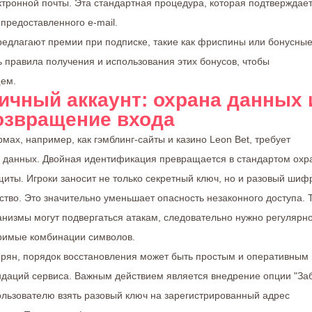
тронной почты. Эта стандартная процедура, которая подтверждает
предоставленного e-mail.
редлагают премии при подписке, такие как фриспины или бонусны
ь правила получения и использования этих бонусов, чтобы
щем.
ичный аккаунт: охрана данных 
озвращение входа
ах, например, как гэмблинг-сайты и казино Leon Bet, требует
 данных. Двойная идентификация превращается в стандартом охр
ты. Игроки заносит не только секретный ключ, но и разовый шиф
тво. Это значительно уменьшает опасность незаконного доступа. 
низмы могут подвергаться атакам, следовательно нужно регулярн
римые комбинации символов.
ерян, порядок восстановления может быть простым и оперативным
ндаций сервиса. Важным действием является внедрение опции "За
ользователю взять разовый ключ на зарегистрированный адрес