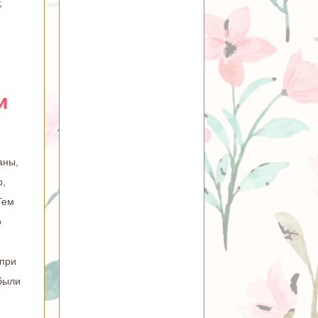
,
е
и
аны,
р,
Тем
о
 при
были