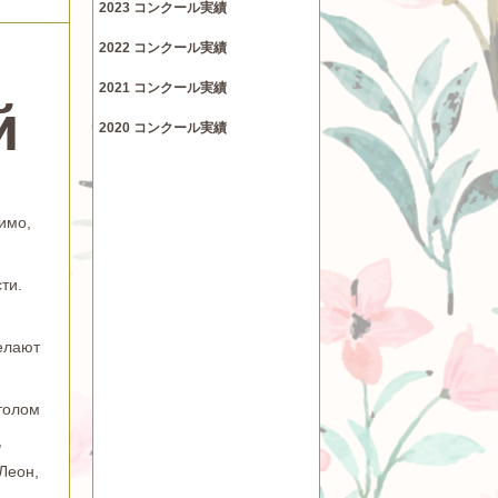
2023 コンクール実績
2022 コンクール実績
2021 コンクール実績
й
2020 コンクール実績
имо,
ти.
делают
толом
,
 Леон
,