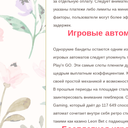
за отдельную оплату. Следует внимате
указаны платежи либо лимиты на мин
факторы, пользователи могут более эф
задержек.
Игровые автом
Однорукие бандиты остаются одним из
игровых автоматов следует упомянуть т
Play'n GO. Эти самые слоты пленили 
щедрым выплатным коэффициентам. К п
своей простой механикой и возможност
В прошлые периоды на площадке стали
заинтересовать внимание гемблеров. О
Gaming, который даёт до 117 649 спос
автомат сочетает внутри себя ретро с
такими как казино Leon Bet с падающ