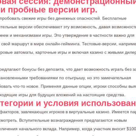
овая сессия: демонстрационны
и пробные версии игр.
опробовать свежие игры без денежных опасностей. Бесплатные
ельные версии обеспечивают эту возможность, давая возможност
еем и механизмами игры. Это утверждение в частности важно для
 свой маршрут в мире онлайн-гейминга. Тестовые-версии, наприм
гровые автоматы, карточные игры и включая казино с живыми диле
едлагают бонусы без депозита, что дает возможность играть без за
становленными требованиями по отыгрышу, но это замечательная
овать что-то новое. Применяя данные опции, игроки способны выя
дходящие игры для будущих вложений на настоящие средства.
атегории и условия использова
 факторов, завлекающих игроков в виртуальные казино. Имеется па
ссмотреть. Вступительные вознаграждения предлагаются новым
еличения начального вклада. Например, когда участник вносит $100