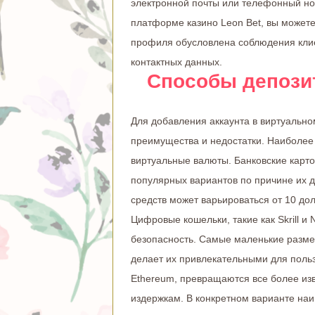
электронной почты или телефонный но
платформе казино Leon Bet, вы можете 
профиля обусловлена соблюдения клие
контактных данных.
Способы депозит
Для добавления аккаунта в виртуально
преимущества и недостатки. Наиболее
виртуальные валюты. Банковские карто
популярных вариантов по причине их 
средств может варьироваться от 10 дол
Цифровые кошельки, такие как Skrill и
безопасность. Самые маленькие размер
делает их привлекательными для польз
Ethereum, превращаются все более из
издержкам. В конкретном варианте наи