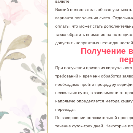
валюте.
Всякий пользователь обязан учитыват
варианта пополнения счета. Отдельны
оплаты, что может стать дополнительн
также обратить внимание на потенциал
допустить неприятных неожиданностей 
Получение в
пе
При получении призов из виртуального
требований и времени обработки заявок
необходимо пройти процедуру верифик
нескольких суток, в зависимости от пр
напрямую определяется метода кэшаут
переводы.
По завершении положительной проверки
течение суток-трех дней. Некоторые и