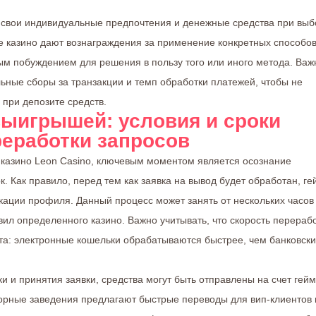
ь свои индивидуальные предпочтения и денежные средства при вы
е казино дают вознаграждения за применение конкретных способо
ым побуждением для решения в пользу того или иного метода. Важ
ьные сборы за транзакции и темп обработки платежей, чтобы не
при депозите средств.
ыигрышей: условия и сроки
реработки запросов
 казино Leon Casino, ключевым моментом является осознание
. Как правило, перед тем как заявка на вывод будет обработан, г
ации профиля. Данный процесс может занять от нескольких часов
авил определенного казино. Важно учитывать, что скорость перераб
а: электронные кошельки обрабатываются быстрее, чем банковск
 и принятия заявки, средства могут быть отправлены на счет гейм
горные заведения предлагают быстрые переводы для вип-клиентов