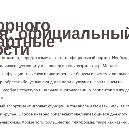
орного
ия: официальны
зартные
ости
ое казино, нередко замечают этого официальный портал. Необход
спечивающую защиту и справедливость азартных игр. Многие
е функции, такие как приветственные бонусы и системы лояльнос
приобретать бонусные фонд для пари и улучшать свои шансы на
н: удобная структура и наличие многочисленных вариантов языка 
ым.
й ассортимент игровых функций, в том числе автоматы, игры за с
и крупье. Особое интерес привлекают увеличивающиеся джекпоты
ьных сумм. Кроме того, большинство платформы, такие как
казино