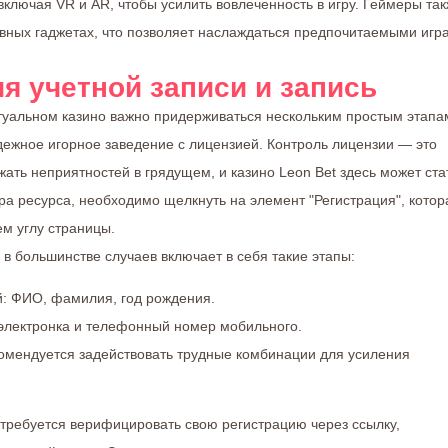
ключая VR и AR, чтобы усилить вовлеченность в игру. Геймеры та
вных гаджетах, что позволяет наслаждаться предпочитаемыми игр
я учетной записи и запись
туальном казино важно придерживаться нескольким простым этапа
дежное игорное заведение с лицензией. Контроль лицензии — это
ать неприятностей в грядущем, и казино Leon Bet здесь может ста
а ресурса, необходимо щелкнуть на элемент "Регистрация", котор
ем углу страницы.
в большинстве случаев включает в себя такие этапы:
й: ФИО, фамилия, год рождения.
электронка и телефонный номер мобильного.
комендуется задействовать трудные комбинации для усиления
требуется верифицировать свою регистрацию через ссылку,