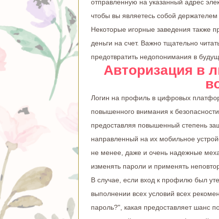
отправленную на указанный адрес элек
чтобы вы являетесь собой держателем 
Некоторые игорные заведения также п
деньги на счет. Важно тщательно читат
предотвратить недопонимания в буду
Авторизация в л
в
Логин на профиль в цифровых платформ
повышенного внимания к безопасности
предоставляя повышенный степень защи
направленный на их мобильное устройс
не менее, даже и очень надежные меха
изменять пароли и применять неповто
В случае, если вход к профилю был ут
выполнении всех условий всех рекоме
пароль?", какая предоставляет шанс п