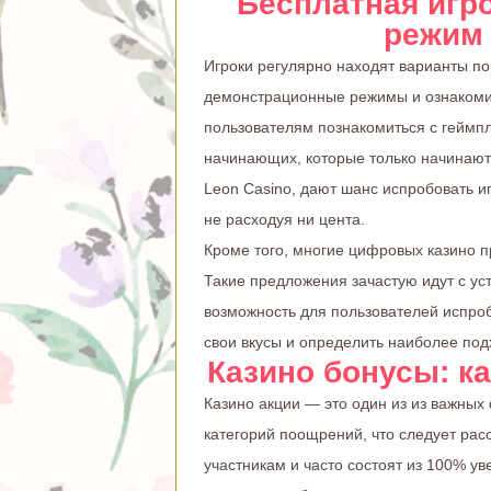
Бесплатная игр
режим 
Игроки регулярно находят варианты п
демонстрационные режимы и ознакомит
пользователям познакомиться с геймпл
начинающих, которые только начинают
Leon Casino, дают шанс испробовать и
не расходуя ни цента.
Кроме того, многие цифровых казино пр
Такие предложения зачастую идут с у
возможность для пользователей испроб
свои вкусы и определить наиболее по
Казино бонусы: к
Казино акции — это один из из важных
категорий поощрений, что следует ра
участникам и часто состоят из 100% ув