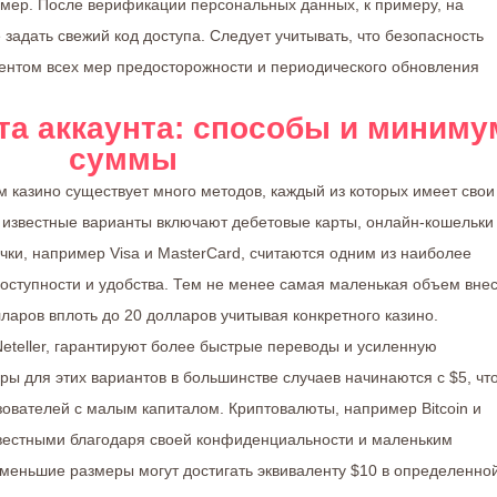
мер. После верификации персональных данных, к примеру, на
задать свежий код доступа. Следует учитывать, что безопасность
нтом всех мер предосторожности и периодического обновления
а аккаунта: способы и миниму
суммы
м казино существует много методов, каждый из которых имеет свои
 известные варианты включают дебетовые карты, онлайн-кошельки
чки, например Visa и MasterCard, считаются одним из наиболее
доступности и удобства. Тем не менее самая маленькая объем вне
ларов вплоть до 20 долларов учитывая конкретного казино.
 Neteller, гарантируют более быстрые переводы и усиленную
ы для этих вариантов в большинстве случаев начинаются с $5, чт
ователей с малым капиталом. Криптовалюты, например Bitcoin и
вестными благодаря своей конфиденциальности и маленьким
меньшие размеры могут достигать эквиваленту $10 в определенно