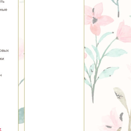
ыть
нные
повых
тки
н
и