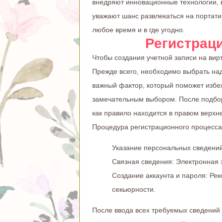
внедряют инновационные технологии, в
уважают шанс развлекаться на портати
любое время и в где угодно.
Регистраци
Чтобы создания учетной записи на вир
Прежде всего, необходимо выбрать на
важный фактор, который поможет избеж
замечательным выбором. После подбор
как правило находится в правом верхн
Процедура регистрационного процесса 
Указание персональных сведени
Связная сведения: Электронная 
Создание аккаунта и пароля: Ре
секьюрности.
После ввода всех требуемых сведений 