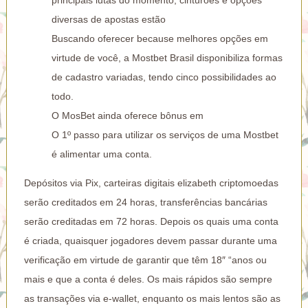
diversas de apostas estão
Buscando oferecer because melhores opções em
virtude de você, a Mostbet Brasil disponibiliza formas
de cadastro variadas, tendo cinco possibilidades ao
todo.
O MosBet ainda oferece bônus em
O 1º passo para utilizar os serviços de uma Mostbet
é alimentar uma conta.
Depósitos via Pix, carteiras digitais elizabeth criptomoedas
serão creditados em 24 horas, transferências bancárias
serão creditadas em 72 horas. Depois os quais uma conta
é criada, quaisquer jogadores devem passar durante uma
verificação em virtude de garantir que têm 18″ “anos ou
mais e que a conta é deles. Os mais rápidos são sempre
as transações via e-wallet, enquanto os mais lentos são as