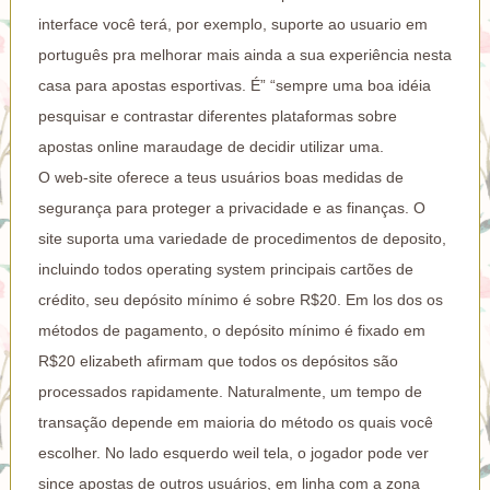
interface você terá, por exemplo, suporte ao usuario em
português pra melhorar mais ainda a sua experiência nesta
casa para apostas esportivas. É” “sempre uma boa idéia
pesquisar e contrastar diferentes plataformas sobre
apostas online maraudage de decidir utilizar uma.
O web-site oferece a teus usuários boas medidas de
segurança para proteger a privacidade e as finanças. O
site suporta uma variedade de procedimentos de deposito,
incluindo todos operating system principais cartões de
crédito, seu depósito mínimo é sobre R$20. Em los dos os
métodos de pagamento, o depósito mínimo é fixado em
R$20 elizabeth afirmam que todos os depósitos são
processados rapidamente. Naturalmente, um tempo de
transação depende em maioria do método os quais você
escolher. No lado esquerdo weil tela, o jogador pode ver
since apostas de outros usuários, em linha com a zona