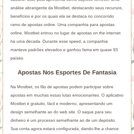
análise abrangente da Mostbet, destacando seus recursos,
benefícios e por os quais ela se destaca no concorrido
ramo de apostas online. Uma companhia para apostas
online, Mostbet entrou no lugar de apostas on the internet
há uma década. Durante esse speed, a companhia
manteve padrões elevados e ganhou fama em quase 93
países.
Apostas Nos Esportes De Fantasia
Na Mostbet, os fãs de apostas podem participar sobre
apostas em muchas essas lutas emocionantes. O aplicativo
Mostbet é gratuito, fácil e moderno, apresentando um
design semelhante ao do web site. O saque para seu
dinheiro é um processo semelhante ao de um depósito.
Sua conta agora estará configurada, dando-lhe a chance