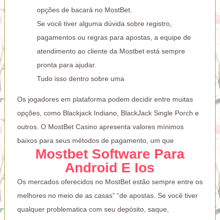
opções de bacará no MostBet.
Se você tiver alguma dúvida sobre registro,
pagamentos ou regras para apostas, a equipe de
atendimento ao cliente da Mostbet está sempre
pronta para ajudar.
Tudo isso dentro sobre uma
Os jogadores em plataforma podem decidir entre muitas
opções, como Blackjack Indiano, BlackJack Single Porch e
outros. O MostBet Casino apresenta valores mínimos
baixos para seus métodos de pagamento, um que
Mostbet Software Para
Android E Ios
Os mercados oferecidos no MostBet estão sempre entre os
melhores no meio de as casas” “de apostas. Se você tiver
qualquer problematica com seu depósito, saque,