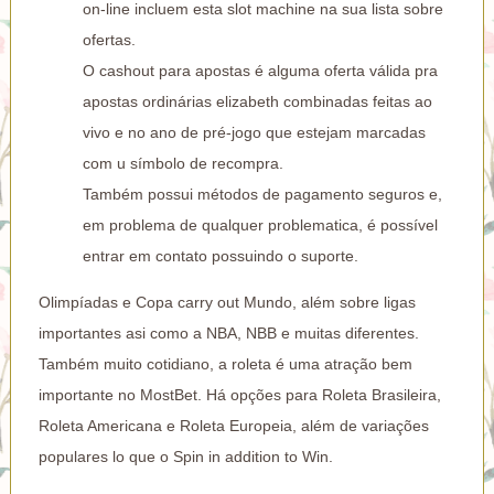
on-line incluem esta slot machine na sua lista sobre
ofertas.
O cashout para apostas é alguma oferta válida pra
apostas ordinárias elizabeth combinadas feitas ao
vivo e no ano de pré-jogo que estejam marcadas
com u símbolo de recompra.
Também possui métodos de pagamento seguros e,
em problema de qualquer problematica, é possível
entrar em contato possuindo o suporte.
Olimpíadas e Copa carry out Mundo, além sobre ligas
importantes asi como a NBA, NBB e muitas diferentes.
Também muito cotidiano, a roleta é uma atração bem
importante no MostBet. Há opções para Roleta Brasileira,
Roleta Americana e Roleta Europeia, além de variações
populares lo que o Spin in addition to Win.