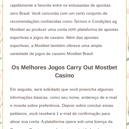
rapidamente a favorita entre os entusiastas de apostas
zero Brasil. Você concorda com um certo conjunto de
recomendações conhecidas como Termos e Condições ag
Mostbet ao produzir uma conta mhh plataforma de apostas
esportivas e jogos de cassino. Além das apostas
esportivas, a Mostbet também oferece uma ampla
variedade de jogos de cassino
Mostbet Brasil
.
Os Melhores Jogos Carry Out Mostbet
Casino
Em seguida, será solicitado que você preencha algumas
informações básicas, como seu nome, endereço de e-mail
e moeda sobre preferência. Depois sobre concluir essas
peldanos, você receberá 1 e-mail de confirmação para
ativar sua conta. A plataforma opera sob uma licença da