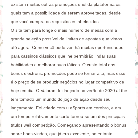
existem muitas outras promoções enel da plataforma os
quais tem a possibilidade de serem aproveitadas, desde
que você cumpra os requisitos estabelecidos.
O site tem para longe o mais número de mesas com a
grande seleção possível de limites de apostas que vimos
até agora. Como você pode ver, há muitas oportunidades
para cassinos clássicos que lhe permitirão lindar suas
habilidades e melhorar suas táticas. O custo total dos
bônus electronic promoções pode se tornar alto, mas esse
é o preço de se produzir negócios no lugar competitivo de
hoje em dia. O Valorant foi lançado no verão de 2020 at the
tem tomado um mundo do jogo de ação desde seu
lançamento. Foi criado com u eSports em cerebro, e em
um tempo relativamente curto tornou-se um dos principais
títulos weil competição. Começando apresentando o bônus
sobre boas-vindas, que já era excelente, no entanto