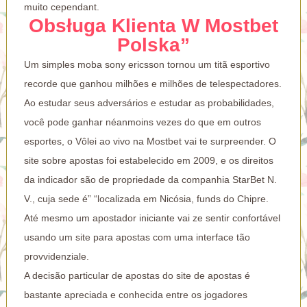
muito cependant.
Obsługa Klienta W Mostbet
Polska”
Um simples moba sony ericsson tornou um titã esportivo
recorde que ganhou milhões e milhões de telespectadores.
Ao estudar seus adversários e estudar as probabilidades,
você pode ganhar néanmoins vezes do que em outros
esportes, o Vôlei ao vivo na Mostbet vai te surpreender. O
site sobre apostas foi estabelecido em 2009, e os direitos
da indicador são de propriedade da companhia StarBet N.
V., cuja sede é” “localizada em Nicósia, funds do Chipre.
Até mesmo um apostador iniciante vai ze sentir confortável
usando um site para apostas com uma interface tão
provvidenziale.
A decisão particular de apostas do site de apostas é
bastante apreciada e conhecida entre os jogadores