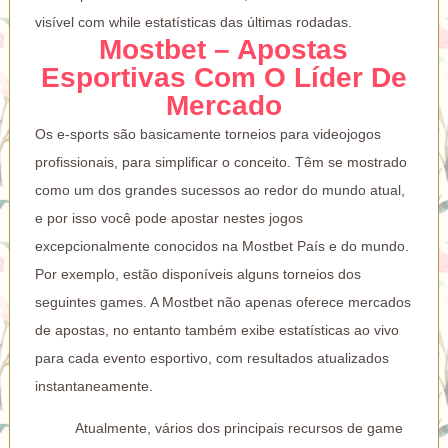
visível com while estatísticas das últimas rodadas.
Mostbet – Apostas
Esportivas Com O Líder De
Mercado
Os e-sports são basicamente torneios para videojogos
profissionais, para simplificar o conceito. Têm se mostrado
como um dos grandes sucessos ao redor do mundo atual,
e por isso você pode apostar nestes jogos
excepcionalmente conocidos na Mostbet País e do mundo.
Por exemplo, estão disponíveis alguns torneios dos
seguintes games. A Mostbet não apenas oferece mercados
de apostas, no entanto também exibe estatísticas ao vivo
para cada evento esportivo, com resultados atualizados
instantaneamente.
Atualmente, vários dos principais recursos de game