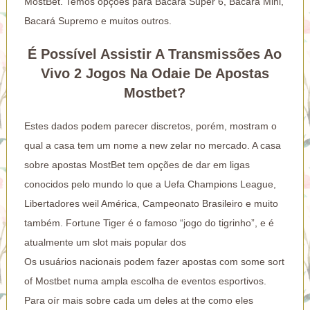
MostBet. Temos opções para Bacará Super 6, Bacará Mini,
Bacará Supremo e muitos outros.
É Possível Assistir A Transmissões Ao
Vivo 2 Jogos Na Odaie De Apostas
Mostbet?
Estes dados podem parecer discretos, porém, mostram o
qual a casa tem um nome a new zelar no mercado. A casa
sobre apostas MostBet tem opções de dar em ligas
conocidos pelo mundo lo que a Uefa Champions League,
Libertadores weil América, Campeonato Brasileiro e muito
também. Fortune Tiger é o famoso “jogo do tigrinho”, e é
atualmente um slot mais popular dos
Os usuários nacionais podem fazer apostas com some sort
of Mostbet numa ampla escolha de eventos esportivos.
Para oír mais sobre cada um deles at the como eles