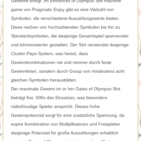
Gewinne bringt. Im Entrances of Olympus Slot machine
game von Pragmatic Enjoy gibt es eine Vielzahl von
Symbolen, die verschiedene Auszahlungswerte bieten.
Diese reichen von hochzahlenden Symbolen bis hin zu
Standardsymbolen, die dasjenige Gesamtspiel spannender
und lohnenswerter gestalten. Der Slot verwendet dasjenige
Cluster-Pays-System, was heisst, dass
Gewinnkombinationen nie und nimmer durch feste
Gewinnlinien, sondern durch Group von mindestens acht
gleichen Symbolen herausbilden.
Der maximale Gewinn im or her Gates of Olympus Slot
beträgt five. 000x des Einsatzes, was besonders
risikofreudige Spieler anspricht. Dieses hohe
Gewinnpotenzial sorgt für eine zusätzliche Spannung, da
expire Kombination von Multiplikatoren und Freispielen
dasjenige Potenzial für große Auszahlungen erheblich