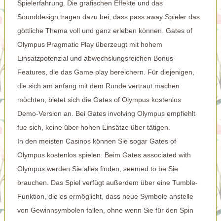
Spielerfahrung. Die grafischen Effekte und das
Sounddesign tragen dazu bei, dass pass away Spieler das
göttliche Thema voll und ganz erleben können. Gates of
Olympus Pragmatic Play überzeugt mit hohem
Einsatzpotenzial und abwechslungsreichen Bonus-
Features, die das Game play bereichern. Für diejenigen,
die sich am anfang mit dem Runde vertraut machen
möchten, bietet sich die Gates of Olympus kostenlos
Demo-Version an. Bei Gates involving Olympus empfiehlt
fue sich, keine über hohen Einsätze über tätigen.
In den meisten Casinos können Sie sogar Gates of
Olympus kostenlos spielen. Beim Gates associated with
Olympus werden Sie alles finden, seemed to be Sie
brauchen. Das Spiel verfügt außerdem über eine Tumble-
Funktion, die es ermöglicht, dass neue Symbole anstelle
von Gewinnsymbolen fallen, ohne wenn Sie für den Spin