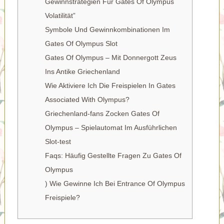
Gewinnstrategien Für Gates Of Olympus
Volatilität”
Symbole Und Gewinnkombinationen Im
Gates Of Olympus Slot
Gates Of Olympus – Mit Donnergott Zeus
Ins Antike Griechenland
Wie Aktiviere Ich Die Freispielen In Gates
Associated With Olympus?
Griechenland-fans Zocken Gates Of
Olympus – Spielautomat Im Ausführlichen
Slot-test
Faqs: Häufig Gestellte Fragen Zu Gates Of
Olympus
) Wie Gewinne Ich Bei Entrance Of Olympus
Freispiele?