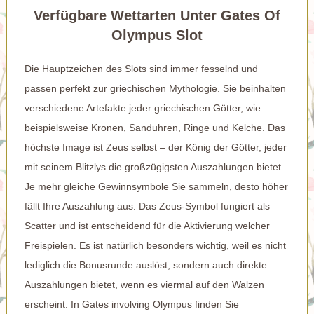
Verfügbare Wettarten Unter Gates Of
Olympus Slot
Die Hauptzeichen des Slots sind immer fesselnd und
passen perfekt zur griechischen Mythologie. Sie beinhalten
verschiedene Artefakte jeder griechischen Götter, wie
beispielsweise Kronen, Sanduhren, Ringe und Kelche. Das
höchste Image ist Zeus selbst – der König der Götter, jeder
mit seinem Blitzlys die großzügigsten Auszahlungen bietet.
Je mehr gleiche Gewinnsymbole Sie sammeln, desto höher
fällt Ihre Auszahlung aus. Das Zeus-Symbol fungiert als
Scatter und ist entscheidend für die Aktivierung welcher
Freispielen. Es ist natürlich besonders wichtig, weil es nicht
lediglich die Bonusrunde auslöst, sondern auch direkte
Auszahlungen bietet, wenn es viermal auf den Walzen
erscheint. In Gates involving Olympus finden Sie