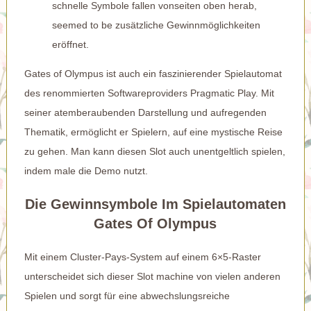
schnelle Symbole fallen vonseiten oben herab,
seemed to be zusätzliche Gewinnmöglichkeiten
eröffnet.
Gates of Olympus ist auch ein faszinierender Spielautomat
des renommierten Softwareproviders Pragmatic Play. Mit
seiner atemberaubenden Darstellung und aufregenden
Thematik, ermöglicht er Spielern, auf eine mystische Reise
zu gehen. Man kann diesen Slot auch unentgeltlich spielen,
indem male die Demo nutzt.
Die Gewinnsymbole Im Spielautomaten
Gates Of Olympus
Mit einem Cluster-Pays-System auf einem 6×5-Raster
unterscheidet sich dieser Slot machine von vielen anderen
Spielen und sorgt für eine abwechslungsreiche