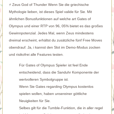
⚡ Zeus God of Thunder Wenn Sie die griechische
Mythologie lieben, ist dieses Spiel valide für Sie. Mit
ähnlichen Bonusfunktionen auf welche art Gates of
Olympus und einer RTP von 96, 05% bietet es das großes
Gewinnpotenzial. Jedes Mal, wenn Zeus mindestens
dreimal erscheint, erhältst du zusätzliche fünf Free Moves
obendrauf. Ja, i kannst den Slot im Demo-Modus zocken
und risikofrei alle Features testen.
Für Gates of Olympus Spieler ist feel Ende
entscheidend, dass die Sanduhr Komponente der
wertvolleren Symbolgruppe ist.
Wenn Sie Gates regarding Olympus kostenlos
spielen wollen, haben unsereiner göttliche
Neuigkeiten für Sie.
Selbes gilt für die Tumble-Funktion, die in aller regel