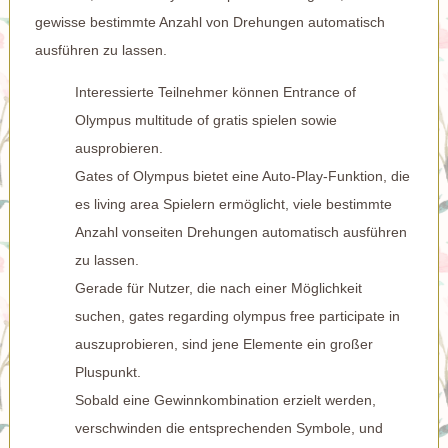
gewisse bestimmte Anzahl von Drehungen automatisch
ausführen zu lassen.
Interessierte Teilnehmer können Entrance of
Olympus multitude of gratis spielen sowie
ausprobieren.
Gates of Olympus bietet eine Auto-Play-Funktion, die
es living area Spielern ermöglicht, viele bestimmte
Anzahl vonseiten Drehungen automatisch ausführen
zu lassen.
Gerade für Nutzer, die nach einer Möglichkeit
suchen, gates regarding olympus free participate in
auszuprobieren, sind jene Elemente ein großer
Pluspunkt.
Sobald eine Gewinnkombination erzielt werden,
verschwinden die entsprechenden Symbole, und