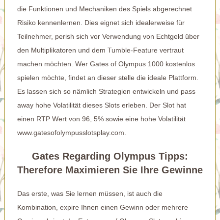
die Funktionen und Mechaniken des Spiels abgerechnet
Risiko kennenlernen. Dies eignet sich idealerweise für
Teilnehmer, perish sich vor Verwendung von Echtgeld über
den Multiplikatoren und dem Tumble-Feature vertraut
machen möchten. Wer Gates of Olympus 1000 kostenlos
spielen möchte, findet an dieser stelle die ideale Plattform.
Es lassen sich so nämlich Strategien entwickeln und pass
away hohe Volatilität dieses Slots erleben. Der Slot hat
einen RTP Wert von 96, 5% sowie eine hohe Volatilität
www.gatesofolympusslotsplay.com
.
Gates Regarding Olympus Tipps:
Therefore Maximieren Sie Ihre Gewinne
Das erste, was Sie lernen müssen, ist auch die
Kombination, expire Ihnen einen Gewinn oder mehrere