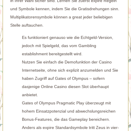
in Ihrer Wahl sicher sind. Lernen Sie zuerst expire Regeln
und Symbole kennen, indem Sie die Gratisdrehungen sinn.
Multiplikatorensymbole können a great jeder beliebigen
Stelle auftauchen.
Es funktioniert genauso wie die Echtgeld-Version,
jedoch mit Spielgeld, das vom Gambling
establishment bereitgestellt wird.
Nutzen Sie einfach die Demofunktion der Casino
Internetseite, ohne sich explizit anzumelden und Sie
haben Zugriff auf Gates of Olympus – sofern
dasjenige Online Casino diesen Slot überhaupt
anbietet.
Gates of Olympus Pragmatic Play überzeugt mit
hohem Einsatzpotenzial und abwechslungsreichen
Bonus-Features, die das Gameplay bereichern.
Anders als expire Standardsymbole tritt Zeus in vier-