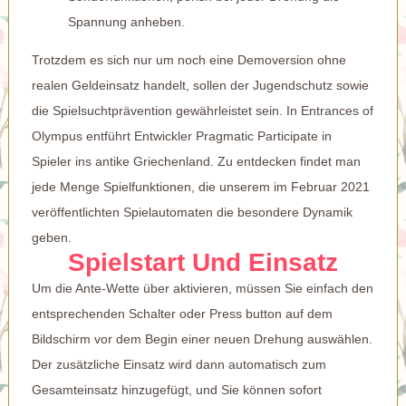
Spannung anheben.
Trotzdem es sich nur um noch eine Demoversion ohne
realen Geldeinsatz handelt, sollen der Jugendschutz sowie
die Spielsuchtprävention gewährleistet sein. In Entrances of
Olympus entführt Entwickler Pragmatic Participate in
Spieler ins antike Griechenland. Zu entdecken findet man
jede Menge Spielfunktionen, die unserem im Februar 2021
veröffentlichten Spielautomaten die besondere Dynamik
geben.
Spielstart Und Einsatz
Um die Ante-Wette über aktivieren, müssen Sie einfach den
entsprechenden Schalter oder Press button auf dem
Bildschirm vor dem Begin einer neuen Drehung auswählen.
Der zusätzliche Einsatz wird dann automatisch zum
Gesamteinsatz hinzugefügt, und Sie können sofort