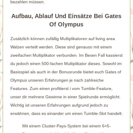
bezahlen müssen.
Aufbau, Ablauf Und Einsätze Bei Gates
Of Olympus
Zusätzlich können zufällig Multiplikatoren auf living area
Walzen verteilt werden. Diese sind genauso mit einem
zweifachen Multiplikator verbunden. Im Besen Fall kassierst
du jedoch einen 500-fachen Multiplikator dieses. Sowohl im
Basisspiel als auch in der Bonusrunde bietet euch Gates of
Olympus unseren Erfahrungen je nach zahlreiche
Features. Zum einen profitierst i vom Tumble-Feature,
unser dir mehrere Gewinne in einer Spielrunde ermöglicht.
Wichtig ist unseren Erfahrungen aufgrund jedoch zu
erwähnen, dass es einander um einen Tumble-Slot handelt.
Mit einem Cluster-Pays-System bei einem 6×5-