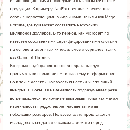
их инновационными подходами и отличным качеством
продукции. К примеру, NetEnt поставляет известные
слоты с нарастающими выигрышами, такими как Mega
Fortune, где куш может составлять нескольких
миллионов долларов. В то период, как Microgaming
известен собственными сертифицированными слотами
на основе знаменитых кинофильмов и сериалов, таких
как Game of Thrones.
Во время подбора слотового аппарата следует
принимать во внимание не только тему и оформление,
но и такие аспекты, как волатильность и число линий
выигрыша. Большая изменчивость подразумевает реже
встречающиеся, но крупные выигрыши, тогда как малая
изменчивость предоставляет частые выплаты
небольших размеров. Пользователям предлагается
исследовать сведения о всяком автомате перед