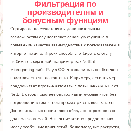
Фильтрация по
производителям и
бонусным функциям
Сортировка по создателям и дополнительным
возможностям осуществляет основную функцию в
повышении качества взаимодействия с пользователем в
интернет-казино. Игроки способны отбирать слоты у
любимых создателей, например, как NetEnt,
Microgaming либо Play'n GO, что значительно облегчает
поиск качественного контента. К примеру, если геймер
предпочитает игровые автоматы с повышенным RTP от
NetEnt, отбор помогает быстро найти нужные игры без
потребности в том, чтобы просматривать весь каталог.
Дополнительные опции также обладают огромное вес
для пользователей. Нынешние казино предоставляют
массу особенных привилегий: безвозмездные раскрутки,