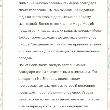
внимание многочисленных геймеров благодаря
своим колоссальным выигрышам. За недавние
годы он часто ставил достижения по объему
выигрышей. Важно отметить, что Mega Moolah
предлагает 4 нарастающих куша, из которых Mega
Jackpot может доходить до десятков миллионов
баксов. Это делает его наиболее привлекательных
игровых машин для стремящихся к значительным
победам.
Hall of Gods также заслуживает внимания
благодаря своим значительным выигрышам. Тот
аппарат от NetEnt прославился своим
прогрессивным джекпотом, который постоянно
превышает порог в 5 миллионов евро. Игроки
ценят его не только за внушительные выплаты, но
и за интересную концепцию скандинавских