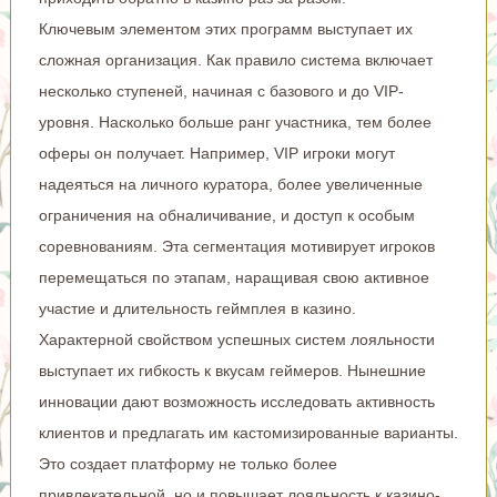
Ключевым элементом этих программ выступает их
сложная организация. Как правило система включает
несколько ступеней, начиная с базового и до VIP-
уровня. Насколько больше ранг участника, тем более
оферы он получает. Например, VIP игроки могут
надеяться на личного куратора, более увеличенные
ограничения на обналичивание, и доступ к особым
соревнованиям. Эта сегментация мотивирует игроков
перемещаться по этапам, наращивая свою активное
участие и длительность геймплея в казино.
Характерной свойством успешных систем лояльности
выступает их гибкость к вкусам геймеров. Нынешние
инновации дают возможность исследовать активность
клиентов и предлагать им кастомизированные варианты.
Это создает платформу не только более
привлекательной, но и повышает лояльность к казино-