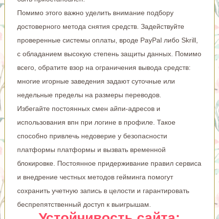
Помимо этого важно уделить внимание подбору
достоверного метода снятия средств. Задействуйте
проверенные системы оплаты, вроде PayPal либо Skrill,
с обладанием высокую степень защиты данных. Помимо
всего, обратите взор на ограничения вывода средств:
многие игорные заведения задают суточные или
недельные пределы на размеры переводов.
Избегайте постоянных смен айпи-адресов и
использования впн при логине в профиле. Такое
способно привлечь недоверие у безопасности
платформы платформы и вызвать временной
блокировке. Постоянное придерживание правил сервиса
и внедрение честных методов гейминга помогут
сохранить учетную запись в целости и гарантировать
беспрепятственный доступ к выигрышам.
Устойчивость сайта: