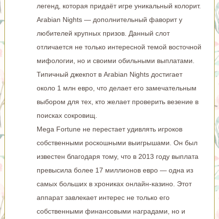
легенд, которая придаёт игре уникальный колорит.
Arabian Nights — дополнительный фаворит у
любителей крупных призов. Данный слот
отличается не только интересной темой восточной
мифологии, но и своими обильными выплатами.
Типичный джекпот в Arabian Nights достигает
около 1 млн евро, что делает его замечательным
выбором для тех, кто желает проверить везение в
поисках сокровищ.
Mega Fortune не перестает удивлять игроков
собственными роскошными выигрышами. Он был
известен благодаря тому, что в 2013 году выплата
превысила более 17 миллионов евро — одна из
самых больших в хрониках онлайн-казино. Этот
аппарат завлекает интерес не только его
собственными финансовыми наградами, но и