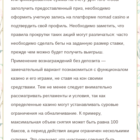
заполучить предоставленный приз, необходимо
оформить учетную запись на платформе nomad casino и
подтвердить свой профиль. Необходимо заметить, что
правила прокрутки таких акций могут различаться: часто
необходимо сделать беты на заданную размер ставки,
прежде чем можно будет получить выигрыш.
Применение вознаграждений без депозита —
замечательный вариант познакомиться с функционалом
казино и его играми, не ставя на кон своими
средствами. Тем не менее следует внимательно
рассматривать регламенты и условия, так как
определенные казино могут устанавливать суровые
ограничения на обналичивание. К примеру,
максимальная объем снятия может быть равна 100
баксов, а период действия акции ограничен несколькими
сутками. Это означает, что участнику следует быть