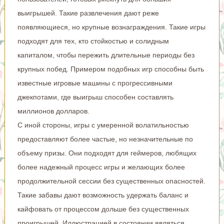
выигрышей. Такие развлечения дают реже
появляющиеся, но крупные вознаграждения. Такие игры
подходят для тех, кто стойкостью и солидным
капиталом, чтобы пережить длительные периоды без
крупных побед. Примером подобных игр способны быть
известные игровые машины с прогрессивными
джекпотами, где выигрыш способен составлять
миллионов долларов.
С иной стороны, игры с умеренной волатильностью
предоставляют более частые, но незначительные по
объему призы. Они подходят для геймеров, любящих
более надежный процесс игры и желающих более
продолжительной сессии без существенных опасностей.
Такие забавы дают возможность удержать баланс и
кайфовать от процессом дольше без существенных
проигрышей. Иллюстрацией в состоянии являться