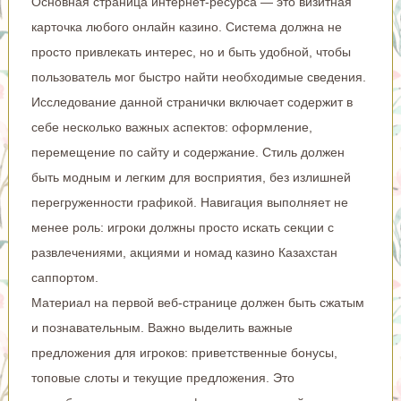
Основная страница интернет-ресурса — это визитная
карточка любого онлайн казино. Система должна не
просто привлекать интерес, но и быть удобной, чтобы
пользователь мог быстро найти необходимые сведения.
Исследование данной странички включает содержит в
себе несколько важных аспектов: оформление,
перемещение по сайту и содержание. Стиль должен
быть модным и легким для восприятия, без излишней
перегруженности графикой. Навигация выполняет не
менее роль: игроки должны просто искать секции с
развлечениями, акциями и номад казино Казахстан
саппортом.
Материал на первой веб-странице должен быть сжатым
и познавательным. Важно выделить важные
предложения для игроков: приветственные бонусы,
топовые слоты и текущие предложения. Это