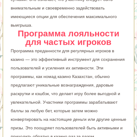
внимательным и своевременно задействовать
имеющиеся опции для обеспечения максимального
выигрыша.
Программа лояльности
для частых игроков
Программа преданности для регулярных игроков в
казино — это эффективный инструмент для сохранения
пользователей и усиления их активности. Эти
программы, как номад казино Казахстан, обычно
предлагают уникальные вознаграждения, даровые
раскрутки и кэшбэк, что делает игру более выгодной и
увлекательной. Участники программы зарабатывают
баллы за любую бет, которые затем можно
конвертировать на настоящие деньги или другие ценные
призы. Это поощряет пользователей быть активными и
приходить обратно в казино раз за разом.