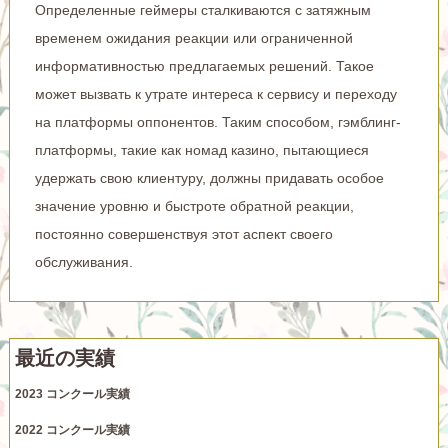
Определенные геймеры сталкиваются с затяжным
временем ожидания реакции или ограниченной
информативностью предлагаемых решений. Такое
может вызвать к утрате интереса к сервису и переходу
на платформы оппонентов. Таким способом, гэмблинг-
платформы, такие как номад казино, пытающиеся
удержать свою клиентуру, должны придавать особое
значение уровню и быстроте обратной реакции,
постоянно совершенствуя этот аспект своего
обслуживания.
最近の実績
2023 コンクール実績
2022 コンクール実績