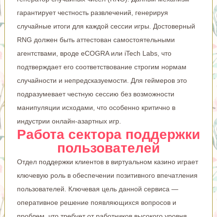
гарантирует честность развлечений, генерируя
случайные итоги для каждой сессии игры. Достоверный
RNG должен быть аттестован самостоятельными
агентствами, вроде eCOGRA или iTech Labs, что
подтверждает его соответствование строгим нормам
случайности и непредсказуемости. Для геймеров это
подразумевает честную сессию без возможности
манипуляции исходами, что особенно критично в
индустрии онлайн-азартных игр.
Работа сектора поддержки
пользователей
Отдел поддержки клиентов в виртуальном казино играет
ключевую роль в обеспечении позитивного впечатления
пользователей. Ключевая цель данной сервиса —
оперативное решение появляющихся вопросов и
проблем, что требует от работников высокого уровня