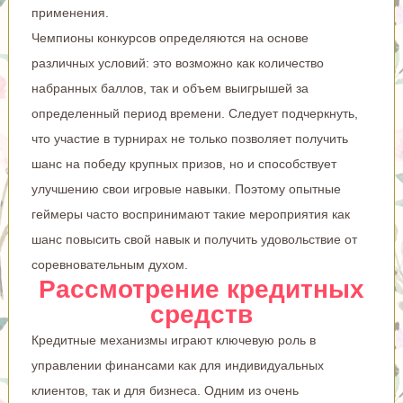
применения.
Чемпионы конкурсов определяются на основе
различных условий: это возможно как количество
набранных баллов, так и объем выигрышей за
определенный период времени. Следует подчеркнуть,
что участие в турнирах не только позволяет получить
шанс на победу крупных призов, но и способствует
улучшению свои игровые навыки. Поэтому опытные
геймеры часто воспринимают такие мероприятия как
шанс повысить свой навык и получить удовольствие от
соревновательным духом.
Рассмотрение кредитных
средств
Кредитные механизмы играют ключевую роль в
управлении финансами как для индивидуальных
клиентов, так и для бизнеса. Одним из очень