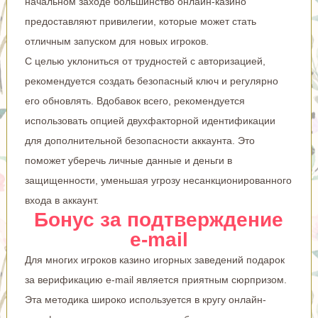
начальном заходе большинство онлайн-казино
предоставляют привилегии, которые может стать
отличным запуском для новых игроков.
С целью уклониться от трудностей с авторизацией,
рекомендуется создать безопасный ключ и регулярно
его обновлять. Вдобавок всего, рекомендуется
использовать опцией двухфакторной идентификации
для дополнительной безопасности аккаунта. Это
поможет уберечь личные данные и деньги в
защищенности, уменьшая угрозу несанкционированного
входа в аккаунт.
Бонус за подтверждение
e-mail
Для многих игроков казино игорных заведений подарок
за верификацию e-mail является приятным сюрпризом.
Эта методика широко используется в кругу онлайн-