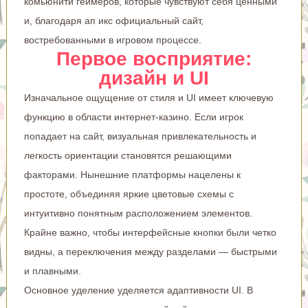
комьюнити геймеров, которые чувствуют себя ценными
и, благодаря ап икс официальный сайт,
востребованными в игровом процессе.
Первое восприятие:
дизайн и UI
Изначальное ощущение от стиля и UI имеет ключевую
функцию в области интернет-казино. Если игрок
попадает на сайт, визуальная привлекательность и
легкость ориентации становятся решающими
факторами. Нынешние платформы нацелены к
простоте, объединяя яркие цветовые схемы с
интуитивно понятным расположением элементов.
Крайне важно, чтобы интерфейсные кнопки были четко
видны, а переключения между разделами — быстрыми
и плавными.
Основное уделение уделяется адаптивности UI. В