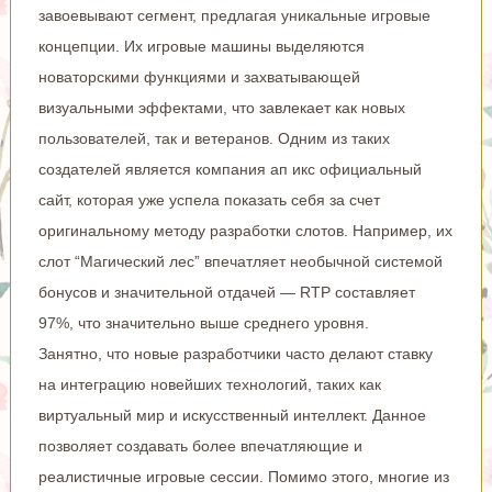
завоевывают сегмент, предлагая уникальные игровые
концепции. Их игровые машины выделяются
новаторскими функциями и захватывающей
визуальными эффектами, что завлекает как новых
пользователей, так и ветеранов. Одним из таких
создателей является компания ап икс официальный
сайт, которая уже успела показать себя за счет
оригинальному методу разработки слотов. Например, их
слот “Магический лес” впечатляет необычной системой
бонусов и значительной отдачей — RTP составляет
97%, что значительно выше среднего уровня.
Занятно, что новые разработчики часто делают ставку
на интеграцию новейших технологий, таких как
виртуальный мир и искусственный интеллект. Данное
позволяет создавать более впечатляющие и
реалистичные игровые сессии. Помимо этого, многие из