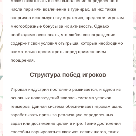
может охватывать в себя выполнение определенного
числа пари или вовлечение в турнирах. ап икс также
энергично использует эту стратегию, предлагая игрокам
многообразные бонусы за их активность. Однако
необходимо осознавать, что любая вознаграждение
содержит свои условия отыгрыша, которые необходимо
внимательно просмотреть перед применением
поощрения.
Структура побед игроков
Игровая индустрия постоянно развивается, и одной из
основных нововведений явилась система успехов
геймеров. Данная система обеспечивает игрокам шанс
зарабатывать призы за реализацию определенных
задач или достижение целей в игре. Такие достижения
способны варьироваться включая легких шагов, таких