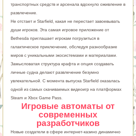
транспортных средств и арсенала вдохнуло оживление в
развлечение.
Не отстает и Starfield, какая не перестает завоевывать
души игроков. Эта самая игровое приложение от
Bethesda приглашает игрокам погрузиться в
галактическое приключение, обследуя разнообразие
миров с уникальными экосистемами и материалами.
Замысловатая структура крафта и опция создавать
личные судна делают развлечение безумно
увлекательной. С момента выпуска Starfield оказалась
одной из самых скачиваемых видеоигр на платформах
Steam и Xbox Game Pass.
Игровые автоматы от
современных
разработчиков
Новые создатели в сфере интернет-казино динамично