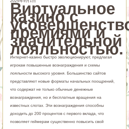
2025年9月1日
Виртуальное
казино с
усовершенств
премиями и
значительной
лояльностью.
Интернет-казино быстро эволюционируют, предлагая
игрокам повышенные вознаграждения и схемы
лояльности высокого уровня. Большинство сайтов
представляют новые форматы начальных поощрений,
что содержат не только обычные денежные
вознаграждения, но и бесплатные вращения на
известных слотах. Эти вознаграждения способны
доходить до 200 процентов с первого вклада, что
позволяет геймерам существенно повысить свой