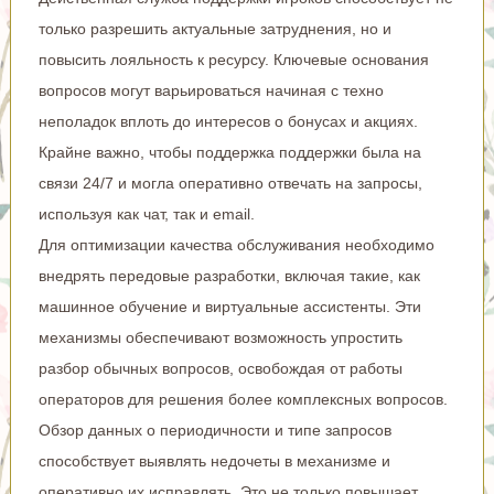
только разрешить актуальные затруднения, но и
повысить лояльность к ресурсу. Ключевые основания
вопросов могут варьироваться начиная с техно
неполадок вплоть до интересов о бонусах и акциях.
Крайне важно, чтобы поддержка поддержки была на
связи 24/7 и могла оперативно отвечать на запросы,
используя как чат, так и email.
Для оптимизации качества обслуживания необходимо
внедрять передовые разработки, включая такие, как
машинное обучение и виртуальные ассистенты. Эти
механизмы обеспечивают возможность упростить
разбор обычных вопросов, освобождая от работы
операторов для решения более комплексных вопросов.
Обзор данных о периодичности и типе запросов
способствует выявлять недочеты в механизме и
оперативно их исправлять. Это не только повышает