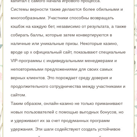
капитал с самого начала игрового процесса.
Системы верности также делаются более обильными и
многообразными. Участники способны возвращать
кэшбэк на каждую бет, независимо от результата, а также
собирать баллы, которые затем конвертируются в
наличные или уникальные призы. Некоторые казино,
вроде
up x официальный сайт
, показывают специальные
VIP-программы с индивидуальными менеджерами и
неповторимыми предложениями для своих самых
верных клиентов. Это порождает среду доверия и
продолжительного сотрудничества между участниками и
сайтом.
Таким образом, онлайн-казино не только приманивают
новых пользователей с помощью выгодных бонусов, но
и удерживают их за счет продуманных программ
удержания. Эти шаги содействуют создать устойчивое