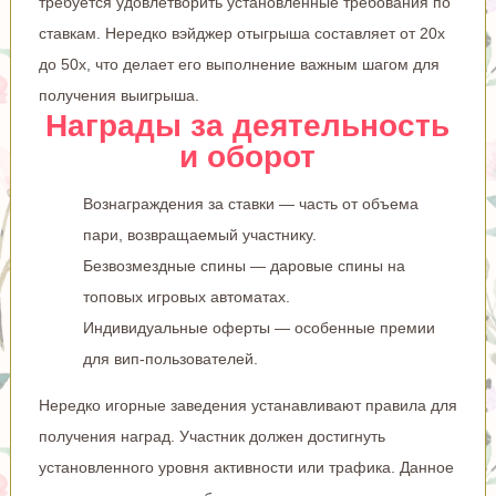
требуется удовлетворить установленные требования по
ставкам. Нередко вэйджер отыгрыша составляет от 20x
до 50x, что делает его выполнение важным шагом для
получения выигрыша.
Награды за деятельность
и оборот
Вознаграждения за ставки — часть от объема
пари, возвращаемый участнику.
Безвозмездные спины — даровые спины на
топовых игровых автоматах.
Индивидуальные оферты — особенные премии
для вип-пользователей.
Нередко игорные заведения устанавливают правила для
получения наград. Участник должен достигнуть
установленного уровня активности или трафика. Данное