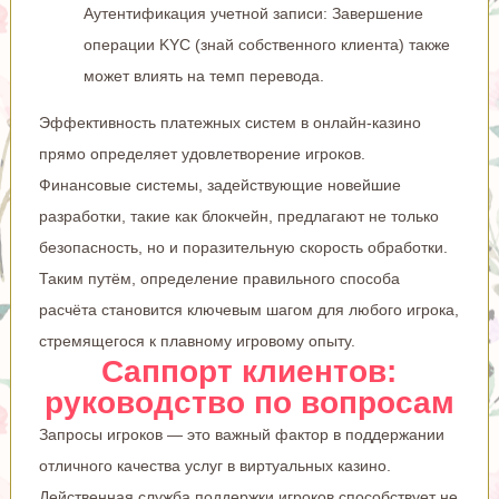
Аутентификация учетной записи: Завершение
операции KYC (знай собственного клиента) также
может влиять на темп перевода.
Эффективность платежных систем в онлайн-казино
прямо определяет удовлетворение игроков.
Финансовые системы, задействующие новейшие
разработки, такие как блокчейн, предлагают не только
безопасность, но и поразительную скорость обработки.
Таким путём, определение правильного способа
расчёта становится ключевым шагом для любого игрока,
стремящегося к плавному игровому опыту.
Саппорт клиентов:
руководство по вопросам
Запросы игроков — это важный фактор в поддержании
отличного качества услуг в виртуальных казино.
Действенная служба поддержки игроков способствует не