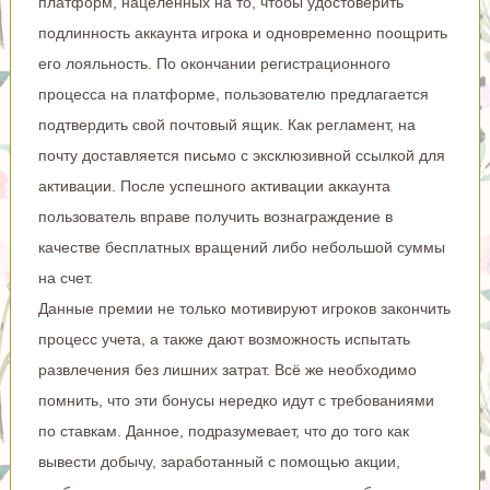
платформ, нацеленных на то, чтобы удостоверить
подлинность аккаунта игрока и одновременно поощрить
его лояльность. По окончании регистрационного
процесса на платформе, пользователю предлагается
подтвердить свой почтовый ящик. Как регламент, на
почту доставляется письмо с эксклюзивной ссылкой для
активации. После успешного активации аккаунта
пользователь вправе получить вознаграждение в
качестве бесплатных вращений либо небольшой суммы
на счет.
Данные премии не только мотивируют игроков закончить
процесс учета, а также дают возможность испытать
развлечения без лишних затрат. Всё же необходимо
помнить, что эти бонусы нередко идут с требованиями
по ставкам. Данное, подразумевает, что до того как
вывести добычу, заработанный с помощью акции,