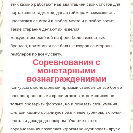
этих казино работают над адаптацией своих слотов для
портативных гаджетов, давая геймерам возможность
наслаждаться игрой в любом месте и в любое время.
Такие старания делают их изделия
конкурентоспособной на фоне более известных
брендов, притягивая все больше взоров со стороны
гемблеров по всему свету.
Соревнования с
монетарными
вознаграждениями
Конкурсы с монетарными призами становятся все более
распространенными среди игроков, стремящихся не
только проверить фортуна, но и показать свои умения.
Онлайн казино организуют различные турниры, включая
слотов и доходя до покером. Участие в этих
соревнованиях позволяет игрокам конкурировать друг с