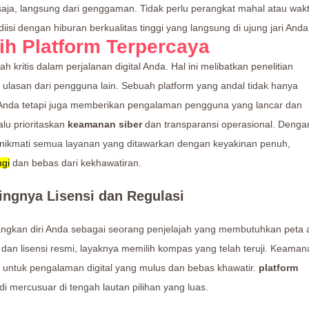
aja, langsung dari genggaman. Tidak perlu perangkat mahal atau wak
diisi dengan hiburan berkualitas tinggi yang langsung di ujung jari Anda
ih Platform Terpercaya
h kritis dalam perjalanan digital Anda. Hal ini melibatkan penelitian
 ulasan dari pengguna lain. Sebuah platform yang andal tidak hanya
Anda tetapi juga memberikan pengalaman pengguna yang lancar dan
lu prioritaskan
keamanan siber
dan transparansi operasional. Denga
enikmati semua layanan yang ditawarkan dengan keyakinan penuh,
ngi
dan bebas dari kekhawatiran.
ingnya Lisensi dan Regulasi
angkan diri Anda sebagai seorang penjelajah yang membutuhkan peta 
id dan lisensi resmi, layaknya memilih kompas yang telah teruji. Keama
 untuk pengalaman digital yang mulus dan bebas khawatir.
platform
i mercusuar di tengah lautan pilihan yang luas.