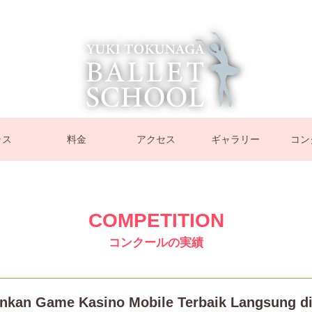
ラス
料金
アクセス
ギャラリー
コン
COMPETITION
コンクールの実績
inkan Game Kasino Mobile Terbaik Langsung d