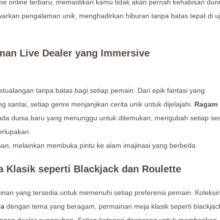
e online terbaru, memastikan kamu tidak akan pernah kehabisan dun
awarkan pengalaman unik, menghadirkan hiburan tanpa batas tepat di u
man Live Dealer yang Immersive
alangan tanpa batas bagi setiap pemain. Dari epik fantasi yang
santai, setiap genre menjanjikan cerita unik untuk dijelajahi.
Ragam
ada dunia baru yang menunggu untuk ditemukan, mengubah setiap ses
erlupakan.
nan, melainkan membuka pintu ke alam imajinasi yang berbeda.
 Klasik seperti Blackjack dan Roulette
nan yang tersedia untuk memenuhi setiap preferensi pemain. Koleksi
ya
dengan tema yang beragam, permainan meja klasik seperti blackjac
dengan dealer sungguhan. Setiap kategori dirancang untuk memberikan