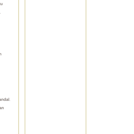
tu
.
n
andal.
nan