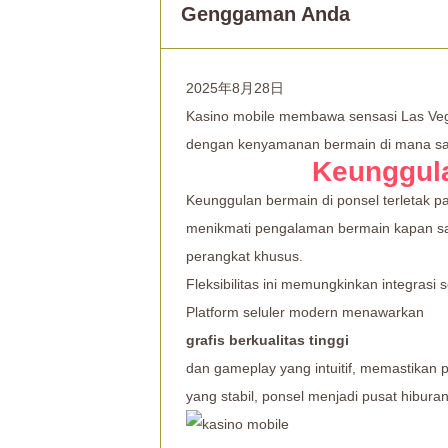
Genggaman Anda
2025年8月28日
Kasino mobile membawa sensasi Las Vega
dengan kenyamanan bermain di mana saj
Keunggula
Keunggulan bermain di ponsel terletak p
menikmati pengalaman bermain kapan saj
perangkat khusus.
Fleksibilitas ini memungkinkan integrasi 
Platform seluler modern menawarkan
grafis berkualitas tinggi
dan gameplay yang intuitif, memastika
yang stabil, ponsel menjadi pusat hibura