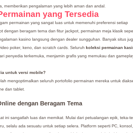
nda, memberikan pengalaman yang lebih aman dan andal.
ermainan yang Tersedia
agam permainan yang sangat luas untuk memenuhi preferensi setiap
ot dengan beragam tema dan fitur jackpot, permainan meja klasik seper
 pengalaman kasino langsung dengan dealer sungguhan. Banyak situs ju
ideo poker, keno, dan scratch cards. Seluruh
koleksi permainan kas
dari penyedia terkemuka, menjamin grafis yang memukau dan gamepla
ia untuk versi mobile?
elah mengoptimalkan seluruh portofolio permainan mereka untuk diaks
e dan tablet.
Online dengan Beragam Tema
 ini sangatlah luas dan memikat. Mulai dari petualangan epik, teka-te
ru, selalu ada sesuatu untuk setiap selera. Platform seperti PC, konsol