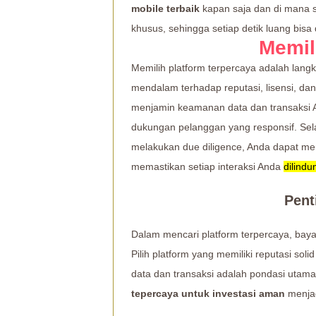
mobile terbaik
kapan saja dan di mana s
khusus, sehingga setiap detik luang bisa 
Memil
Memilih platform terpercaya adalah langka
mendalam terhadap reputasi, lisensi, dan
menjamin keamanan data dan transaksi 
dukungan pelanggan yang responsif. Sela
melakukan due diligence, Anda dapat m
memastikan setiap interaksi Anda
dilindu
Pent
Dalam mencari platform terpercaya, bay
Pilih platform yang memiliki reputasi sol
data dan transaksi adalah pondasi utama
tepercaya untuk investasi aman
menjad