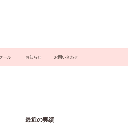
クール
お知らせ
お問い合わせ
最近の実績
i