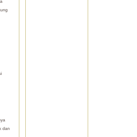
ia
jung
i
nya
k dan