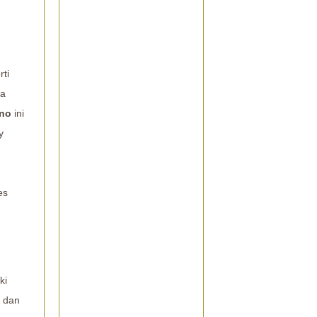
ti
ga
ino
ini
y
es
ki
, dan