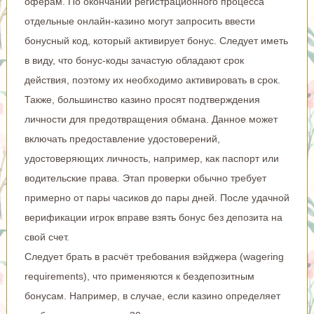
оферам. По окончании регистрационного процесса
отдельные онлайн-казино могут запросить ввести
бонусный код, который активирует бонус. Следует иметь
в виду, что бонус-коды зачастую обладают срок
действия, поэтому их необходимо активировать в срок.
Также, большинство казино просят подтверждения
личности для предотвращения обмана. Данное может
включать предоставление удостоверений,
удостоверяющих личность, например, как паспорт или
водительские права. Этап проверки обычно требует
примерно от пары часиков до пары дней. После удачной
верификации игрок вправе взять бонус без депозита на
свой счет.
Следует брать в расчёт требования вэйджера (wagering
requirements), что применяются к бездепозитным
бонусам. Например, в случае, если казино определяет