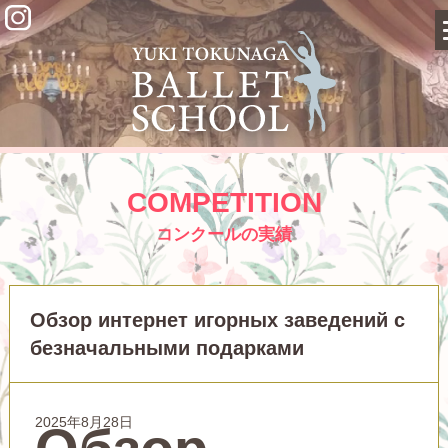
COMPETITION
コンクールの実績
Обзор интернет игорных заведений с
безначальными подарками
2025年8月28日