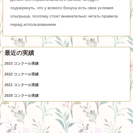
подчеркнуть, что у всякого бонуса есть свои условия
отыгрыша, поэтому стоит внимательно читать правила
перед использованием.
最近の実績
2023 コンクール実績
2022 コンクール実績
2021 コンクール実績
2020 コンクール実績