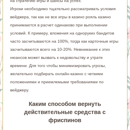
на стратегию игры и шансы на успех.
Игроки необходимо тщательно рассматривать условия
вейджера, так как не все игры в казино рояль казино
принимаются в расчет одинаково при выполнении
условий. К примеру, вложения на одноруких бандитов
часто засчитываются на 100%, тогда как карточные игры
засчитываются всего на 10-20%. Невнимание к этих
нюансов может вызвать к недовольству и утрате
времени. Для того чтобы минимизировать угрозы,
желательно подбирать онлайн-казино с четкими
положениями и приемлемыми требованиями по
вейджеру.
Каким способом вернуть
действительные средства с
фриспинов