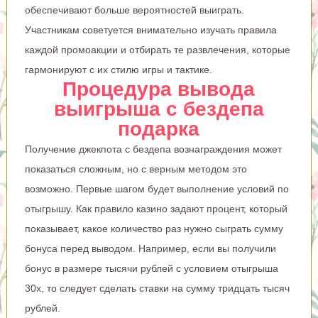
обеспечивают больше вероятностей выиграть.
Участникам советуется внимательно изучать правила
каждой промоакции и отбирать те развлечения, которые
гармонируют с их стилю игры и тактике.
Процедура вывода
выигрыша с бездепа
подарка
Получение джекпота с бездепа вознаграждения может
показаться сложным, но с верным методом это
возможно. Первые шагом будет выполнение условий по
отыгрышу. Как правило казино задают процент, который
показывает, какое количество раз нужно сыграть сумму
бонуса перед выводом. Например, если вы получили
бонус в размере тысячи рублей с условием отыгрыша
30x, то следует сделать ставки на сумму тридцать тысяч
рублей.