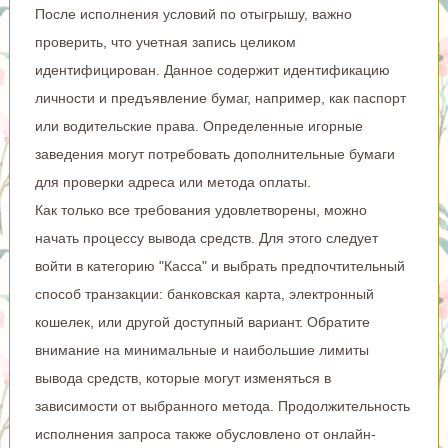
После исполнения условий по отыгрышу, важно
проверить, что учетная запись целиком
идентифицирован. Данное содержит идентификацию
личности и предъявление бумаг, например, как паспорт
или водительские права. Определенные игорные
заведения могут потребовать дополнительные бумаги
для проверки адреса или метода оплаты.
Как только все требования удовлетворены, можно
начать процессу вывода средств. Для этого следует
войти в категорию "Касса" и выбрать предпочтительный
способ транзакции: банковская карта, электронный
кошелек, или другой доступный вариант. Обратите
внимание на минимальные и наибольшие лимиты
вывода средств, которые могут изменяться в
зависимости от выбранного метода. Продолжительность
исполнения запроса также обусловлено от онлайн-