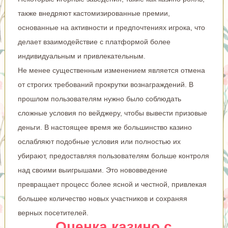
также внедряют кастомизированные премии,
основанные на активности и предпочтениях игрока, что
делает взаимодействие с платформой более
индивидуальным и привлекательным.
Не менее существенным изменением является отмена
от строгих требований прокрутки вознаграждений. В
прошлом пользователям нужно было соблюдать
сложные условия по вейджеру, чтобы вывести призовые
деньги. В настоящее время же большинство казино
ослабляют подобные условия или полностью их
убирают, предоставляя пользователям больше контроля
над своими выигрышами. Это нововведение
превращает процесс более ясной и честной, привлекая
большее количество новых участников и сохраняя
верных посетителей.
Оценка казино с