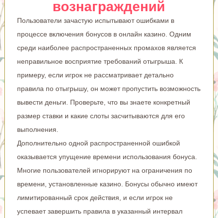
вознаграждений
Пользователи зачастую испытывают ошибками в
процессе включения бонусов в онлайн казино. Одним
среди наиболее распространенных промахов является
неправильное восприятие требований отыгрыша. К
примеру, если игрок не рассматривает детально
правила по отыгрышу, он может пропустить возможность
вывести деньги. Проверьте, что вы знаете конкретный
размер ставки и какие слоты засчитываются для его
выполнения.
Дополнительно одной распространенной ошибкой
оказывается упущение времени использования бонуса.
Многие пользователей игнорируют на ограничения по
времени, установленные казино. Бонусы обычно имеют
лимитированный срок действия, и если игрок не
успевает завершить правила в указанный интервал