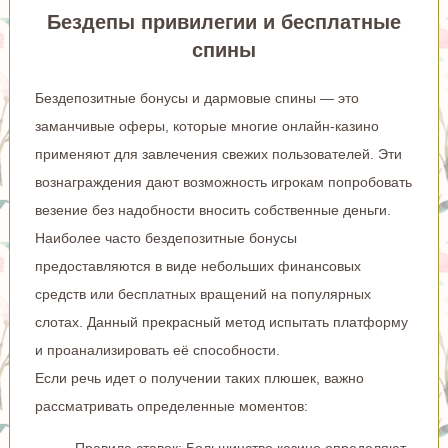
Бездепы привилегии и бесплатные
спины
Бездепозитные бонусы и дармовые спины — это
заманчивые оферы, которые многие онлайн-казино
применяют для завлечения свежих пользователей. Эти
вознаграждения дают возможность игрокам попробовать
везение без надобности вносить собственные деньги.
Наиболее часто бездепозитные бонусы
предоставляются в виде небольших финансовых
средств или бесплатных вращений на популярных
слотах. Данный прекрасный метод испытать платформу
и проанализировать её способности.
Если речь идет о получении таких плюшек, важно
рассматривать определенные моментов:
Правила ставок: Большинство казино определяют