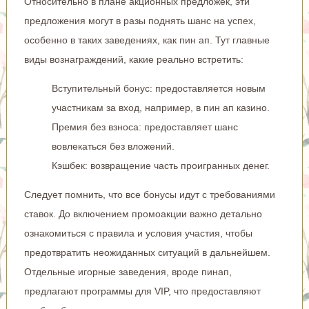
Относительно в плане акционных предложек, эти
предложения могут в разы поднять шанс на успех,
особенно в таких заведениях, как пин ап. Тут главные
виды вознаграждений, какие реально встретить:
Вступительный бонус: предоставляется новым
участникам за вход, например, в пин ап казино.
Премия без взноса: предоставляет шанс
вовлекаться без вложений.
Кэшбек: возвращение часть проигранных денег.
Следует помнить, что все бонусы идут с требованиями
ставок. До включением промоакции важно детально
ознакомиться с правила и условия участия, чтобы
предотвратить неожиданных ситуаций в дальнейшем.
Отдельные игорные заведения, вроде
пинап
,
предлагают программы для VIP, что предоставляют