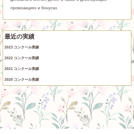
промоакциях и бонусах.
最近の実績
2023 コンクール実績
2022 コンクール実績
2021 コンクール実績
2020 コンクール実績