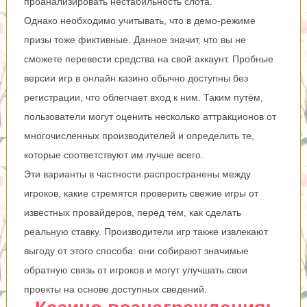
проанализировать нестабильность слота.
Однако необходимо учитывать, что в демо-режиме
призы тоже фиктивные. Данное значит, что вы не
сможете перевести средства на свой аккаунт. Пробные
версии игр в онлайн казино обычно доступны без
регистрации, что облегчает вход к ним. Таким путём,
пользователи могут оценить несколько аттракционов от
многочисленных производителей и определить те,
которые соответствуют им лучше всего.
Эти варианты в частности распространены между
игроков, какие стремятся проверить свежие игры от
известных провайдеров, перед тем, как сделать
реальную ставку. Производители игр также извлекают
выгоду от этого способа: они собирают значимые
обратную связь от игроков и могут улучшать свои
проекты на основе доступных сведений.