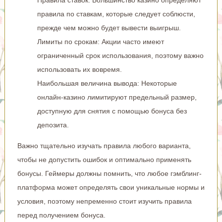
правила по ставкам, которые следует соблюсти,
прежде чем можно будет вывести выигрыш.
Лимиты по срокам: Акции часто имеют
ограниченный срок использования, поэтому важно
использовать их вовремя.
Наибольшая величина вывода: Некоторые
онлайн-казино лимитируют предельный размер,
доступную для снятия с помощью бонуса без
депозита.
Важно тщательно изучать правила любого варианта,
чтобы не допустить ошибок и оптимально применять
бонусы. Геймеры должны помнить, что любое гэмблинг-
платформа может определять свои уникальные нормы и
условия, поэтому непременно стоит изучить правила
перед получением бонуса.