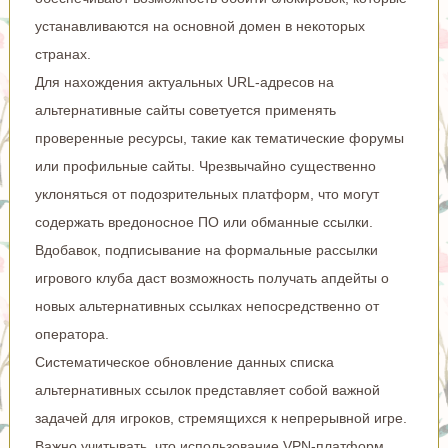
устанавливаются на основной домен в некоторых
странах.
Для нахождения актуальных URL-адресов на
альтернативные сайты советуется применять
проверенные ресурсы, такие как тематические форумы
или профильные сайты. Чрезвычайно существенно
уклоняться от подозрительных платформ, что могут
содержать вредоносное ПО или обманные ссылки.
Вдобавок, подписывание на формальные рассылки
игрового клуба даст возможность получать апдейты о
новых альтернативных ссылках непосредственно от
оператора.
Систематическое обновление данных списка
альтернативных ссылок представляет собой важной
задачей для игроков, стремящихся к непрерывной игре.
Важно учитывать, что использование VPN-платформ