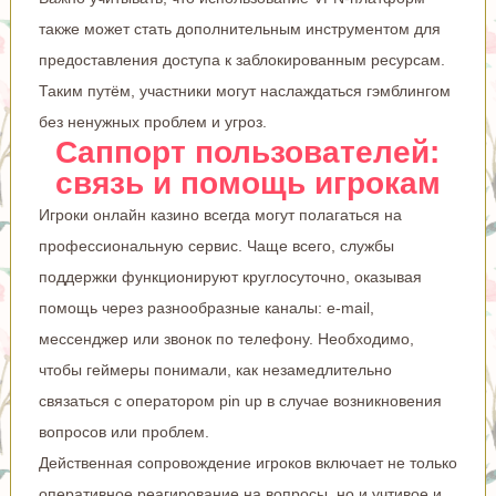
также может стать дополнительным инструментом для
предоставления доступа к заблокированным ресурсам.
Таким путём, участники могут наслаждаться гэмблингом
без ненужных проблем и угроз.
Саппорт пользователей:
связь и помощь игрокам
Игроки онлайн казино всегда могут полагаться на
профессиональную сервис. Чаще всего, службы
поддержки функционируют круглосуточно, оказывая
помощь через разнообразные каналы: e-mail,
мессенджер или звонок по телефону. Необходимо,
чтобы геймеры понимали, как незамедлительно
связаться с оператором pin up в случае возникновения
вопросов или проблем.
Действенная сопровождение игроков включает не только
оперативное реагирование на вопросы, но и учтивое и