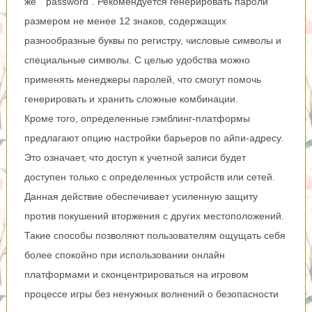
же" "password". Рекомендуется генерировать пароли
размером не менее 12 знаков, содержащих
разнообразные буквы по регистру, числовые символы и
специальные символы. С целью удобства можно
применять менеджеры паролей, что смогут помочь
генерировать и хранить сложные комбинации.
Кроме того, определенные гэмблинг-платформы
предлагают опцию настройки барьеров по айпи-адресу.
Это означает, что доступ к учетной записи будет
доступен только с определенных устройств или сетей.
Данная действие обеспечивает усиленную защиту
против покушений вторжения с других местоположений.
Такие способы позволяют пользователям ощущать себя
более спокойно при использовании онлайн
платформами и сконцентрироваться на игровом
процессе игры без ненужных волнений о безопасности