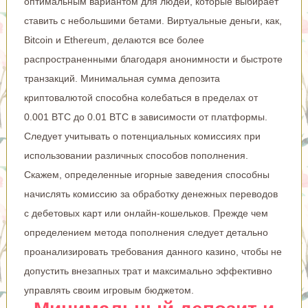
оптимальным вариантом для людей, которые выбирает
ставить с небольшими бетами. Виртуальные деньги, как,
Bitcoin и Ethereum, делаются все более
распространенными благодаря анонимности и быстроте
транзакций. Минимальная сумма депозита
криптовалютой способна колебаться в пределах от
0.001 BTC до 0.01 BTC в зависимости от платформы.
Следует учитывать о потенциальных комиссиях при
использовании различных способов пополнения.
Скажем, определенные игорные заведения способны
начислять комиссию за обработку денежных переводов
с дебетовых карт или онлайн-кошельков. Прежде чем
определением метода пополнения следует детально
проанализировать требования данного казино, чтобы не
допустить внезапных трат и максимально эффективно
управлять своим игровым бюджетом.