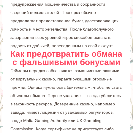
предупреждения мошенничества и сохранности
сведений пользователей. Проверка обычно
предполагает предоставление бумаг, удостоверяющих
личность и место жительства. После благополучного
завершения всех уровней игрок способен испытать
радость от добычей, переведенным на свой аккаунт.
Как предотвратить обмана
с фальшивыми бонусами
Геймеры нередко соблазняются заманчивыми акциями
от виртуальных казино, гарантирующими огромные
премии. Однако нужно быть бдительным, чтобы не стать
объектом обмана. Первое указание — всегда убедитесь
в законность ресурса. Доверенные казино, например
вавада, имеют лицензии от уважаемых регуляторов,
вроде Malta Gaming Authority или UK Gambling
Commission. Когда сертификат не присутствует либо