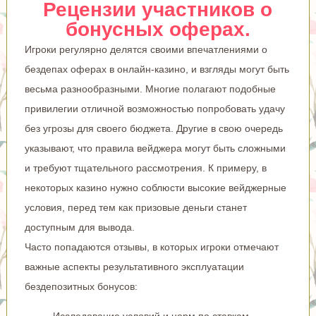
Рецензии участников о
бонусных оферах.
Игроки регулярно делятся своими впечатлениями о
бездепах оферах в онлайн-казино, и взгляды могут быть
весьма разнообразными. Многие полагают подобные
привилегии отличной возможностью попробовать удачу
без угрозы для своего бюджета. Другие в свою очередь
указывают, что правила вейджера могут быть сложными
и требуют тщательного рассмотрения. К примеру, в
некоторых казино нужно соблюсти высокие вейджерные
условия, перед тем как призовые деньги станет
доступным для вывода.
Часто попадаются отзывы, в которых игроки отмечают
важные аспекты результативного эксплуатации
бездепозитных бонусов:
Исследование условий и норм по ставкам.