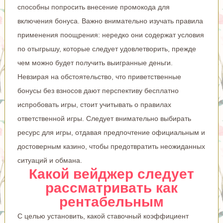
способны попросить внесение промокода для
включения бонуса. Важно внимательно изучать правила
применения поощрения: нередко они содержат условия
по отыгрышу, которые следует удовлетворить, прежде
чем можно будет получить выигранные деньги.
Невзирая на обстоятельство, что приветственные
бонусы без взносов дают перспективу бесплатно
испробовать игры, стоит учитывать о правилах
ответственной игры. Следует внимательно выбирать
ресурс для игры, отдавая предпочтение официальным и
достоверным казино, чтобы предотвратить неожиданных
ситуаций и обмана.
Какой вейджер следует
рассматривать как
рентабельным
С целью установить, какой ставочный коэффициент