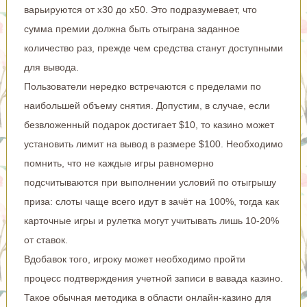
варьируются от x30 до x50. Это подразумевает, что
сумма премии должна быть отыграна заданное
количество раз, прежде чем средства станут доступными
для вывода.
Пользователи нередко встречаются с пределами по
наибольшей объему снятия. Допустим, в случае, если
безвложенный подарок достигает $10, то казино может
установить лимит на вывод в размере $100. Необходимо
помнить, что не каждые игры равномерно
подсчитываются при выполнении условий по отыгрышу
приза: слоты чаще всего идут в зачёт на 100%, тогда как
карточные игры и рулетка могут учитывать лишь 10-20%
от ставок.
Вдобавок того, игроку может необходимо пройти
процесс подтверждения учетной записи в вавада казино.
Такое обычная методика в области онлайн-казино для