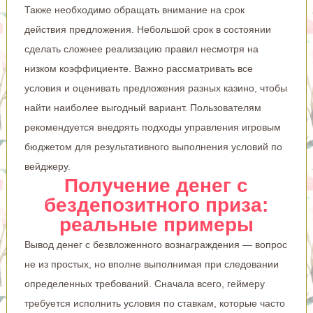
Также необходимо обращать внимание на срок
действия предложения. Небольшой срок в состоянии
сделать сложнее реализацию правил несмотря на
низком коэффициенте. Важно рассматривать все
условия и оценивать предложения разных казино, чтобы
найти наиболее выгодный вариант. Пользователям
рекомендуется внедрять подходы управления игровым
бюджетом для результативного выполнения условий по
вейджеру.
Получение денег с
бездепозитного приза:
реальные примеры
Вывод денег с безвложенного вознаграждения — вопрос
не из простых, но вполне выполнимая при следовании
определенных требований. Сначала всего, геймеру
требуется исполнить условия по ставкам, которые часто