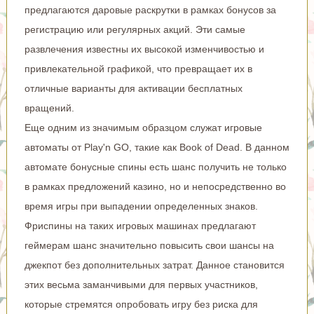
предлагаются даровые раскрутки в рамках бонусов за
регистрацию или регулярных акций. Эти самые
развлечения известны их высокой изменчивостью и
привлекательной графикой, что превращает их в
отличные варианты для активации бесплатных
вращений.
Еще одним из значимым образцом служат игровые
автоматы от Play'n GO, такие как Book of Dead. В данном
автомате бонусные спины есть шанс получить не только
в рамках предложений казино, но и непосредственно во
время игры при выпадении определенных знаков.
Фриспины на таких игровых машинах предлагают
геймерам шанс значительно повысить свои шансы на
джекпот без дополнительных затрат. Данное становится
этих весьма заманчивыми для первых участников,
которые стремятся опробовать игру без риска для