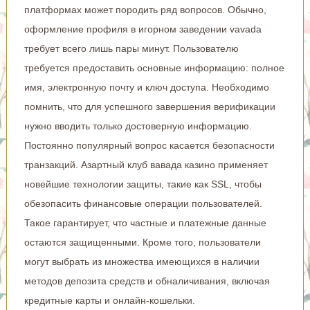
платформах может породить ряд вопросов. Обычно,
оформление профиля в игорном заведении vavada
требует всего лишь пары минут. Пользователю
требуется предоставить основные информацию: полное
имя, электронную почту и ключ доступа. Необходимо
помнить, что для успешного завершения верификации
нужно вводить только достоверную информацию.
Постоянно популярный вопрос касается безопасности
транзакций. Азартный клуб вавада казино применяет
новейшие технологии защиты, такие как SSL, чтобы
обезопасить финансовые операции пользователей.
Такое гарантирует, что частные и платежные данные
остаются защищенными. Кроме того, пользователи
могут выбрать из множества имеющихся в наличии
методов депозита средств и обналичивания, включая
кредитные карты и онлайн-кошельки.