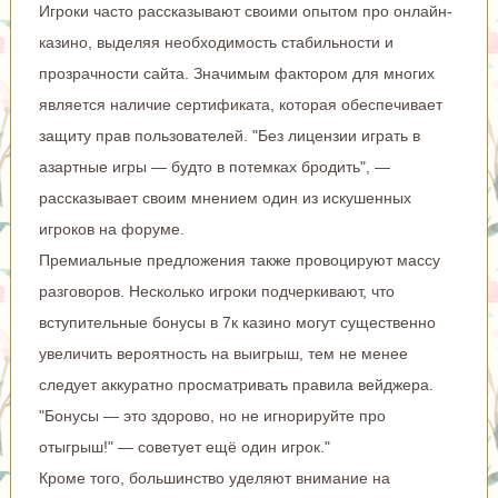
Игроки часто рассказывают своими опытом про онлайн-
казино, выделяя необходимость стабильности и
прозрачности сайта. Значимым фактором для многих
является наличие сертификата, которая обеспечивает
защиту прав пользователей. "Без лицензии играть в
азартные игры — будто в потемках бродить", —
рассказывает своим мнением один из искушенных
игроков на форуме.
Премиальные предложения также провоцируют массу
разговоров. Несколько игроки подчеркивают, что
вступительные бонусы в 7к казино могут существенно
увеличить вероятность на выигрыш, тем не менее
следует аккуратно просматривать правила вейджера.
"Бонусы — это здорово, но не игнорируйте про
отыгрыш!" — советует ещё один игрок."
Кроме того, большинство уделяют внимание на