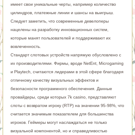
имеет свои уникальные черты, например количество
цилиндров, платежные линии и шансы на выигрыш.
Следует заметить, что современные девелоперы
нацелены на разработку инновационных систем,
которые манят пользователей и поддерживают их
вовлеченность.
Стандарт слотовых устройств напрямую обусловлено с
их производителями. Фирмы, вроде NetEnt, Microgaming
и Playtech, считаются лидерами в этой сфере благодаря
отличному качеству визуальных эффектов и
безопасности программного обеспечения. Данные
провайдеры, среди которых 7k casino, представляют
слоты с возвратом игроку (RTP) на значении 95-98%, что
считается значимым показателем для большинства
игроков. Геймеры могут наслаждаться не только
визуальной компонентой, но и справедливостью