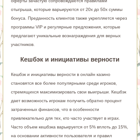
оферты зачастую сопровождаются правилами
отыгрыша, которые варьируются от 20x до 50x суммы
бонуса. Преданность клиентов также укрепляется через
программы VIP и регулярные предложения, которые
предлагают уникальные вознаграждения для верных
участников.
Кешбэк и инициативы верности
Кешбэк и инициативы верности в онлайн казино
становятся все более популярными среди игроков,
стремящихся максимизировать свои выигрыши. Кешбэк
дает возможность игрокам получить обратно процент
затраченных финансов, что в особенности
привлекательно для тех, кто часто участвует в играх.
Часто объем кешбэка варьируется от 5% вплоть до 15%,
на основании активности пользователя и правил