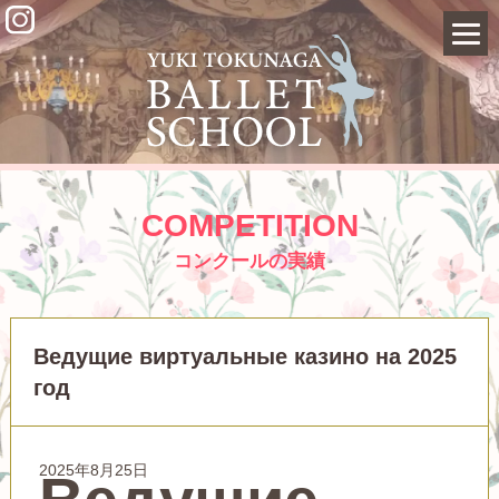
COMPETITION
コンクールの実績
Ведущие виртуальные казино на 2025
год
2025年8月25日