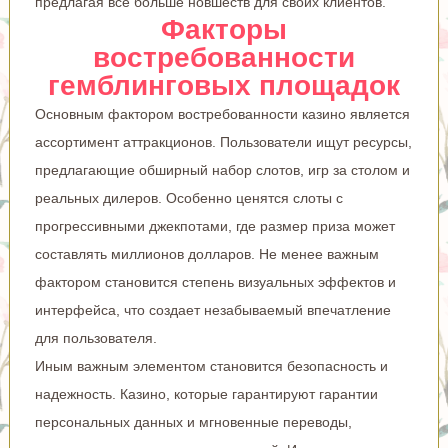
предлагая все больше новшеств для своих клиентов.
Факторы
востребованности
гемблинговых площадок
Основным фактором востребованности казино является
ассортимент аттракционов. Пользователи ищут ресурсы,
предлагающие обширный набор слотов, игр за столом и
реальных дилеров. Особенно ценятся слоты с
прогрессивными джекпотами, где размер приза может
составлять миллионов долларов. Не менее важным
фактором становится степень визуальных эффектов и
интерфейса, что создает незабываемый впечатление
для пользователя.
Иным важным элементом становится безопасность и
надежность. Казино, которые гарантируют гарантии
персональных данных и мгновенные переводы,