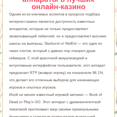
онлайн-казино
Одним из из ключевых аспектов в процессе подбора
интернет-казино является доступность известных
аппаратов, которые не только предоставляют
захватывающий геймплей, но и предоставляют высокие
шансы на выигрыш. Starburst от NetEnt — это один из
таких слотов, который с давних пор покорил души
геймеров. С этой красочной визуализацией и
интуитивным интерфейсом пользователя, этот аппарат
предлагает RTP (возврат игроку) на показателе 96.1%,
что делает его отличным выбором для начинающих
игроков и опытных игроков.
Иной не менее известный игровой автомат — Book of
Dead от Play'n GO. Этот аппарат с древнеегипетской
тематикой притягивает взор своими премиальными
функциями и солидным потенциалом выигрышей.