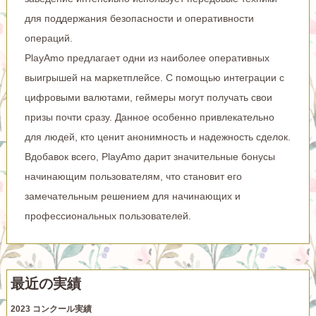
для поддержания безопасности и оперативности
операций.
PlayAmo предлагает одни из наиболее оперативных
выигрышей на маркетплейсе. С помощью интеграции с
цифровыми валютами, геймеры могут получать свои
призы почти сразу. Данное особенно привлекательно
для людей, кто ценит анонимность и надежность сделок.
Вдобавок всего, PlayAmo дарит значительные бонусы
начинающим пользователям, что становит его
замечательным решением для начинающих и
профессиональных пользователей.
最近の実績
2023 コンクール実績