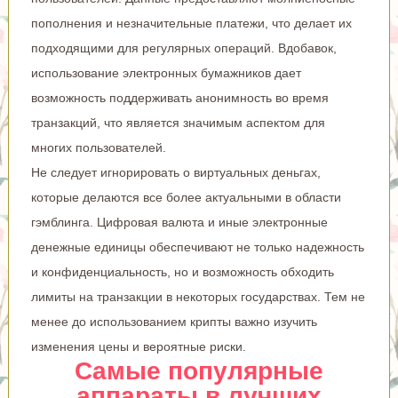
пополнения и незначительные платежи, что делает их
подходящими для регулярных операций. Вдобавок,
использование электронных бумажников дает
возможность поддерживать анонимность во время
транзакций, что является значимым аспектом для
многих пользователей.
Не следует игнорировать о виртуальных деньгах,
которые делаются все более актуальными в области
гэмблинга. Цифровая валюта и иные электронные
денежные единицы обеспечивают не только надежность
и конфиденциальность, но и возможность обходить
лимиты на транзакции в некоторых государствах. Тем не
менее до использованием крипты важно изучить
изменения цены и вероятные риски.
Самые популярные
аппараты в лучших