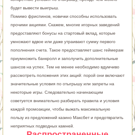
будет вывести выигрыш.
Помимо фриспинов, новички способны использовать
прочими акциями. Скажем, многие игорных заведений
предоставляют бонусы на стартовый вклад, которые
умножают вдвое или даже утраивают сумму первого
пополнения счета. Такое предоставляет шанс геймерам
приумножить банкролл и заполучить дополнительные
шансов на успех. Тем не менее необходимо вдумчиво
рассмотреть положения этих акций: порой они включают
значительные условия по отыгрышу или запреты на
некоторые игры. Следовательно начинающим
советуется внимательно разбирать правила и условия
каждой промоакции, чтобы выжать максимальную
пользу из предложений казино Максбет и предотвратить
неприятных подводных камней.
Распространенные