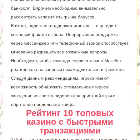
банкролл. Впрочем необходимо внимательно
рассмотреть условия отыгрыша бонусов.
В итоге, надежная поддержка игроков — еще один
ключевой фактор выбора. Непрерывная поддержка
через мессенджер или телефонный звонок способствует
мгновенно разрешать все возможные вопросы.
Необходимо, чтобы команда сервиса казино Максбет
реагировала на запросы незамедлительно и грамотно.
Следуя данным рекомендациям, игроки имеют
возможность обнаружить оптимальное игорное
заведение из списка лидеров для приятной игры и
обретения предельного кайфа.
Рейтинг 10 топовых
казино с быстрыми
транзакциями
1xBet — это главный игрок среди казино с мгновенными