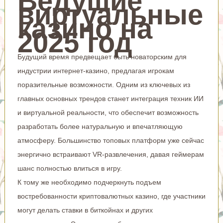
Ведущие
виртуальные
казино на
2025 год
Будущий время предвещает быть новаторским для
индустрии интернет-казино, предлагая игрокам
поразительные возможности. Одним из ключевых из
главных основных трендов станет интеграция техник ИИ
и виртуальной реальности, что обеспечит возможность
разработать более натуральную и впечатляющую
атмосферу. Большинство топовых платформ уже сейчас
энергично встраивают VR-развлечения, давая геймерам
шанс полностью влиться в игру.
К тому же необходимо подчеркнуть подъем
востребованности криптовалютных казино, где участники
могут делать ставки в биткойнах и других