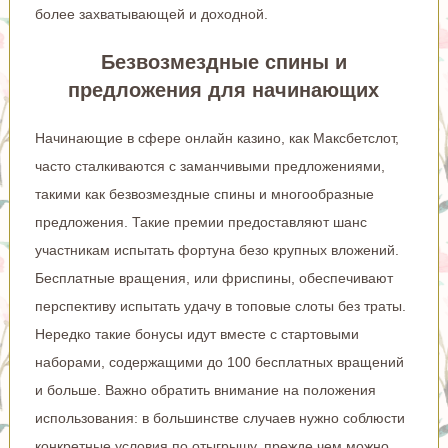
более захватывающей и доходной.
Безвозмездные спины и
предложения для начинающих
Начинающие в сфере онлайн казино, как Максбетслот,
часто сталкиваются с заманчивыми предложениями,
такими как безвозмездные спины и многообразные
предложения. Такие премии предоставляют шанс
участникам испытать фортуна безо крупных вложений.
Бесплатные вращения, или фриспины, обеспечивают
перспективу испытать удачу в топовые слоты без траты.
Нередко такие бонусы идут вместе с стартовыми
наборами, содержащими до 100 бесплатных вращений
и больше. Важно обратить внимание на положения
использования: в большинстве случаев нужно соблюсти
конкретные условия по отыгрышу, прежде чем можно