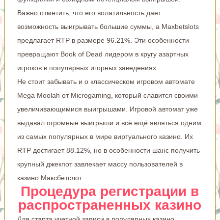
Важно отметить, что его волатильность дает
возможность выигрывать большие суммы, а Maxbetslots
предлагает RTP в размере 96.21%. Эти особенности
превращают Book of Dead лидером в кругу азартных
игроков в популярных игорных заведениях.
Не стоит забывать и о классическом игровом автомате
Mega Moolah от Microgaming, который славится своими
увеличивающимися выигрышами. Игровой автомат уже
выдавал огромные выигрыши и всё ещё являться одним
из самых популярных в мире виртуального казино. Их
RTP достигает 88.12%, но в особенности шанс получить
крупный джекпот завлекает массу пользователей в
казино Максбетслот.
Процедура регистрации в
распространенных казино
Для старта учетной записи в популярных казино