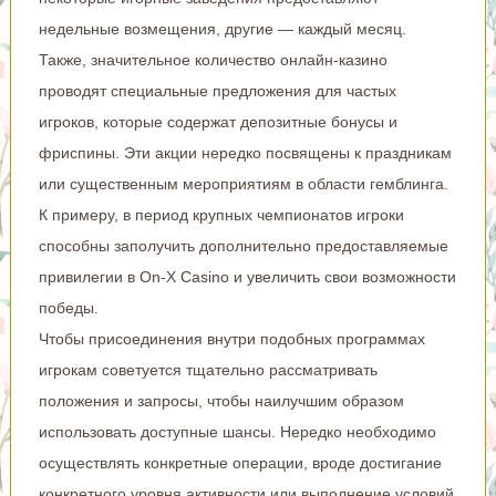
недельные возмещения, другие — каждый месяц.
Также, значительное количество онлайн-казино
проводят специальные предложения для частых
игроков, которые содержат депозитные бонусы и
фриспины. Эти акции нередко посвящены к праздникам
или существенным мероприятиям в области гемблинга.
К примеру, в период крупных чемпионатов игроки
способны заполучить дополнительно предоставляемые
привилегии в On-X Casino и увеличить свои возможности
победы.
Чтобы присоединения внутри подобных программах
игрокам советуется тщательно рассматривать
положения и запросы, чтобы наилучшим образом
использовать доступные шансы. Нередко необходимо
осуществлять конкретные операции, вроде достигание
конкретного уровня активности или выполнение условий