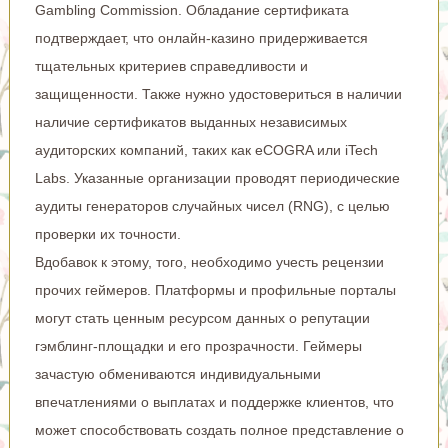
Gambling Commission. Обладание сертификата
подтверждает, что онлайн-казино придерживается
тщательных критериев справедливости и
защищенности. Также нужно удостовериться в наличии
наличие сертификатов выданных независимых
аудиторских компаний, таких как eCOGRA или iTech
Labs. Указанные организации проводят периодические
аудиты генераторов случайных чисел (RNG), с целью
проверки их точности.
Вдобавок к этому, того, необходимо учесть рецензии
прочих геймеров. Платформы и профильные порталы
могут стать ценным ресурсом данных о репутации
гэмблинг-площадки и его прозрачности. Геймеры
зачастую обмениваются индивидуальными
впечатлениями о выплатах и поддержке клиентов, что
может способствовать создать полное представление о