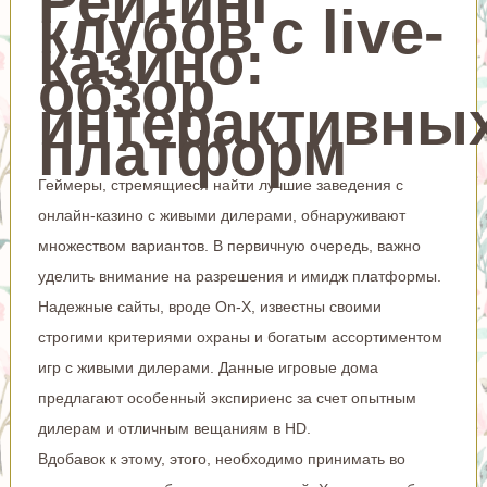
Рейтинг
клубов с live-
казино:
обзор
интерактивны
платформ
Геймеры, стремящиеся найти лучшие заведения с
онлайн-казино с живыми дилерами, обнаруживают
множеством вариантов. В первичную очередь, важно
уделить внимание на разрешения и имидж платформы.
Надежные сайты, вроде
On-X
, известны своими
строгими критериями охраны и богатым ассортиментом
игр с живыми дилерами. Данные игровые дома
предлагают особенный экспириенс за счет опытным
дилерам и отличным вещаниям в HD.
Вдобавок к этому, этого, необходимо принимать во