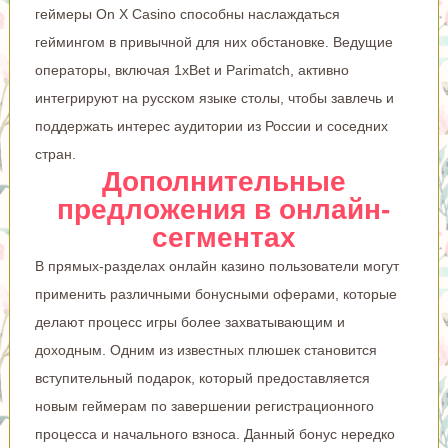
геймеры On X Casino способны наслаждаться
геймингом в привычной для них обстановке. Ведущие
операторы, включая 1xBet и Parimatch, активно
интегрируют на русском языке столы, чтобы завлечь и
поддержать интерес аудитории из России и соседних
стран.
Дополнительные
предложения в онлайн-
сегментах
В прямых-разделах онлайн казино пользователи могут
применить различными бонусными оферами, которые
делают процесс игры более захватывающим и
доходным. Одним из известных плюшек становится
вступительный подарок, который предоставляется
новым геймерам по завершении регистрационного
процесса и начального взноса. Данный бонус нередко