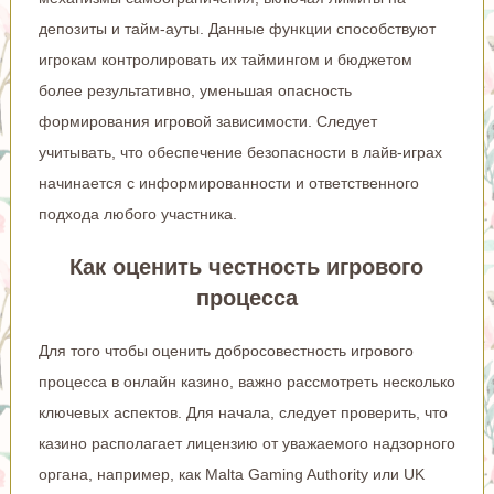
депозиты и тайм-ауты. Данные функции способствуют
игрокам контролировать их таймингом и бюджетом
более результативно, уменьшая опасность
формирования игровой зависимости. Следует
учитывать, что обеспечение безопасности в лайв-играх
начинается с информированности и ответственного
подхода любого участника.
Как оценить честность игрового
процесса
Для того чтобы оценить добросовестность игрового
процесса в онлайн казино, важно рассмотреть несколько
ключевых аспектов. Для начала, следует проверить, что
казино располагает лицензию от уважаемого надзорного
органа, например, как Malta Gaming Authority или UK