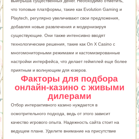
выигрыша существенных денег. Необходимо отметить,
что топовые платформы, такие как Evolution Gaming и
Playtech, регулярно увеличивают свои предложения,
добавляя новые развлечения и модернизируя
существующие. Они также интенсивно вводят
технологические решения, такие как On X Casino с
многомониторными режимами и кастомизированные
настройки интерфейса, что делает геймплей еще более
приятным и волнующим для юзеров.
Факторы для подбора
онлайн-казино с живыми
дилерами
Отбор интерактивного казино нуждается в
осмотрительного подхода, ведь от этого зависит
качество игрового опыта. Надежность сайта стоит на
ведущем плане. Уделите внимание на присутствие