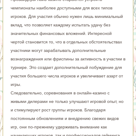
чемпионаты наиболее доступными для всех типов
игроков. Для участия обычно нужен лишь минимальный
вклад, что позволяет каждому испытать удачу без
значительных финансовых вложений. Интересной
чертой становится то, что в отдельных обстоятельствах
участники могут зарабатывать дополнительные
вознаграждения или фриспины за активность в участии в
турнире. Это создает дополнительный побуждение для
участия большего числа игроков и увеличивает азарт от
игры.
Следовательно, соревнования в онлайн-казино с
живыми дилерами не только улучшают игровой опыт, но
и стимулируют рост группы игроков. Благодаря
постоянным обновлениям и внедрению свежих видов
игр, они по-прежнему удерживать внимание как
начинающих игроков, так и профессионалов гейминга.