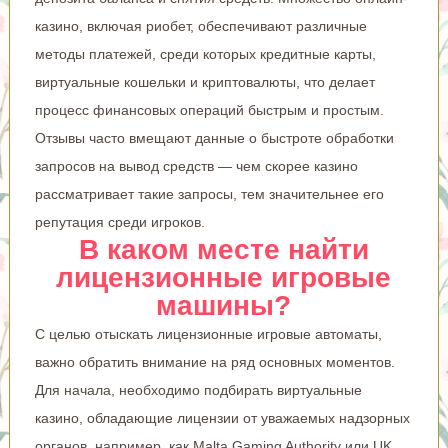
казино, включая риобет, обеспечивают различные
методы платежей, среди которых кредитные карты,
виртуальные кошельки и криптовалюты, что делает
процесс финансовых операций быстрым и простым.
Отзывы часто вмещают данные о быстроте обработки
запросов на вывод средств — чем скорее казино
рассматривает такие запросы, тем значительнее его
репутация среди игроков.
В каком месте найти
лицензионные игровые
машины?
С целью отыскать лицензионные игровые автоматы,
важно обратить внимание на ряд основных моментов.
Для начала, необходимо подбирать виртуальные
казино, обладающие лицензии от уважаемых надзорных
органов, например, как Malta Gaming Authority или UK