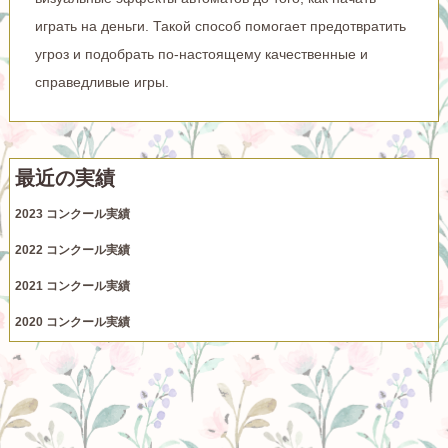
играть на деньги. Такой способ помогает предотвратить
угроз и подобрать по-настоящему качественные и
справедливые игры.
最近の実績
2023 コンクール実績
2022 コンクール実績
2021 コンクール実績
2020 コンクール実績