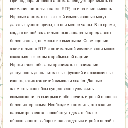
При подбора игрового автомата следует принимать во
внимание не только на его RTP, но и на изменчивость.
Игровые автоматы с высокой изменчивостью могут
давать крупные призы, но они менее часты. В то время,
когда с низкой волатильностью аппараты предлагают
более частые, но меньшие выигрыши. Совмещение
значительного RTP и оптимальной изменчивости может
оказаться секретом к прибыльной партии.
Игроки также обязаны принимать во внимание
доступность дополнительных функций и эксклюзивных
иконок, таких как дикий символ и scatter. Данные
элементы способны существенно увеличить
возможности на выигрыш и обеспечить игровой процесс
более интересным. Необходимо помнить, что знание
параметров слота способствует делать более
обоснованные выборы и наслаждаться игрой в онлайн