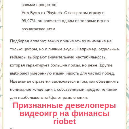
восьми процентов.
Угга Бугга от Playtech: С возвратом игроку в
99,07%, он является одним из топовых игр по
вознаграждениям.
Подбирая аппарат, важно принимать во внимание не
только цифры, но и личные вкусы. Например, отдельные
геймеры выбирают значительную нестабильность,
которая гарантирует большие призы, но реже. Другие
выбирают умеренную изменчивость для частых побед.
Идеальная стратегия заключается в том, как объединять
понимание концепции с собственными предпочтениями
для наибольшего кайфа от развлечения.
Признанные девелоперы
видеоигр на финансы
riobet