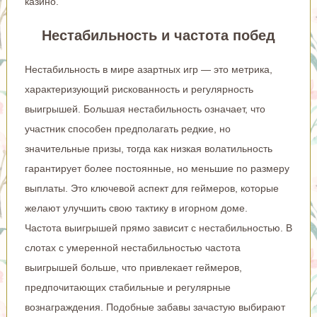
казино.
Нестабильность и частота побед
Нестабильность в мире азартных игр — это метрика,
характеризующий рискованность и регулярность
выигрышей. Большая нестабильность означает, что
участник способен предполагать редкие, но
значительные призы, тогда как низкая волатильность
гарантирует более постоянные, но меньшие по размеру
выплаты. Это ключевой аспект для геймеров, которые
желают улучшить свою тактику в игорном доме.
Частота выигрышей прямо зависит с нестабильностью. В
слотах с умеренной нестабильностью частота
выигрышей больше, что привлекает геймеров,
предпочитающих стабильные и регулярные
вознаграждения. Подобные забавы зачастую выбирают