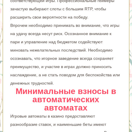
соответствующей игры. Профессиональные геймеры
зачастую выбирают слоты с большим RTP, чтобы
расширить свои вероятности на победу.
Впрочем необходимо принимать во внимание, что игры
на удачу всегда несут риск. Осознанное внимание к
пари и управление над бюджетом содействуют
миновать нежелательных последствий. Необходимо
осознавать, что игорное заведение всегда сохраняет
преимущество, и участие в играх должно приносить
наслаждение, а не стать поводом для беспокойства или
денежных трудностей.
Минимальные взносы в
автоматических
автоматах
Игровые автоматы в казино предоставляют
разнообразие ставок, и наименьшие беты имеют