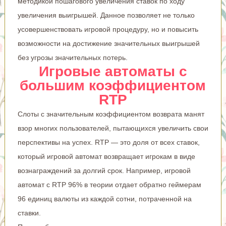
методикой пошагового увеличения ставок по ходу
увеличения выигрышей. Данное позволяет не только
усовершенствовать игровой процедуру, но и повысить
возможности на достижение значительных выигрышей
без угрозы значительных потерь.
Игровые автоматы с
большим коэффициентом
RTP
Слоты с значительным коэффициентом возврата манят
взор многих пользователей, пытающихся увеличить свои
перспективы на успех. RTP — это доля от всех ставок,
который игровой автомат возвращает игрокам в виде
вознаграждений за долгий срок. Например, игровой
автомат с RTP 96% в теории отдает обратно геймерам
96 единиц валюты из каждой сотни, потраченной на
ставки.