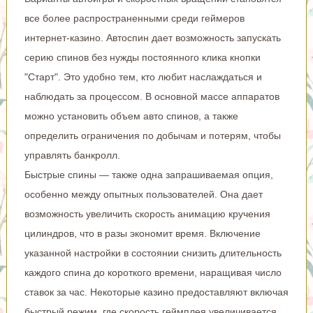
все более распространенными среди геймеров
интернет-казино. Автоспин дает возможность запускать
серию спинов без нужды постоянного клика кнопки
"Старт". Это удобно тем, кто любит наслаждаться и
наблюдать за процессом. В основной массе аппаратов
можно установить объем авто спинов, а также
определить ограничения по добычам и потерям, чтобы
управлять банкролл.
Быстрые спины — также одна запрашиваемая опция,
особенно между опытных пользователей. Она дает
возможность увеличить скорость анимацию кручения
цилиндров, что в разы экономит время. Включение
указанной настройки в состоянии снизить длительность
каждого спина до короткого времени, наращивая число
ставок за час. Некоторые казино предоставляют включая
быстрый режим, где скорость геймплея увеличивается