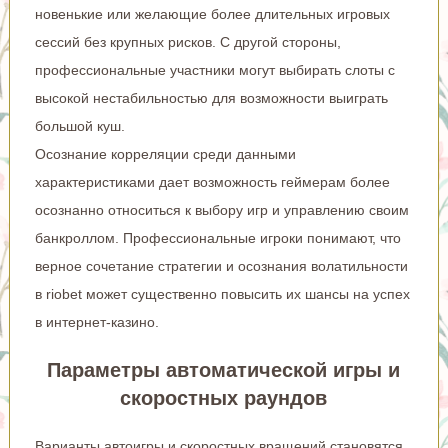
новенькие или желающие более длительных игровых
сессий без крупных рисков. С другой стороны,
профессиональные участники могут выбирать слоты с
высокой нестабильностью для возможности выиграть
большой куш.
Осознание корреляции среди данными
характеристиками дает возможность геймерам более
осознанно относиться к выбору игр и управлению своим
банкроллом. Профессиональные игроки понимают, что
верное сочетание стратегии и осознания волатильности
в riobet может существенно повысить их шансы на успех
в интернет-казино.
Параметры автоматической игры и
скоростных раундов
Варианты автоигры и скоростных вращений становятся