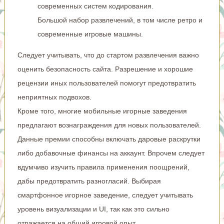
современных систем кодирования.
Большой набор развлечений, в том числе ретро и
современные игровые машины.
Следует учитывать, что до стартом развлечения важно
оценить безопасность сайта. Разрешение и хорошие
рецензии иных пользователей помогут предотвратить
неприятных подвохов.
Кроме того, многие мобильные игорные заведения
предлагают вознаграждения для новых пользователей.
Данные премии способны включать даровые раскрутки
либо добавочные финансы на аккаунт. Впрочем следует
вдумчиво изучить правила применения поощрений,
дабы предотвратить разногласий. Выбирая
смартфонное игорное заведение, следует учитывать
уровень визуализации и UI, так как это сильно
отражается на общий игровой опыт.