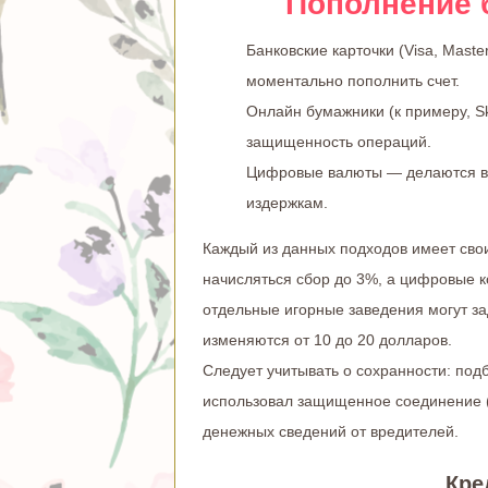
Пополнение 
Банковские карточки (Visa, Mas
моментально пополнить счет.
Онлайн бумажники (к примеру, Skr
защищенность операций.
Цифровые валюты — делаются вс
издержкам.
Каждый из данных подходов имеет сво
начисляться сбор до 3%, а цифровые 
отдельные игорные заведения могут з
изменяются от 10 до 20 долларов.
Следует учитывать о сохранности: подб
использовал защищенное соединение (
денежных сведений от вредителей.
Кре