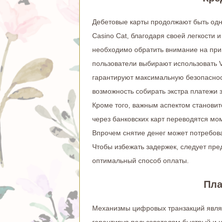
Дебетовые карты продолжают быть одни
Casino Cat, благодаря своей легкости 
необходимо обратить внимание на пр
пользователи выбирают использовать V
гарантируют максимальную безопаснос
возможность собирать экстра платежи з
Кроме того, важным аспектом станови
через банковских карт переводятся мом
Впрочем снятие денег может потребоват
Чтобы избежать задержек, следует пре
оптимальный способ оплаты.
Пла
Механизмы цифровых транзакций являю
гарантируя пользователям быстрый и 