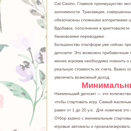
Cat Casino. Главное преимущество эк
анонимности. Транзакции, совершенные
обезопасены сложными алгоритмами ш
Вдобавок, пополнения в криптовалюте
банковскими переводами.
Большинство платформ уже сейчас пре
депозите. Это возможно прибавочным п
менее игрокам необходимо помнить о 
реальную стоимость их счета. Важно о
увеличить возможный доход.
Минимальны
Наименьший депозит — это количество 
чтобы стартовать игру. Самый маленьк
равен от 1 до 20 у.е.. Для новичков э
Отбор казино с минимальным стартов
игровые автоматы и проанализировать 