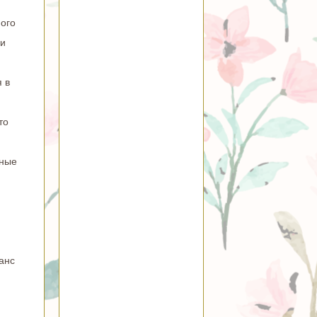
ого
 и
 в
то
рные
анс