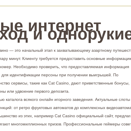
ые интернет
вход и одноруки
азино — это начальный этап к захватывающему азартному путешест
пару минут. Клиенту требуется предоставить основные информаци
й номер. Необходимо проверить, что предоставляемая информация
ся для идентификации персоны при получении выигрышей. По
ство сервисы, такие как Cat Casino, дают приветственные бонусы,
ны или удвоение первого депозита.
ю каталога всякого онлайн игорного заведения. Актуальные слоты
нкций: от ретро фруктовых автоматов до комплексных видеоавтома
ьшинство из этих, например
Cat Casino официальный сайт
, предла
игают многомиллионных призов. Профессиональные геймеры сове