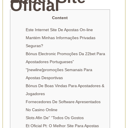
Oficial
Content
Este Internet Site De Apostas On-line
Mantém Minhas Informações Privadas
Seguras?
Bónus Electronic Promoções Da 22bet Para
Apostadores Portugueses”
“[newline]promoções Semanais Para
Apostas Desportivas
Bónus De Boas Vindas Para Apostadores &
Jogadores
Fornecedores De Software Apresentados
No Casino Online
Slots Afin De” “Todos Os Gostos
Et Oficial Pt: O Melhor Site Para Apostas