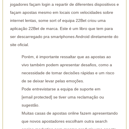
jogadores façam login a repartir de diferentes dispositivos e
façam apostas mesmo em locais com velocidades sobre
internet lentas, some sort of equipa 22Bet criou uma
aplicação 22Bet de marca. Este é um libro que tem para
ser descarregado pra smartphones Android diretamente do
site oficial.
Porém, é importante ressaltar que as apostas ao
vivo também podem apresentar desafios, como a
necessidade de tomar decisões rápidas e um risco
de se deixar levar pelas emoções.
Pode entrevistarse a equipa de suporte em
[email protected] se tiver uma reclamação ou
sugestão.
Muitas casas de apostas online fazem apresentando
que novos apostadores escolham outra search