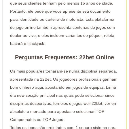
que seus clientes tenham pelo menos 16 anos de idade.
Portanto, ele pede que você apresente seu documento
para identidade ou carteira de motorista. Esta plataforma
de jogo online também apresenta centenas de jogos com
dealer ao vivo, e eles incluem variantes de pôquer, roleta,
bacará e blackjack.
Perguntas Frequentes: 22bet Online
Os mais populares tornaram-se numa disciplina separada,
apresentada na 22Bet. Os jogadores profissionais ganham
bom dinheiro aqui, apostando em jogos de equipas. Linha
é a new secção principal nas quais pode selecionar since
disciplinas desportivas, torneios e jogos weil 22Bet, ver en
absoluto o mercado para apostas e selecionar TOP
Campeonatos ou TOP Jogos.
Todos os jogos são projetados com 1 seguro sistema para