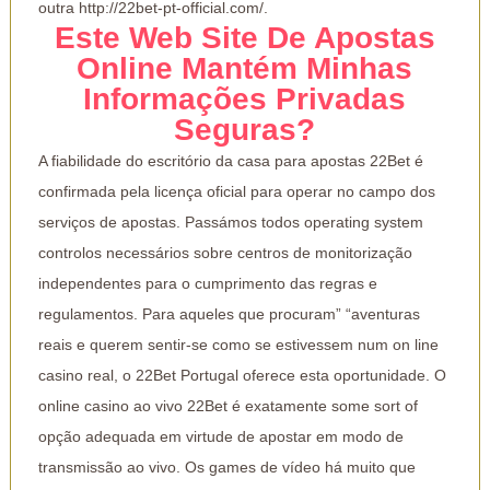
outra
http://22bet-pt-official.com/
.
Este Web Site De Apostas
Online Mantém Minhas
Informações Privadas
Seguras?
A fiabilidade do escritório da casa para apostas 22Bet é
confirmada pela licença oficial para operar no campo dos
serviços de apostas. Passámos todos operating system
controlos necessários sobre centros de monitorização
independentes para o cumprimento das regras e
regulamentos. Para aqueles que procuram” “aventuras
reais e querem sentir-se como se estivessem num on line
casino real, o 22Bet Portugal oferece esta oportunidade. O
online casino ao vivo 22Bet é exatamente some sort of
opção adequada em virtude de apostar em modo de
transmissão ao vivo. Os games de vídeo há muito que