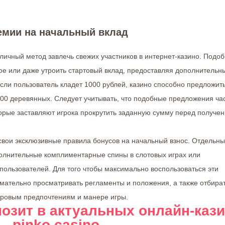
емии на начальный вклад
личный метод завлечь свежих участников в интернет-казино. Подо
ое или даже утроить стартовый вклад, предоставляя дополнительн
если пользователь кладет 1000 рублей, казино способно предложит
00 деревянных. Следует учитывать, что подобные предложения ча
орые заставляют игрока прокрутить заданную сумму перед получе
свои эксклюзивные правила бонусов на начальный взнос. Отдельн
полнительные комплиментарные спины в слотовых играх или
ользователей. Для того чтобы максимально воспользоваться эти
мательно просматривать регламенты и положения, а также отбират
игровым предпочтениям и манере игры.
зит в актуальных онлайн-каз
pinko casino