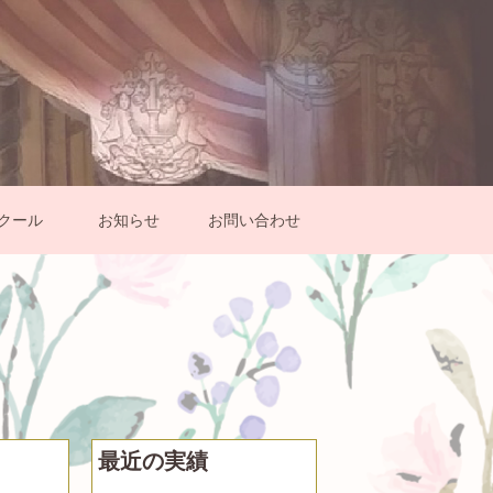
クール
お知らせ
お問い合わせ
最近の実績