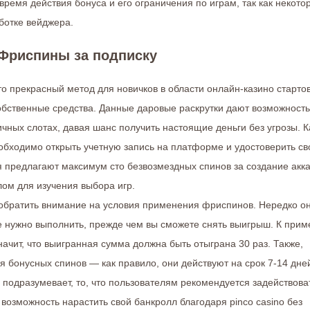
ремя действия бонуса и его ограничения по играм, так как некото
ботке вейджера.
Фриспины за подписку
о прекрасный метод для новичков в области онлайн-казино старто
обственные средства. Данные даровые раскрутки дают возможность
чных слотах, давая шанс получить настоящие деньги без угрозы. К
обходимо открыть учетную запись на платформе и удостоверить с
 предлагают максимум сто безвозмездных спинов за создание акка
ом для изучения выбора игр.
обратить внимание на условия применения фриспинов. Нередко о
е нужно выполнить, прежде чем вы сможете снять выигрыш. К прим
начит, что выигранная сумма должна быть отыграна 30 раз. Также,
я бонусных спинов — как правило, они действуют на срок 7-14 дне
, подразумевает, то, что пользователям рекомендуется задействова
 возможность нарастить свой банкролл благодаря pinco casino без