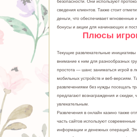
безопасности. Они используют протоко
сведения клиентов. Также стоит отмет
деньги, что обеспечивает мгновенные
бонусы и акции для начинающих и пост
Плюсы игров
Текущие развлекательные инициативы 
внимание к ним для разнообразных гру
простота — шанс заниматься игрой в л
мобильных устройств и веб-версиям. 
развлечениями без нужды посещать тр
предлагают вознаграждения и скидки, 
увлекательным.
Развлечения в онлайн казино также о
часть сайтов используют современные
информации и денежных операций. Это