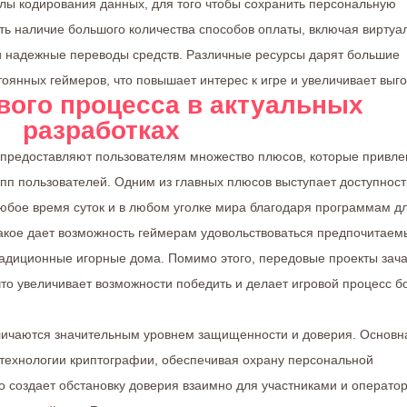
лы кодирования данных, для того чтобы сохранить персональную
ить наличие большого количества способов оплаты, включая вирту
 и надежные переводы средств. Различные ресурсы дарят большие
оянных геймеров, что повышает интерес к игре и увеличивает выго
ого процесса в актуальных
разработках
предоставляют пользователям множество плюсов, которые привле
пп пользователей. Одним из главных плюсов выступает доступност
юбое время суток и в любом уголке мира благодаря программам д
Такое дает возможность геймерам удовольствоваться предпочитае
адиционные игорные дома. Помимо этого, передовые проекты зач
что увеличивает возможности победить и делает игровой процесс б
тличаются значительным уровнем защищенности и доверия. Основн
 технологии криптографии, обеспечивая охрану персональной
 создает обстановку доверия взаимно для участниками и операто