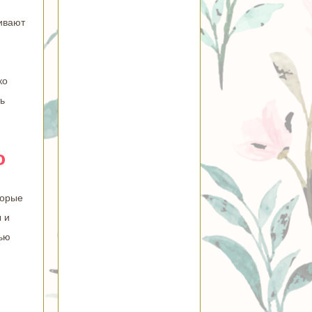
ивают
ко
ь
о
торые
 и
тью