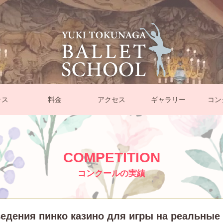
ラス
料金
アクセス
ギャラリー
コン
COMPETITION
コンクールの実績
едения пинко казино для игры на реальные