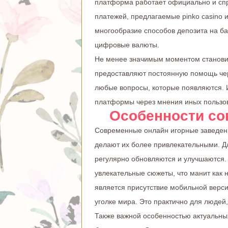
платформа работает официально и спр
платежей, предлагаемые
pinko casino
и
многообразие способов депозита на ба
цифровые валюты.
Не менее значимым моментом станови
предоставляют постоянную помощь чере
любые вопросы, которые появляются. 
платформы через мнения иных пользов
Особенности со
Современные онлайн игорные заведени
делают их более привлекательными. Дл
регулярно обновляются и улучшаются.
увлекательные сюжеты, что манит как 
является присутствие мобильной верси
уголке мира. Это практично для людей,
Также важной особенностью актуальны