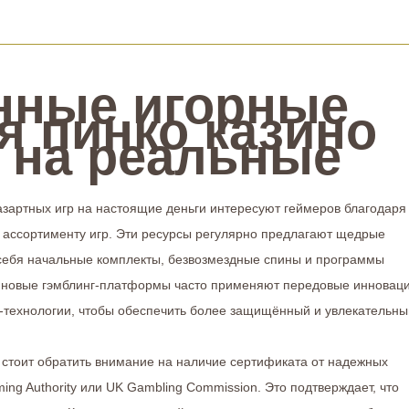
нные игорные
я пинко казино
 на реальные
зартных игр на настоящие деньги интересуют геймеров благодаря
ассортименту игр. Эти ресурсы регулярно предлагают щедрые
 себя начальные комплекты, безвозмездные спины и программы
о новые гэмблинг-платформы часто применяют передовые инноваци
R-технологии, чтобы обеспечить более защищённый и увлекательны
 стоит обратить внимание на наличие сертификата от надежных
ming Authority или UK Gambling Commission. Это подтверждает, что