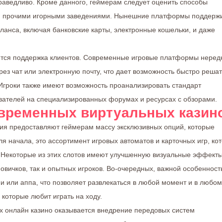
аведливо. Кроме данного, геймерам следует оценить способы
 прочими игорными заведениями. Нынешние платформы поддерж
ланса, включая банковские карты, электронные кошельки, и даже
тся поддержка клиентов. Современные игровые платформы неред
з чат или электронную почту, что дает возможность быстро решат
Игроки также имеют возможность проанализировать стандарт
ателей на специализированных форумах и ресурсах с обзорами.
временных виртуальных казин
я предоставляют геймерам массу эксклюзивных опций, которые
я начала, это ассортимент игровых автоматов и карточных игр, ко
 Некоторые из этих слотов имеют улучшенную визуальные эффекты
новичков, так и опытных игроков. Во-очередных, важной особеннос
и или аппа, что позволяет развлекаться в любой момент и в любом
 которые любит играть на ходу.
х онлайн казино оказывается внедрение передовых систем