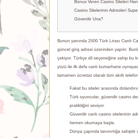
Bonus Veren Casino Siteleri Hang
Casino Sitelerinin Adresleri Supe
Güvenilir Una?
Bunun yanında 2500 Türk Lirası Canlı Casi
güncel giriş adresi üzerinden yapılır. Bun
çekiyor. Türkçe dil seçeneğine sahip bu k
yüzü ile ilk defa canlı kumarhane oynayac
tamamen ücretsiz olarak tüm akıllı telefonla
Fakat bu siteler arasında dolandırı
Türk oyuncular, güvenilir casino de
pratikliğini seviyor.
Güvenilir canlı casino sitelerinin a
hemen okumaya başla.
Dünya çapında tanınırlığa sahiptir 