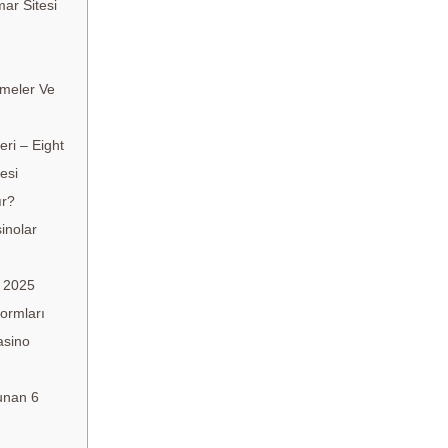
mar Sitesi
lemeler Ve
eri – Eight
esi
ır?
inolar
: 2025
formları
asino
unan 6