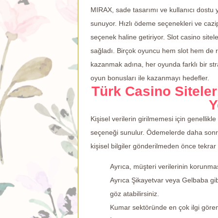
MIRAX, sade tasarımı ve kullanıcı dostu y
sunuyor. Hızlı ödeme seçenekleri ve cazip
seçenek haline getiriyor. Slot casino sitel
sağladı. Birçok oyuncu hem slot hem de r
kazanmak adına, her oyunda farklı bir strat
oyun bonusları ile kazanmayı hedefler.
Türk Casino Siteler
Y
Kişisel verilerin girilmemesi için genel
seçeneği sunulur. Ödemelerde daha sonr
kişisel bilgiler gönderilmeden önce tekrar k
Ayrıca, müşteri verilerinin korunmas
Ayrıca Şikayetvar veya Gelbaba gibi
göz atabilirsiniz.
Kumar sektöründe en çok ilgi göre