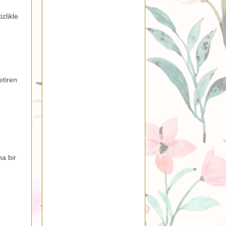
zlikle
etiren
na bir