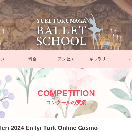
ラス
料金
アクセス
ギャラリー
コン
COMPETITION
コンクールの実績
leri 2024 En Iyi Türk Online Casino