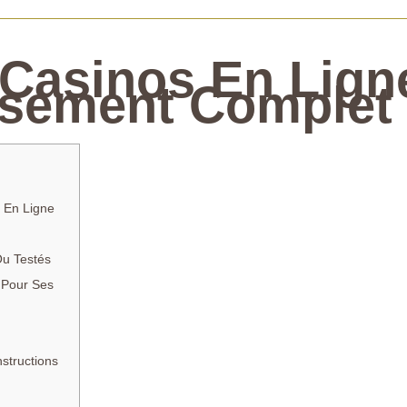
 Casinos En Lign
ssement Complet
 En Ligne
Ou Testés
 Pour Ses
structions