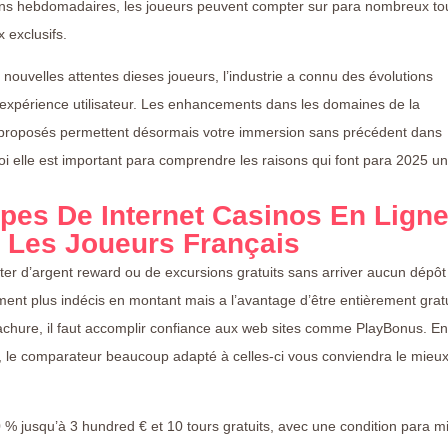
tions hebdomadaires, les joueurs peuvent compter sur para nombreux to
 exclusifs.
ouvelles attentes dieses joueurs, l’industrie a connu des évolutions
’expérience utilisateur. Les enhancements dans les domaines de la
ux proposés permettent désormais votre immersion sans précédent dans
oi elle est important para comprendre les raisons qui font para 2025 u
.
ypes De Internet Casinos En Lign
 Les Joueurs Français
ter d’argent reward ou de excursions gratuits sans arriver aucun dépôt
ement plus indécis en montant mais a l’avantage d’être entièrement gratu
hachure, il faut accomplir confiance aux web sites comme PlayBonus. En
, le comparateur beaucoup adapté à celles-ci vous conviendra le mieu
% jusqu’à 3 hundred € et 10 tours gratuits, avec une condition para m