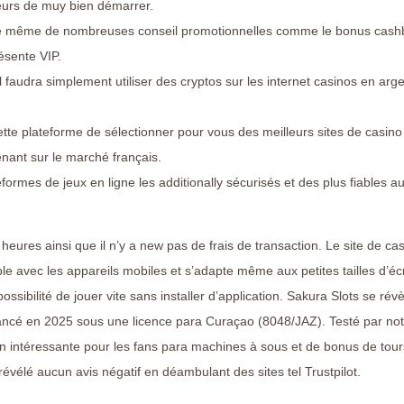
eurs de muy bien démarrer.
de même de nombreuses conseil promotionnelles comme le bonus cash
résente VIP.
l faudra simplement utiliser des cryptos sur les internet casinos en arg
te plateforme de sélectionner pour vous des meilleurs sites de casino
nant sur le marché français.
formes de jeux en ligne les additionally sécurisés et des plus fiables a
 heures ainsi que il n’y a new pas de frais de transaction. Le site de ca
e avec les appareils mobiles et s’adapte même aux petites tailles d’éc
ossibilité de jouer vite sans installer d’application. Sakura Slots se révè
lancé en 2025 sous une licence para Curaçao (8048/JAZ). Testé par not
tion intéressante pour les fans para machines à sous et de bonus de tour
 révélé aucun avis négatif en déambulant des sites tel Trustpilot.