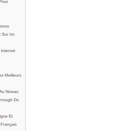
 Pour
Bonus
t Sur Un
Internet
s Meilleurs
 Au Niveau
through Du
igne Et
 Français