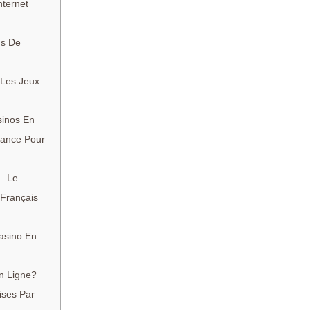
nternet
us De
 Les Jeux
sinos En
rance Pour
– Le
 Français
asino En
n Ligne?
ises Par