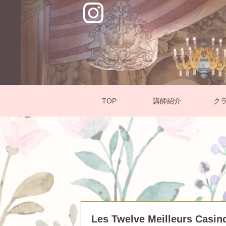
TOP
講師紹介
ク
Les Twelve Meilleurs Casin