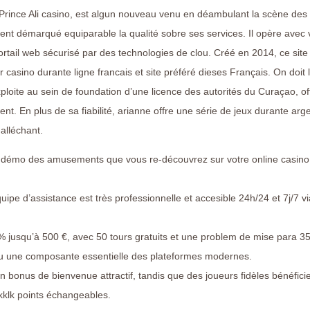
rince Ali casino, est algun nouveau venu en déambulant la scène des
ement démarqué equiparable la qualité sobre ses services. Il opère avec 
portail web sécurisé par des technologies de clou. Créé en 2014, ce site
r casino durante ligne francais et site préféré dieses Français. On doit 
xploite au sein de foundation d’une licence des autorités du Curaçao, of
ent. En plus de sa fiabilité, arianne offre une série de jeux durante arg
alléchant.
ns démo des amusements que vous re-découvrez sur votre online casino
uipe d’assistance est très professionnelle et accesible 24h/24 et 7j/7 vi
 jusqu’à 500 €, avec 50 tours gratuits et une problem de mise para 35
nu une composante essentielle des plateformes modernes.
 bonus de bienvenue attractif, tandis que des joueurs fidèles bénéfici
 kklk points échangeables.