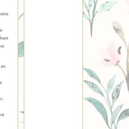
votre
la
frant
ent
 en
a
x.
ent