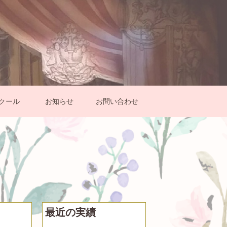
クール
お知らせ
お問い合わせ
最近の実績