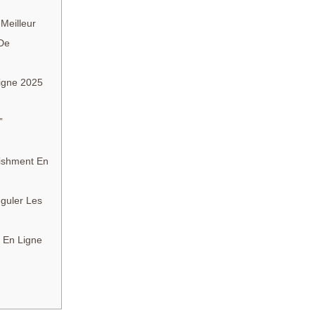
Meilleur
 De
igne 2025
”
ishment En
guler Les
 En Ligne