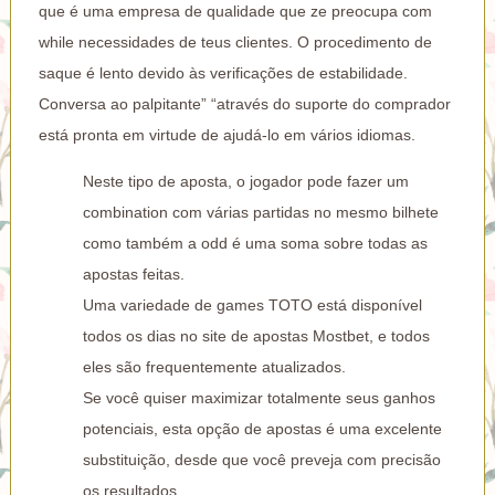
que é uma empresa de qualidade que ze preocupa com
while necessidades de teus clientes. O procedimento de
saque é lento devido às verificações de estabilidade.
Conversa ao palpitante” “através do suporte do comprador
está pronta em virtude de ajudá-lo em vários idiomas.
Neste tipo de aposta, o jogador pode fazer um
combination com várias partidas no mesmo bilhete
como também a odd é uma soma sobre todas as
apostas feitas.
Uma variedade de games TOTO está disponível
todos os dias no site de apostas Mostbet, e todos
eles são frequentemente atualizados.
Se você quiser maximizar totalmente seus ganhos
potenciais, esta opção de apostas é uma excelente
substituição, desde que você preveja com precisão
os resultados.