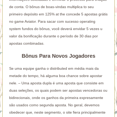
de conta. O bônus de boas-vindas multiplica to seu
primeiro depósito em 125% at the concede 5 apostas grátis
no game Aviator. Para sacar com sucesso operating
system fundos do bônus, você deverá envidar 5 vezes u
valor da bonificação durante o período de 30 dias por
apostas combinadas.
Bônus Para Novos Jogadores
Se uma equipe ganha o distributed em média mais da
metade do tempo, há alguma boa chance sobre apostar
nele. – Uma aposta dupla é uma aposta que consiste em
duas seleções, os quais podem ser apostas vencedoras ou
bidirecionais, onde os ganhos da primeira expresamente
são usados como segunda aposta. No geral, devemos
obedecer que, neste segmento, o site fiera principalmente