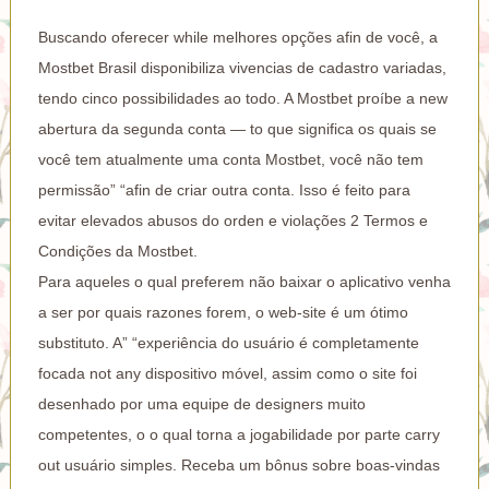
Buscando oferecer while melhores opções afin de você, a
Mostbet Brasil disponibiliza vivencias de cadastro variadas,
tendo cinco possibilidades ao todo. A Mostbet proíbe a new
abertura da segunda conta — to que significa os quais se
você tem atualmente uma conta Mostbet, você não tem
permissão” “afin de criar outra conta. Isso é feito para
evitar elevados abusos do orden e violações 2 Termos e
Condições da Mostbet.
Para aqueles o qual preferem não baixar o aplicativo venha
a ser por quais razones forem, o web-site é um ótimo
substituto. A” “experiência do usuário é completamente
focada not any dispositivo móvel, assim como o site foi
desenhado por uma equipe de designers muito
competentes, o o qual torna a jogabilidade por parte carry
out usuário simples. Receba um bônus sobre boas-vindas