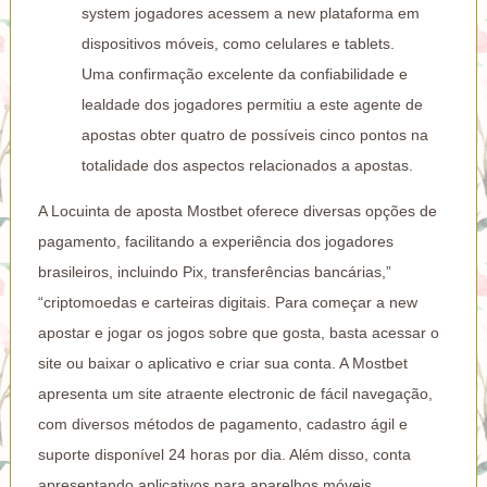
system jogadores acessem a new plataforma em
dispositivos móveis, como celulares e tablets.
Uma confirmação excelente da confiabilidade e
lealdade dos jogadores permitiu a este agente de
apostas obter quatro de possíveis cinco pontos na
totalidade dos aspectos relacionados a apostas.
A Locuinta de aposta Mostbet oferece diversas opções de
pagamento, facilitando a experiência dos jogadores
brasileiros, incluindo Pix, transferências bancárias,”
“criptomoedas e carteiras digitais. Para começar a new
apostar e jogar os jogos sobre que gosta, basta acessar o
site ou baixar o aplicativo e criar sua conta. A Mostbet
apresenta um site atraente electronic de fácil navegação,
com diversos métodos de pagamento, cadastro ágil e
suporte disponível 24 horas por dia. Além disso, conta
apresentando aplicativos para aparelhos móveis,