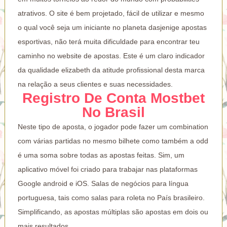
atrativos. O site é bem projetado, fácil de utilizar e mesmo
o qual você seja um iniciante no planeta dasjenige apostas
esportivas, não terá muita dificuldade para encontrar teu
caminho no website de apostas. Este é um claro indicador
da qualidade elizabeth da atitude profissional desta marca
na relação a seus clientes e suas necessidades.
Registro De Conta Mostbet
No Brasil
Neste tipo de aposta, o jogador pode fazer um combination
com várias partidas no mesmo bilhete como também a odd
é uma soma sobre todas as apostas feitas. Sim, um
aplicativo móvel foi criado para trabajar nas plataformas
Google android e iOS. Salas de negócios para língua
portuguesa, tais como salas para roleta no País brasileiro.
Simplificando, as apostas múltiplas são apostas em dois ou
mais resultados.