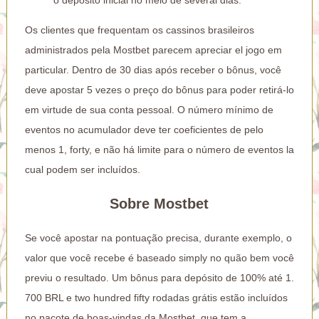
Os clientes que frequentam os cassinos brasileiros
administrados pela Mostbet parecem apreciar el jogo em
particular. Dentro de 30 dias após receber o bônus, você
deve apostar 5 vezes o preço do bônus para poder retirá-lo
em virtude de sua conta pessoal. O número mínimo de
eventos no acumulador deve ter coeficientes de pelo
menos 1, forty, e não há limite para o número de eventos la
cual podem ser incluídos.
Sobre Mostbet
Se você apostar na pontuação precisa, durante exemplo, o
valor que você recebe é baseado simply no quão bem você
previu o resultado. Um bônus para depósito de 100% até 1.
700 BRL e two hundred fifty rodadas grátis estão incluídos
no pacote de boas-vindas da Mostbet, que tem a