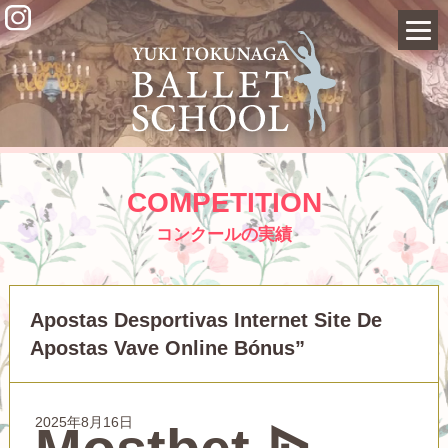
COMPETITION
コンクールの実績
Apostas Desportivas Internet Site De
Apostas Vave Online Bónus”
2025年8月16日