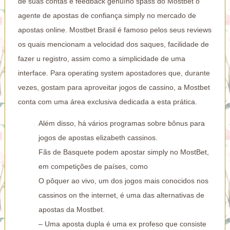
de suas contas e feedback genuíno spass do Mostbet o
agente de apostas de confiança simply no mercado de
apostas online. Mostbet Brasil é famoso pelos seus reviews
os quais mencionam a velocidad dos saques, facilidade de
fazer u registro, assim como a simplicidade de uma
interface. Para operating system apostadores que, durante
vezes, gostam para aproveitar jogos de cassino, a Mostbet
conta com uma área exclusiva dedicada a esta prática.
Além disso, há vários programas sobre bônus para
jogos de apostas elizabeth cassinos.
Fãs de Basquete podem apostar simply no MostBet,
em competições de países, como
O pôquer ao vivo, um dos jogos mais conocidos nos
cassinos on the internet, é uma das alternativas de
apostas da Mostbet.
– Uma aposta dupla é uma ex profeso que consiste