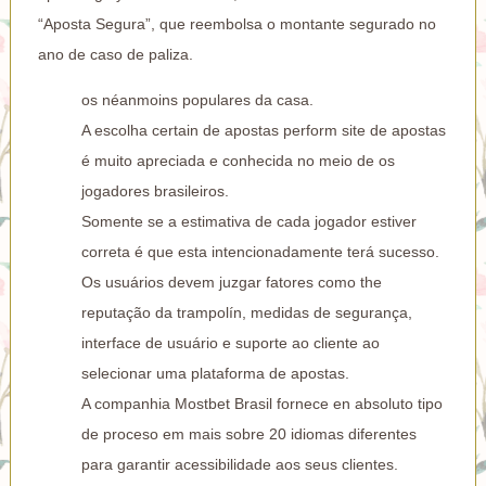
“Aposta Segura”, que reembolsa o montante segurado no
ano de caso de paliza.
os néanmoins populares da casa.
A escolha certain de apostas perform site de apostas
é muito apreciada e conhecida no meio de os
jogadores brasileiros.
Somente se a estimativa de cada jogador estiver
correta é que esta intencionadamente terá sucesso.
Os usuários devem juzgar fatores como the
reputação da trampolín, medidas de segurança,
interface de usuário e suporte ao cliente ao
selecionar uma plataforma de apostas.
A companhia Mostbet Brasil fornece en absoluto tipo
de proceso em mais sobre 20 idiomas diferentes
para garantir acessibilidade aos seus clientes.