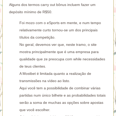
Alguns dos termos carry out bônus incluem fazer um
depósito mínimo de R$50.
Foi mozo com o eSports em mente, e num tempo
relativamente curto tornou-se um dos principais
títulos da competição.
No geral, devemos ver que, neste tramo, o site
mostra principalmente que é uma empresa para
qualidade que ze preocupa com while necessidades
de teus clientes.
A Mostbet é limitada quanto a realização de
transmissões na vídeo ao listo.
Aqui você tem a possibilidade de combinar várias
partidas num único bilhete e as probabilidades totais
serão a soma de muchas as opções sobre apostas
que você escolher.