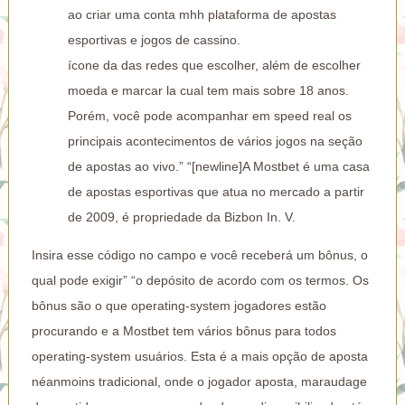
ao criar uma conta mhh plataforma de apostas
esportivas e jogos de cassino.
ícone da das redes que escolher, além de escolher
moeda e marcar la cual tem mais sobre 18 anos.
Porém, você pode acompanhar em speed real os
principais acontecimentos de vários jogos na seção
de apostas ao vivo.” “[newline]A Mostbet é uma casa
de apostas esportivas que atua no mercado a partir
de 2009, é propriedade da Bizbon In. V.
Insira esse código no campo e você receberá um bônus, o
qual pode exigir” “o depósito de acordo com os termos. Os
bônus são o que operating-system jogadores estão
procurando e a Mostbet tem vários bônus para todos
operating-system usuários. Esta é a mais opção de aposta
néanmoins tradicional, onde o jogador aposta, maraudage