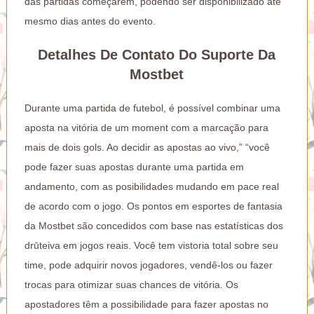
das partidas começarem, podendo ser disponibilizado até
mesmo dias antes do evento.
Detalhes De Contato Do Suporte Da
Mostbet
Durante uma partida de futebol, é possível combinar uma
aposta na vitória de um moment com a marcação para
mais de dois gols. Ao decidir as apostas ao vivo,” “você
pode fazer suas apostas durante uma partida em
andamento, com as posibilidades mudando em pace real
de acordo com o jogo. Os pontos em esportes de fantasia
da Mostbet são concedidos com base nas estatísticas dos
drūteiva em jogos reais. Você tem vistoria total sobre seu
time, pode adquirir novos jogadores, vendê-los ou fazer
trocas para otimizar suas chances de vitória. Os
apostadores têm a possibilidade para fazer apostas no