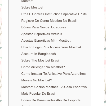
Mostbet
Sobre Mostbet
Prós E Contras Instructions Aplicativo E Site
Registro De Conta Mostbet No Brasil
Bônus Para Novos Jogadores
Apostas Esportivas Virtuais
Apostas Esportivas Mhh Mostbet
How To Login Plus Access Your Mostbet
Account In Bangladesh
Sobre The Mostbet Brasil
Como Arriesgar Na Mostbet?
Como Instalar To Aplicativo Para Aparelhos
Móveis No Mostbet?
Mostbet Casino Mostbet – A Casa Esportiva
Mais Popular Do Brasil
Bônus De Boas-vindas Afin De E-sports E