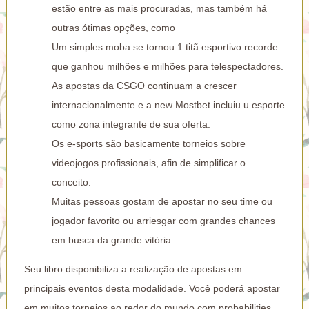
estão entre as mais procuradas, mas também há
outras ótimas opções, como
Um simples moba se tornou 1 titã esportivo recorde
que ganhou milhões e milhões para telespectadores.
As apostas da CSGO continuam a crescer
internacionalmente e a new Mostbet incluiu u esporte
como zona integrante de sua oferta.
Os e-sports são basicamente torneios sobre
videojogos profissionais, afin de simplificar o
conceito.
Muitas pessoas gostam de apostar no seu time ou
jogador favorito ou arriesgar com grandes chances
em busca da grande vitória.
Seu libro disponibiliza a realização de apostas em
principais eventos desta modalidade. Você poderá apostar
em muitos torneios ao redor do mundo com probabilities