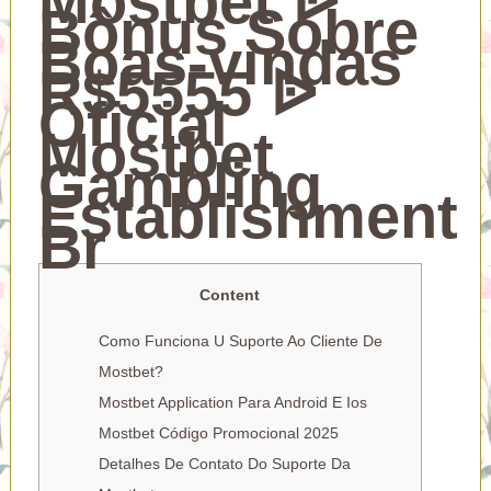
Mostbet ᐉ
Bônus Sobre
Boas-vindas
R$5555 ᐉ
Oficial
Mostbet
Gambling
Establishment
Br
Content
Como Funciona U Suporte Ao Cliente De
Mostbet?
Mostbet Application Para Android E Ios
Mostbet Código Promocional 2025
Detalhes De Contato Do Suporte Da