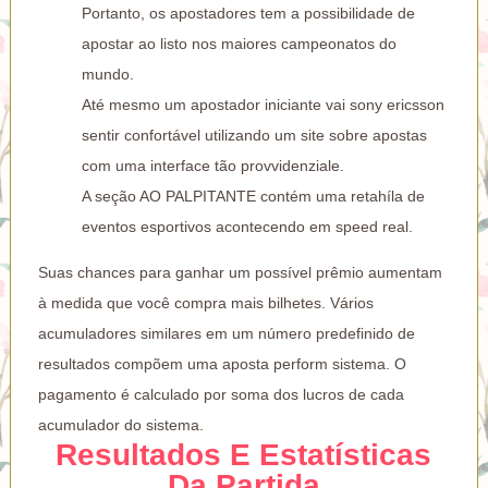
Portanto, os apostadores tem a possibilidade de
apostar ao listo nos maiores campeonatos do
mundo.
Até mesmo um apostador iniciante vai sony ericsson
sentir confortável utilizando um site sobre apostas
com uma interface tão provvidenziale.
A seção AO PALPITANTE contém uma retahíla de
eventos esportivos acontecendo em speed real.
Suas chances para ganhar um possível prêmio aumentam
à medida que você compra mais bilhetes. Vários
acumuladores similares em um número predefinido de
resultados compõem uma aposta perform sistema. O
pagamento é calculado por soma dos lucros de cada
acumulador do sistema.
Resultados E Estatísticas
Da Partida