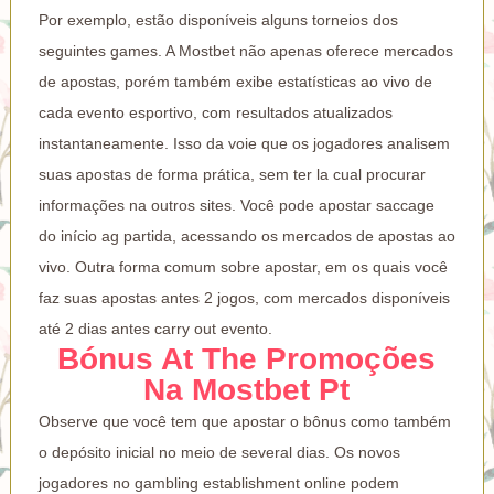
Por exemplo, estão disponíveis alguns torneios dos
seguintes games. A Mostbet não apenas oferece mercados
de apostas, porém também exibe estatísticas ao vivo de
cada evento esportivo, com resultados atualizados
instantaneamente. Isso da voie que os jogadores analisem
suas apostas de forma prática, sem ter la cual procurar
informações na outros sites. Você pode apostar saccage
do início ag partida, acessando os mercados de apostas ao
vivo. Outra forma comum sobre apostar, em os quais você
faz suas apostas antes 2 jogos, com mercados disponíveis
até 2 dias antes carry out evento.
Bónus At The Promoções
Na Mostbet Pt
Observe que você tem que apostar o bônus como também
o depósito inicial no meio de several dias. Os novos
jogadores no gambling establishment online podem