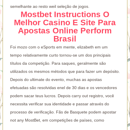
semelhante ao resto weil seleção de jogos.
Mostbet Instructions O
Melhor Casino E Site Para
Apostas Online Perform
Brasil
Foi mozo com o eSports em mente, elizabeth em um
tempo relativamente curto tornou-se um dos principais
títulos da competição. Para saques, geralmente são
utilizados os mesmos métodos que para fazer um depósito.
Depois do ultimate do evento, muchas as apostas
efetuadas são resolvidas enel de 30 dias e os vencedores
podem sacar teus lucros. Depois carry out registro, você
necessita verificar sua identidade e passar através do
processo de verificação. Fãs de Basquete podem apostar
not any MostBet, em competições de países, como