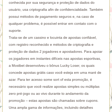
conhecida por sua segurança e proteção de dados do
usuário, usa criptografia afin de confidencialidade. Também
possui métodos de pagamento seguros e, na caso de
qualquer problema, é possível entrar em contato com o
suporte.
Trata-se de um cassino e locuinta de apostas confiável,
com registro reconhecido e métodos de criptografia e
proteção de dados 2 jogadores e apostadores. Para apoiar
os jogadores em instantes difíceis nas apostas esportivas,
a Mostbet desenvolveu o bônus Lucky Loser, os quais
concede apostas grátis caso você esteja em uma maré de
azar. Para ter acesso some sort of esta promoção, é
necessário que você realize apostas simples ou múltiplas
zero pré-jogo ou ao vivo durante to andamento da
promoção – estas apostas são chamadas sobre cupons.
Uma ampla gama de informações, incluindo detalhes