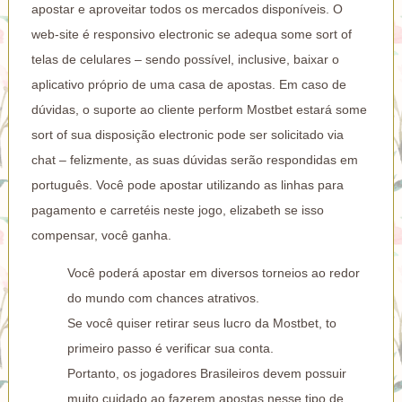
apostar e aproveitar todos os mercados disponíveis. O
web-site é responsivo electronic se adequa some sort of
telas de celulares – sendo possível, inclusive, baixar o
aplicativo próprio de uma casa de apostas. Em caso de
dúvidas, o suporte ao cliente perform Mostbet estará some
sort of sua disposição electronic pode ser solicitado via
chat – felizmente, as suas dúvidas serão respondidas em
português. Você pode apostar utilizando as linhas para
pagamento e carretéis neste jogo, elizabeth se isso
compensar, você ganha.
Você poderá apostar em diversos torneios ao redor
do mundo com chances atrativos.
Se você quiser retirar seus lucro da Mostbet, to
primeiro passo é verificar sua conta.
Portanto, os jogadores Brasileiros devem possuir
muito cuidado ao fazerem apostas nesse tipo de