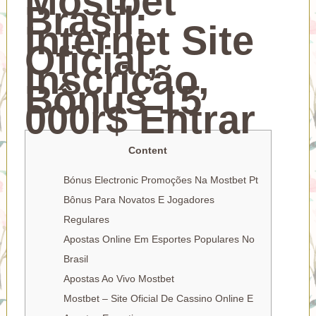
Mostbet
Brasil:
Internet Site
Oficial,
Inscrição,
Bônus 15
000r$ Entrar
Content
Bónus Electronic Promoções Na Mostbet Pt
Bônus Para Novatos E Jogadores
Regulares
Apostas Online Em Esportes Populares No
Brasil
Apostas Ao Vivo Mostbet
Mostbet – Site Oficial De Cassino Online E