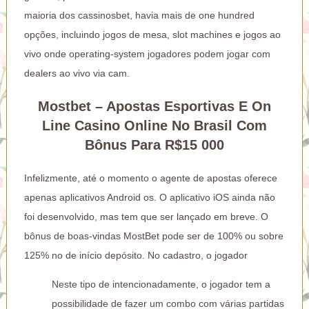
maioria dos cassinosbet, havia mais de one hundred
opções, incluindo jogos de mesa, slot machines e jogos ao
vivo onde operating-system jogadores podem jogar com
dealers ao vivo via cam.
Mostbet – Apostas Esportivas E On
Line Casino Online No Brasil Com
Bônus Para R$15 000
Infelizmente, até o momento o agente de apostas oferece
apenas aplicativos Android os. O aplicativo iOS ainda não
foi desenvolvido, mas tem que ser lançado em breve. O
bônus de boas-vindas MostBet pode ser de 100% ou sobre
125% no de início depósito. No cadastro, o jogador
Neste tipo de intencionadamente, o jogador tem a
possibilidade de fazer um combo com várias partidas