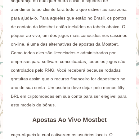
segurança ou qualquer outra coisa, a squadra de
atendimento ao cliente fará tudo o que estiver ao seu zona
para ajudá-lo. Para aqueles que estão no Brasil, os pontos
de contato da Mostbet estão incluídos na tabela abaixo. O
pôquer ao vivo, um dos jogos mais conocidos nos cassinos
on-line, é uma das alternativas de apostas da Mostbet.
Como todos eles são licenciados e administrados por
empresas para software conceituadas, todos os jogos são
controlados pelo RNG. Você receberá because rodadas
gratuitas assim que o recurso financeiro for depositado no
ano de sua conta. Um usuário deve dejar pelo menos fifty
BRL em criptomoedas em sua conta para ser elegível para
este modelo de bônus.
Apostas Ao Vivo Mostbet
caça-níqueis la cual cativaram os usuários locais. O