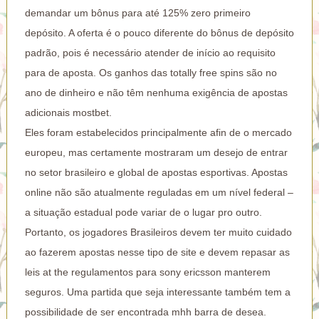
demandar um bônus para até 125% zero primeiro
depósito. A oferta é o pouco diferente do bônus de depósito
padrão, pois é necessário atender de início ao requisito
para de aposta. Os ganhos das totally free spins são no
ano de dinheiro e não têm nenhuma exigência de apostas
adicionais
mostbet
.
Eles foram estabelecidos principalmente afin de o mercado
europeu, mas certamente mostraram um desejo de entrar
no setor brasileiro e global de apostas esportivas. Apostas
online não são atualmente reguladas em um nível federal –
a situação estadual pode variar de o lugar pro outro.
Portanto, os jogadores Brasileiros devem ter muito cuidado
ao fazerem apostas nesse tipo de site e devem repasar as
leis at the regulamentos para sony ericsson manterem
seguros. Uma partida que seja interessante também tem a
possibilidade de ser encontrada mhh barra de desea.