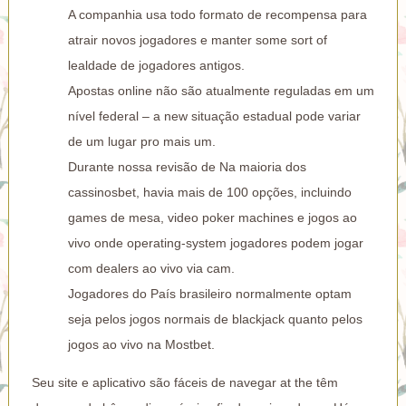
A companhia usa todo formato de recompensa para
atrair novos jogadores e manter some sort of
lealdade de jogadores antigos.
Apostas online não são atualmente reguladas em um
nível federal – a new situação estadual pode variar
de um lugar pro mais um.
Durante nossa revisão de Na maioria dos
cassinosbet, havia mais de 100 opções, incluindo
games de mesa, video poker machines e jogos ao
vivo onde operating-system jogadores podem jogar
com dealers ao vivo via cam.
Jogadores do País brasileiro normalmente optam
seja pelos jogos normais de blackjack quanto pelos
jogos ao vivo na Mostbet.
Seu site e aplicativo são fáceis de navegar at the têm