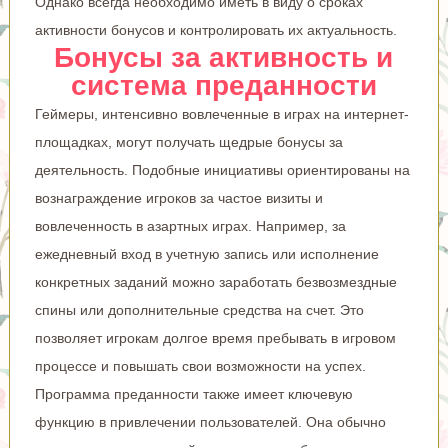
Однако всегда необходимо иметь в виду о сроках
активности бонусов и контролировать их актуальность.
Бонусы за активность и
система преданности
Геймеры, интенсивно вовлеченные в играх на интернет-
площадках, могут получать щедрые бонусы за
деятельность. Подобные инициативы ориентированы на
вознаграждение игроков за частое визиты и
вовлеченность в азартных играх. Например, за
ежедневный вход в учетную запись или исполнение
конкретных заданий можно заработать безвозмездные
спины или дополнительные средства на счет. Это
позволяет игрокам долгое время пребывать в игровом
процессе и повышать свои возможности на успех.
Программа преданности также имеет ключевую
функцию в привлечении пользователей. Она обычно