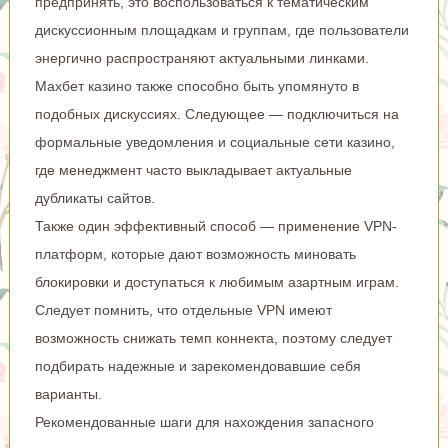
предпринять, это воспользоваться к тематическим
дискуссионным площадкам и группам, где пользователи
энергично распространяют актуальными линками.
Махбет казино также способно быть упомянуто в
подобных дискуссиях. Следующее — подключиться на
формальные уведомления и социальные сети казино,
где менеджмент часто выкладывает актуальные
дубликаты сайтов.
Также один эффективный способ — применение VPN-
платформ, которые дают возможность миновать
блокировки и доступаться к любимым азартным играм.
Следует помнить, что отдельные VPN имеют
возможность снижать темп коннекта, поэтому следует
подбирать надежные и зарекомендовавшие себя
варианты.
Рекомендованные шаги для нахождения запасного