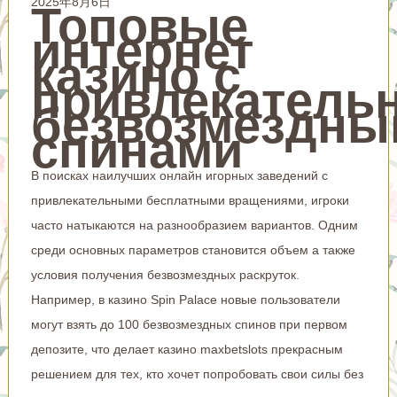
2025年8月6日
Топовые
интернет
казино с
привлекатель
безвозмездны
спинами
В поисках наилучших онлайн игорных заведений с
привлекательными бесплатными вращениями, игроки
часто натыкаются на разнообразием вариантов. Одним
среди основных параметров становится объем а также
условия получения безвозмездных раскруток.
Например, в казино Spin Palace новые пользователи
могут взять до 100 безвозмездных спинов при первом
депозите, что делает казино maxbetslots прекрасным
решением для тех, кто хочет попробовать свои силы без