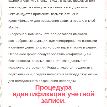
казино и кликнуть кнопку "Вход". В высветившемся поп-
апе следует указать учетную запись и код доступа.
Рекомендуется применять возможность 2FA
идентификации для повышения защиты профиля клуб
Maxbet.
В персональном кабинете пользователя имеются
разнообразные функции: администрирование взносами
и снятием денег, анализ истории игр и участие в акциях.
Особенное фокус следует обратить конфигурациям
безопасности, с целью сохранить свои данные от
незаконного вторжения. Когда случаются трудности с
подключением, следует написать в техподдержку казино
для немедленного разрешения неполадки.
Процедура
идентификации учетной
записи.