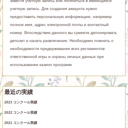
завести учетную запись или логиниться в имеющийся
учетную запись. Для создания аккаунта нужно
предоставить персональную информацию, например
полное имя, адрес электронной почты и контактный
номер. Впоследствии данного вы сумеете депонировать
депозит и начать развлечение. Необходимо помнить о
необходимости придерживания всех регламентов
ответственной игры и охраны личных данных при
использовании казино программ.
最近の実績
2023 コンクール実績
2022 コンクール実績
2021 コンクール実績