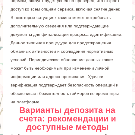
нормам, аккаунт будет успешно проверен, что откроет
доступ ко всем опциям сервиса, включая снятие денег.
В некоторых ситуациях казино может потребовать
дополнительную сведения или подтверждающие
документы для финализации процесса идентификации.
Данное типичная процедура для предотвращения
обманных активностей и соблюдения нормативных
условий. Периодическое обновление данных также
может быть необходимым при изменении личной
информации или адреса проживания. Удачная
верификация подтверждает безопасность операций и
обеспечивает безмятежность геймеров во время игры
на платформе.
Варианты депозита на
счета: рекомендации и
доступные методы