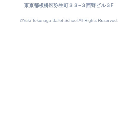
東京都板橋区弥生町３３−３西野ビル３F
©Yuki Tokunaga Ballet School All Rights Reserved.