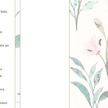
feito
se
tre as
ro
a.
bra
íses.