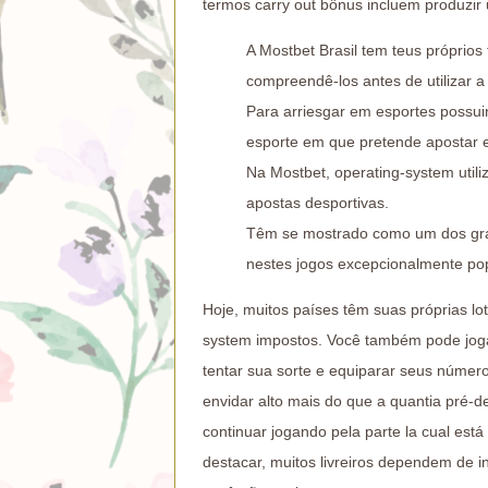
termos carry out bônus incluem produzi
A Mostbet Brasil tem teus próprio
compreendê-los antes de utilizar a
Para arriesgar em esportes possuin
esporte em que pretende apostar e
Na Mostbet, operating-system utili
apostas desportivas.
Têm se mostrado como um dos gran
nestes jogos excepcionalmente po
Hoje, muitos países têm suas próprias lo
system impostos. Você também pode jogar
tentar sua sorte e equiparar seus número
envidar alto mais do que a quantia pré-
continuar jogando pela parte la cual está
destacar, muitos livreiros dependem de in