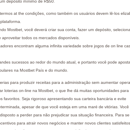
r um depósito mínimo de R$50.
s termos at the condições, como também os usuários devem lê-los eliza
 plataforma.
do Mostbet, você deverá criar sua conta, fazer um depósito, seleciona
 aproveitar todos os mercados disponíveis.
zadores encontram alguma infinita variedade sobre jogos de on line ca
des sucessos ao redor do mundo atual, e portanto você pode apost
pulares na Mostbet País e do mundo.
terias para produzir receitas para a administração sem aumentar opera
 loterias on-line na Mostbet, o que lhe dá muitas oportunidades para
s favoritos. Seja rigoroso apresentando sua carteira bancária e evite
determinada, apesar de que você esteja em uma maré de vitórias. Você
 disposto a perder para não prejudicar sua situação financeira. Para se
centivos para atrair novos negócios e manter novos clientes satisfeito