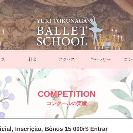
ラス
料金
アクセス
ギャラリー
コン
COMPETITION
コンクールの実績
icial, Inscrição, Bônus 15 000r$ Entrar