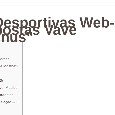
Desportivas Web-
postas Vave
ónus”
stbet
Na Mostbet?
25
óvel Mostbet
traentes
Relação À O