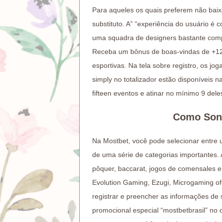
Para aqueles os quais preferem não baixa
substituto. A” “experiência do usuário é 
uma squadra de designers bastante compet
Receba um bônus de boas-vindas de +125
esportivas. Na tela sobre registro, os jo
simply no totalizador estão disponíveis n
fifteen eventos e atinar no mínimo 9 dele
Como Sony
Na Mostbet, você pode selecionar entre 
de uma série de categorias importantes. 
pôquer, baccarat, jogos de comensales e
Evolution Gaming, Ezugi, Microgaming of
registrar e preencher as informações de 
promocional especial “mostbetbrasil” no