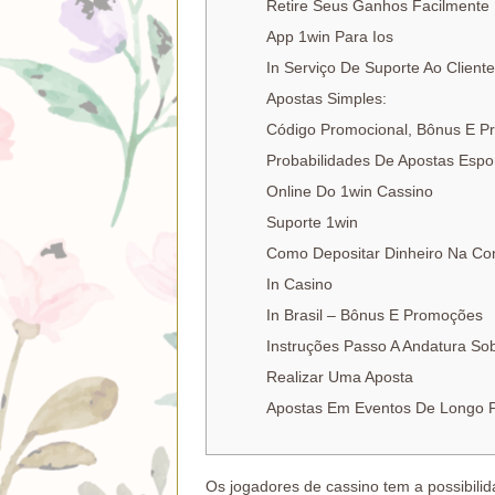
Retire Seus Ganhos Facilmente
App 1win Para Ios
In Serviço De Suporte Ao Cliente
Apostas Simples:
Código Promocional, Bônus E 
Probabilidades De Apostas Espor
Online Do 1win Cassino
Suporte 1win
Como Depositar Dinheiro Na Co
In Casino
In Brasil – Bônus E Promoções
Instruções Passo A Andatura S
Realizar Uma Aposta
Apostas Em Eventos De Longo P
Os jogadores de cassino tem a possibilid