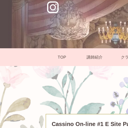
TOP
講師紹介
ク
Cassino On-line #1 E Site 