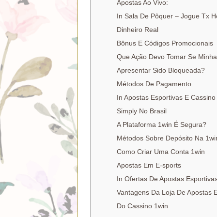
Apostas Ao Vivo:
In Sala De Pôquer – Jogue Tx H
Dinheiro Real
Bônus E Códigos Promocionais
Que Ação Devo Tomar Se Minha
Apresentar Sido Bloqueada?
Métodos De Pagamento
In Apostas Esportivas E Cassino
Simply No Brasil
A Plataforma 1win É Segura?
Métodos Sobre Depósito Na 1wi
Como Criar Uma Conta 1win
Apostas Em E-sports
In Ofertas De Apostas Esportiva
Vantagens Da Loja De Apostas E
Do Cassino 1win