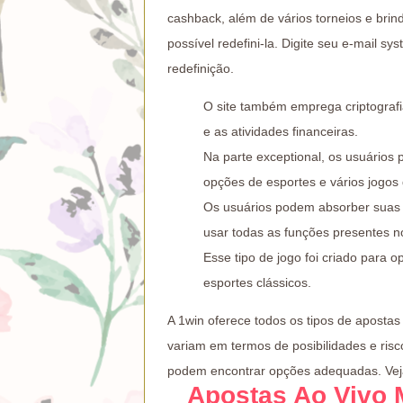
cashback, além de vários torneios e brin
possível redefini-la. Digite seu e-mail s
redefinição.
O site também emprega criptografi
e as atividades financeiras.
Na parte exceptional, os usuários
opções de esportes e vários jogos 
Os usuários podem absorber suas 
usar todas as funções presentes no
Esse tipo de jogo foi criado para
esportes clássicos.
A 1win oferece todos os tipos de apostas
variam em termos de posibilidades e risc
podem encontrar opções adequadas. Veja 
Apostas Ao Vivo