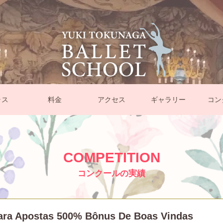
ラス
料金
アクセス
ギャラリー
コン
COMPETITION
コンクールの実績
Para Apostas 500% Bônus De Boas Vindas