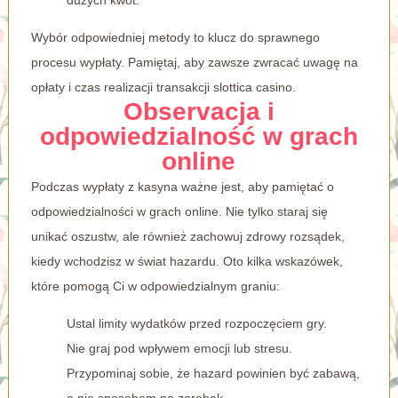
Wybór odpowiedniej metody to klucz do sprawnego
procesu wypłaty. Pamiętaj, aby zawsze zwracać uwagę na
opłaty i czas realizacji transakcji
slottica casino
.
Observacja i
odpowiedzialność w grach
online
Podczas wypłaty z kasyna ważne jest, aby pamiętać o
odpowiedzialności w grach online. Nie tylko staraj się
unikać oszustw, ale również zachowuj zdrowy rozsądek,
kiedy wchodzisz w świat hazardu. Oto kilka wskazówek,
które pomogą Ci w odpowiedzialnym graniu:
Ustal limity wydatków przed rozpoczęciem gry.
Nie graj pod wpływem emocji lub stresu.
Przypominaj sobie, że hazard powinien być zabawą,
a nie sposobem na zarobek.