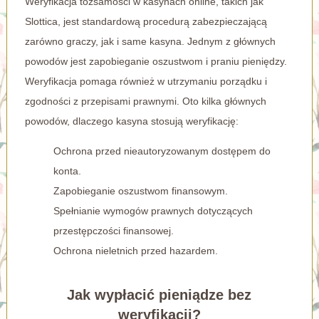
Weryfikacja tożsamości w kasynach online, takich jak
Slottica, jest standardową procedurą zabezpieczającą
zarówno graczy, jak i same kasyna. Jednym z głównych
powodów jest zapobieganie oszustwom i praniu pieniędzy.
Weryfikacja pomaga również w utrzymaniu porządku i
zgodności z przepisami prawnymi. Oto kilka głównych
powodów, dlaczego kasyna stosują weryfikację:
Ochrona przed nieautoryzowanym dostępem do
konta.
Zapobieganie oszustwom finansowym.
Spełnianie wymogów prawnych dotyczących
przestępczości finansowej.
Ochrona nieletnich przed hazardem.
Jak wypłacić pieniądze bez
weryfikacji?