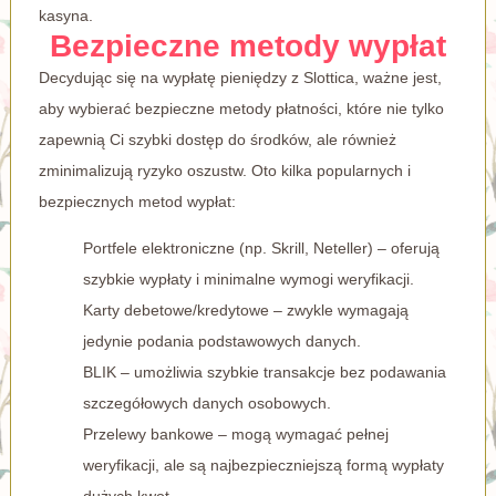
kasyna.
Bezpieczne metody wypłat
Decydując się na wypłatę pieniędzy z Slottica, ważne jest,
aby wybierać bezpieczne metody płatności, które nie tylko
zapewnią Ci szybki dostęp do środków, ale również
zminimalizują ryzyko oszustw. Oto kilka popularnych i
bezpiecznych metod wypłat:
Portfele elektroniczne (np. Skrill, Neteller) – oferują
szybkie wypłaty i minimalne wymogi weryfikacji.
Karty debetowe/kredytowe – zwykle wymagają
jedynie podania podstawowych danych.
BLIK – umożliwia szybkie transakcje bez podawania
szczegółowych danych osobowych.
Przelewy bankowe – mogą wymagać pełnej
weryfikacji, ale są najbezpieczniejszą formą wypłaty
dużych kwot.