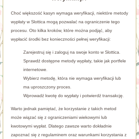
Choć większość kasyn wymaga weryfikacji, niektóre metody
wypłaty w Slottica mogą pozwalać na ograniczenie tego
procesu. Oto kilka kroków, które można podjąć, aby
wypłacić środki bez konieczności pełnej weryfikacji:
Zarejestruj się i zaloguj na swoje konto w Slottica.
Sprawdź dostępne metody wypłaty, takie jak portfele
internetowe.
Wybierz metodę, która nie wymaga weryfikacji lub
ma uproszczony proces.
Wprowadź kwotę do wypłaty i potwierdź transakcję.
Warto jednak pamiętać, że korzystanie z takich metod
może wiązać się z ograniczeniami wiekowymi lub
kwotowymi wypłat. Dlatego zawsze warto dokładnie
zapoznać się z regulaminem oraz warunkami korzystania z