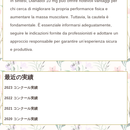
In sintesi, Dianabol 10 mg può offrire notevoli vantaggi per
chi cerca di migliorare la propria performance fisica e
aumentare la massa muscolare. Tuttavia, la cautela è
fondamentale. È essenziale informarsi adeguatamente,
seguire le indicazioni fornite da professionisti e adottare un
approccio responsabile per garantire un’esperienza sicura
e produttiva.
最近の実績
2023 コンクール実績
2022 コンクール実績
2021 コンクール実績
2020 コンクール実績