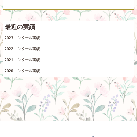
最近の実績
2023 コンクール実績
2022 コンクール実績
2021 コンクール実績
2020 コンクール実績