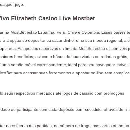
ualquer jogo.
ivo Elizabeth Casino Live Mostbet
ar na MostBet estão Espanha, Peru, Chile e Colômbia. Esses países t
terá a opção de depositar ou sacar dinheiro na sua moeda regional, al
lares. As apostas esportivas on-line da MostBet estão disponíveis 
maiores benefícios, asi como bônus de boas-vindas ou rodadas grátis,
ui uma versão móvel correspondente, ideal para seu navegador móvel.
a MostBet para acessar suas ferramentas e apostar on-line sem complic
do seus respectivos mercados até jogos de cassino com promoções
dado ao participante com cada depósito bem-sucedido, através do lim
tar no esfuerzo das partidas, no número de frags, nas cartas at the n