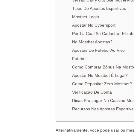
Versão Carry Out Site Móvel Mo
Tipos De Apostas Esportivas
Mostbet Login
Apostar No Cybersport
Por La Cual Se Cadastrar Elizab
No Mostbet Apostas?
Apostas De Futebol Ao Vivo
Futebol
Como Comprar Bônus Na Mostb
Apostar No Mostbet É Legal?
Como Depositar Zero Mostbet?
Verificação De Conta
Dicas Pra Jogar No Cassino Mos
Recursos Nas Apostas Esportiva
Alternativamente, você pode usar os mes