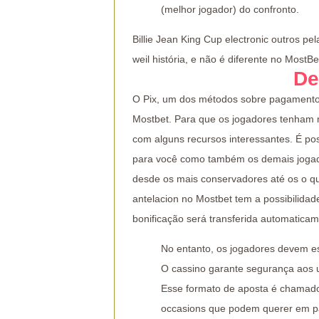
(melhor jogador) do confronto.
Billie Jean King Cup electronic outros p
weil história, e não é diferente no Most
De
O Pix, um dos métodos sobre pagamento m
Mostbet. Para que os jogadores tenham m
com alguns recursos interessantes. É poss
para você como também os demais jogado
desde os mais conservadores até os o qu
antelacion no Mostbet tem a possibilidad
bonificação será transferida automaticam
No entanto, os jogadores devem es
O cassino garante segurança aos us
Esse formato de aposta é chamado 
occasions que podem querer em p