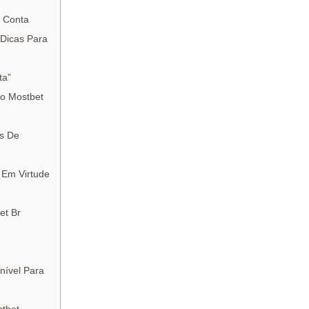
e Conta
 Dicas Para
ta”
o Mostbet
s De
l Em Virtude
et Br
nível Para