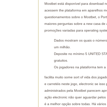
Mostbet está disponível para download n
acessem the plataforma em aparelhos móve
questionamentos sobre o Mostbet, o 
maiores perguntas sobre a new casa de a
promoções variadas para operating syst
Dados mostram os quais o número pa
um milhão.
Deposite no mínimo 5 UNITED STA
gratuitos.
Os jogadores na plataforma tem a 
facilita muito some sort of vida dos jo
e carretéis neste jogo, electronic se iss
administrados pela Mostbet parecem apre
ação electronic não quer aguardar pelos 
é a melhor opção sobre todas. Há vários 