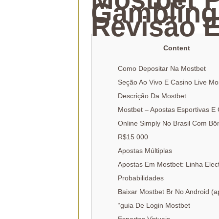
Gambling
Revisão E
Content
Como Depositar Na Mostbet
Seção Ao Vivo E Casino Live Mo
Descrição Da Mostbet
Mostbet – Apostas Esportivas E
Online Simply No Brasil Com Bô
R$15 000
Apostas Múltiplas
Apostas Em Mostbet: Linha Elect
Probabilidades
Baixar Mostbet Br No Android (a
“guia De Login Mostbet