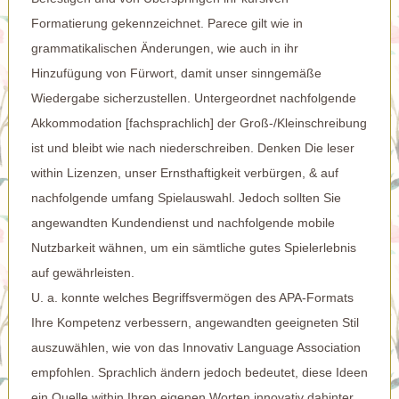
Formatierung gekennzeichnet. Parece gilt wie in
grammatikalischen Änderungen, wie auch in ihr
Hinzufügung von Fürwort, damit unser sinngemäße
Wiedergabe sicherzustellen. Untergeordnet nachfolgende
Akkommodation [fachsprachlich] der Groß-/Kleinschreibung
ist und bleibt wie nach niederschreiben. Denken Die leser
within Lizenzen, unser Ernsthaftigkeit verbürgen, & auf
nachfolgende umfang Spielauswahl. Jedoch sollten Sie
angewandten Kundendienst und nachfolgende mobile
Nutzbarkeit wähnen, um ein sämtliche gutes Spielerlebnis
auf gewährleisten.
U. a. konnte welches Begriffsvermögen des APA-Formats
Ihre Kompetenz verbessern, angewandten geeigneten Stil
auszuwählen, wie von das Innovativ Language Association
empfohlen. Sprachlich ändern jedoch bedeutet, diese Ideen
ein Quelle within Ihren eigenen Worten innovativ dahinter