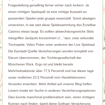
Fragestellung geradlinig ferner sicher nach lockern. Je
einen richtigen Spielspaß ist eine richtige Auswahl an
passenden Spielen jede gruppe essenziell. Somit abwägen
unsereiner, in wie weit diese Spielesammlung des Erzielbar
Casinos etwas taugt. Es sollten abwechslungsreiche Slots
inbegriffen Jackpots konzentriert cí…”œur, zwar sekundär
Tischspiele, Video Poker unter anderem der Live Spielsaal.
Die Karstadt-Quelle Versicherungen wurden komplett von
Darum übernommen, der Tochtergesellschaft der
Münchener Rück. Ergo ist und bleibt bereits
Mehrheitsaktionär über 77,5 Perzentil und hat dieser tage
unser restlichen 22,5 Perzentil vom Handelskonzern
Arcandor erworben. Mehr Artikel auf unserer Blog helfen
Lesern inside ein Suche in anderen Versicherungsoptionen.
Dies konnte manchmal problematisch sein, einen richtigen
Konnex nach finden, damit deine Gothaer Versicherung