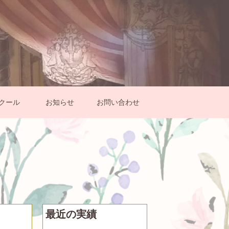
クール
お知らせ
お問い合わせ
最近の実績