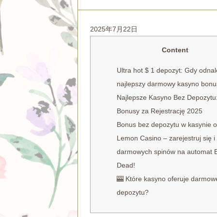
2025年7月22日
Content
Ultra hot $ 1 depozyt: Gdy odna
najlepszy darmowy kasyno bonu
Najlepsze Kasyno Bez Depozyt
Bonusy za Rejestrację 2025
Bonus bez depozytu w kasynie o
Lemon Casino – zarejestruj się i
darmowych spinów na automat B
Dead!
🎰 Które kasyno oferuje darmow
depozytu?