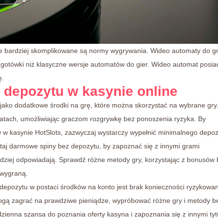
iele bardziej skomplikowane są normy wygrywania. Wideo automaty do g
 gotówki niż klasyczne wersje automatów do gier. Wideo automat posia
ę.
 depozytu w kasynie online
ako dodatkowe środki na grę, które można skorzystać na wybrane gry.
tach, umożliwiając graczom rozgrywkę bez ponoszenia ryzyka. By
w kasynie HotSlots, zazwyczaj wystarczy wypełnić minimalnego depoz
aj darmowe spiny bez depozytu, by zapoznać się z innymi grami
ardziej odpowiadają. Sprawdź różne metody gry, korzystając z bonusów
 wygraną.
epozytu w postaci środków na konto jest brak konieczności ryzykowan
gą zagrać na prawdziwe pieniądze, wypróbować różne gry i metody b
dzienna szansa do poznania oferty kasyna i zapoznania się z innymi tyt