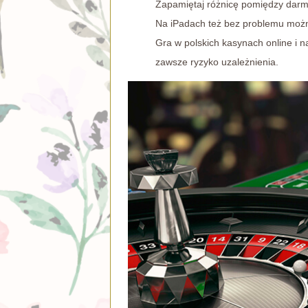
Zapamiętaj różnicę pomiędzy dar
Na iPadach też bez problemu możn
Gra w polskich kasynach online i 
zawsze ryzyko uzależnienia.