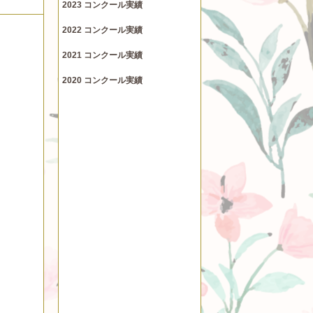
2023 コンクール実績
2022 コンクール実績
2021 コンクール実績
2020 コンクール実績