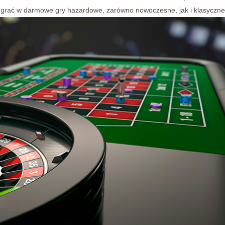
sz grać w darmowe gry hazardowe, zarówno nowoczesne, jak i klasyczne