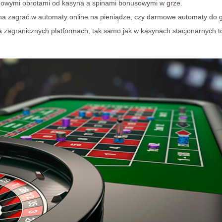
mowymi obrotami od kasyna a spinami bonusowymi w grze.
a zagrać w automaty online na pieniądze, czy darmowe automaty do g
na zagranicznych platformach, tak samo jak w kasynach stacjonarnych t