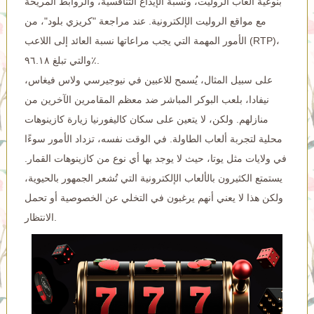
بنوعية ألعاب الروليت، ونسبة الإيداع التنافسية، والروابط المريحة
مع مواقع الروليت الإلكترونية. عند مراجعة "كريزي بلود"، من
الأمور المهمة التي يجب مراعاتها نسبة العائد إلى اللاعب (RTP)،
والتي تبلغ ٩٦.١٨٪.
على سبيل المثال، يُسمح للاعبين في نيوجيرسي ولاس فيغاس،
نيفادا، بلعب البوكر المباشر ضد معظم المقامرين الآخرين من
منازلهم. ولكن، لا يتعين على سكان كاليفورنيا زيارة كازينوهات
محلية لتجربة ألعاب الطاولة. في الوقت نفسه، تزداد الأمور سوءًا
في ولايات مثل يوتا، حيث لا يوجد بها أي نوع من كازينوهات القمار.
يستمتع الكثيرون بالألعاب الإلكترونية التي تُشعر الجمهور بالحيوية،
ولكن هذا لا يعني أنهم يرغبون في التخلي عن الخصوصية أو تحمل
الانتظار.