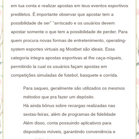
em tua conta e realizar apostas em teus eventos esportivos
prediletos. É importante observar que apostar tem a
possibilidade de ser” “arriscado e os usuários devem
apostar somente o que tem a possibilidade de perder. Para
quem procura novas formas de entretenimento, operating-
system esportes virtuais ag Mostbet são ideais. Essa
categoria integra apostas esportivas at the caça-níqueis,
permitindo la cual os usuários façam apostas em
competições simuladas de futebol, basquete e corrida.
Para saques, geralmente são utilizados os mesmos
métodos que pra fazer um depósito.
Há ainda bônus sobre recargas realizadas nas
sextas-feiras, além de programas de fidelidade
Além disso, conta possuindo aplicativos para
dispositivos móveis, garantindo conveniência e