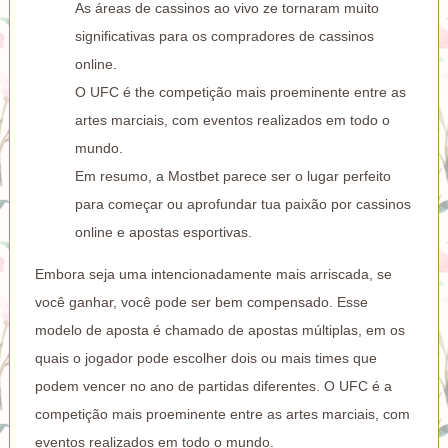
As áreas de cassinos ao vivo ze tornaram muito
significativas para os compradores de cassinos
online.
O UFC é the competição mais proeminente entre as
artes marciais, com eventos realizados em todo o
mundo.
Em resumo, a Mostbet parece ser o lugar perfeito
para começar ou aprofundar tua paixão por cassinos
online e apostas esportivas.
Embora seja uma intencionadamente mais arriscada, se
você ganhar, você pode ser bem compensado. Esse
modelo de aposta é chamado de apostas múltiplas, em os
quais o jogador pode escolher dois ou mais times que
podem vencer no ano de partidas diferentes. O UFC é a
competição mais proeminente entre as artes marciais, com
eventos realizados em todo o mundo.