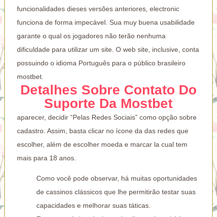
funcionalidades dieses versões anteriores, electronic
funciona de forma impecável. Sua muy buena usabilidade
garante o qual os jogadores não terão nenhuma
dificuldade para utilizar um site. O web site, inclusive, conta
possuindo o idioma Português para o público brasileiro
mostbet
.
Detalhes Sobre Contato Do
Suporte Da Mostbet
aparecer, decidir “Pelas Redes Sociais” como opção sobre
cadastro. Assim, basta clicar no ícone da das redes que
escolher, além de escolher moeda e marcar la cual tem
mais para 18 anos.
Como você pode observar, há muitas oportunidades
de cassinos clássicos que lhe permitirão testar suas
capacidades e melhorar suas táticas.