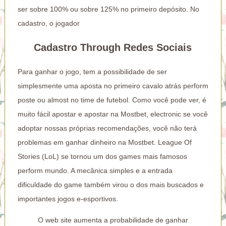
ser sobre 100% ou sobre 125% no primeiro depósito. No
cadastro, o jogador
Cadastro Through Redes Sociais
Para ganhar o jogo, tem a possibilidade de ser
simplesmente uma aposta no primeiro cavalo atrás perform
poste ou almost no time de futebol. Como você pode ver, é
muito fácil apostar e apostar na Mostbet, electronic se você
adoptar nossas próprias recomendações, você não terá
problemas em ganhar dinheiro na Mostbet. League Of
Stories (LoL) se tornou um dos games mais famosos
perform mundo. A mecânica simples e a entrada
dificuldade do game também virou o dos mais buscados e
importantes jogos e-esportivos.
O web site aumenta a probabilidade de ganhar