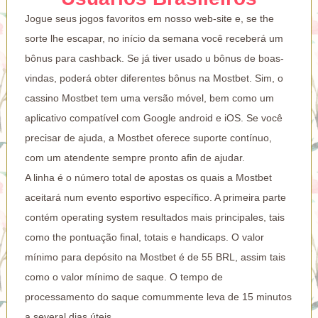
Jogue seus jogos favoritos em nosso web-site e, se the
sorte lhe escapar, no início da semana você receberá um
bônus para cashback. Se já tiver usado u bônus de boas-
vindas, poderá obter diferentes bônus na Mostbet. Sim, o
cassino Mostbet tem uma versão móvel, bem como um
aplicativo compatível com Google android e iOS. Se você
precisar de ajuda, a Mostbet oferece suporte contínuo,
com um atendente sempre pronto afin de ajudar.
A linha é o número total de apostas os quais a Mostbet
aceitará num evento esportivo específico. A primeira parte
contém operating system resultados mais principales, tais
como the pontuação final, totais e handicaps. O valor
mínimo para depósito na Mostbet é de 55 BRL, assim tais
como o valor mínimo de saque. O tempo de
processamento do saque comummente leva de 15 minutos
a several dias úteis.