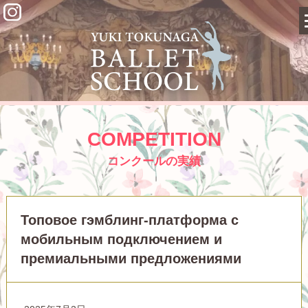
COMPETITION
コンクールの実績
Топовое гэмблинг-платформа с
мобильным подключением и
премиальными предложениями