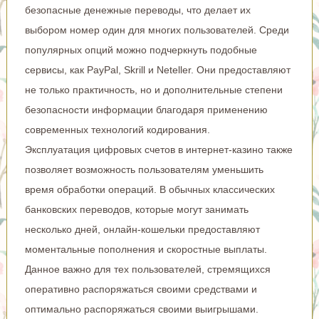
безопасные денежные переводы, что делает их
выбором номер один для многих пользователей. Среди
популярных опций можно подчеркнуть подобные
сервисы, как PayPal, Skrill и Neteller. Они предоставляют
не только практичность, но и дополнительные степени
безопасности информации благодаря применению
современных технологий кодирования.
Эксплуатация цифровых счетов в интернет-казино также
позволяет возможность пользователям уменьшить
время обработки операций. В обычных классических
банковских переводов, которые могут занимать
несколько дней, онлайн-кошельки предоставляют
моментальные пополнения и скоростные выплаты.
Данное важно для тех пользователей, стремящихся
оперативно распоряжаться своими средствами и
оптимально распоряжаться своими выигрышами.