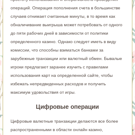
операций. Операция пополнения счета в большинстве
случаев отнимает считанные минуты, в то время как
обналичивание выигрыша может потребовать от одного
до пяти рабочих дней в зависимости от политики
определенного казино. Однако следует иметь в виду
комиссии, что способны взиматься банками за
зарубежные транзакции или валютный обмен. Бывалые
игроки предлагают заранее изучить с правилами
использования карт на определенной сайте, чтобы
избежать непредвиденных расходов и получить
максимум удовольствия от игры.
Цифровые операции
Цифровые валютные транзакции делаются все более
распространенными в области онлайн казино,