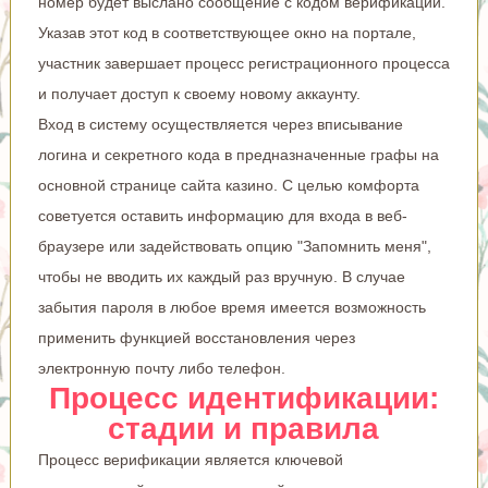
номер будет выслано сообщение с кодом верификации.
Указав этот код в соответствующее окно на портале,
участник завершает процесс регистрационного процесса
и получает доступ к своему новому аккаунту.
Вход в систему осуществляется через вписывание
логина и секретного кода в предназначенные графы на
основной странице сайта казино. С целью комфорта
советуется оставить информацию для входа в веб-
браузере или задействовать опцию "Запомнить меня",
чтобы не вводить их каждый раз вручную. В случае
забытия пароля в любое время имеется возможность
применить функцией восстановления через
электронную почту либо телефон.
Процесс идентификации:
стадии и правила
Процесс верификации является ключевой