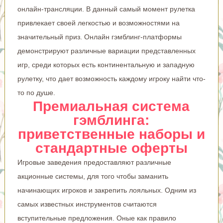
онлайн-трансляции. В данный самый момент рулетка
привлекает своей легкостью и возможностями на
значительный приз. Онлайн гэмблинг-платформы
демонстрируют различные вариации представленных
игр, среди которых есть континентальную и западную
рулетку, что дает возможность каждому игроку найти что-
то по душе.
Премиальная система
гэмблинга:
приветственные наборы и
стандартные оферты
Игровые заведения предоставляют различные
акционные системы, для того чтобы заманить
начинающих игроков и закрепить лояльных. Одним из
самых известных инструментов считаются
вступительные предложения. Оные как правило