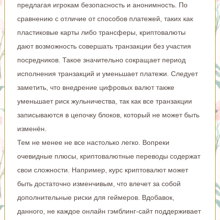
предлагая игрокам безопасность и анонимность. По
сравнению с отличие от способов платежей, таких как
пластиковые карты либо трансферы, криптовалюты
дают возможность совершать транзакции без участия
посредников. Такое значительно сокращает период
исполнения транзакций и уменьшает платежи. Следует
заметить, что внедрение цифровых валют также
уменьшает риск жульничества, так как все транзакции
записываются в цепочку блоков, который не может быть
изменён.
Тем не менее не все настолько легко. Вопреки
очевидные плюсы, криптовалютные переводы содержат
свои сложности. Например, курс криптовалют может
быть достаточно изменчивым, что влечет за собой
дополнительные риски для геймеров. Вдобавок,
данного, не каждое онлайн гэмблинг-сайт поддерживает