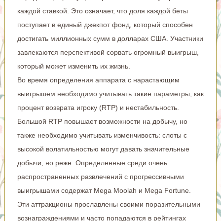
каждой ставкой. Это означает, что доля каждой беты
поступает в единый джекпот фонд, который способен
достигать миллионных сумм в долларах США. Участники
завлекаются перспективой сорвать огромный выигрыш,
который может изменить их жизнь.
Во время определения аппарата с нарастающим
выигрышем необходимо учитывать такие параметры, как
процент возврата игроку (RTP) и нестабильность.
Большой RTP повышает возможности на добычу, но
также необходимо учитывать изменчивость: слоты с
высокой волатильностью могут давать значительные
добычи, но реже. Определенные среди очень
распространенных развлечений с прогрессивными
выигрышами содержат Mega Moolah и Mega Fortune.
Эти аттракционы прославлены своими поразительными
вознаграждениями и часто попадаются в рейтингах