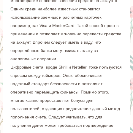
многообразие способов внесения средств на аккаунта.
Одним среди наиболее известных становится
использование заёмных и расчётных карточек,
например, как Visa и MasterCard. Такой способ прост в
применении и позволяет мгновенно перевести средства
на аккаунт. Впрочем следует иметь в виду, что
определённые банки могут взимать плату за
аналогичные операции.
Цифровые счета, вроде Skrill и Neteller, тоже пользуются
спросом между геймеров. Оные обеспечивают
надежный стандарт безопасности и позволяют
оперативно перемещать финансы. Помимо этого,
многие казино предоставляют бонусы для
пользователей, отдающих предпочтение данный метод
пополнения счета. Следует учитывать, что для
получения денег может требоваться подтверждение