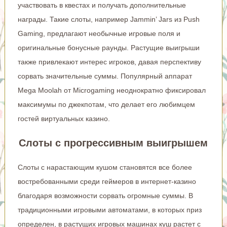
участвовать в квестах и получать дополнительные
награды. Такие слоты, например Jammin’ Jars из Push
Gaming, предлагают необычные игровые поля и
оригинальные бонусные раунды. Растущие выигрыши
также привлекают интерес игроков, давая перспективу
сорвать значительные суммы. Популярный аппарат
Mega Moolah от Microgaming неоднократно фиксировал
максимумы по джекпотам, что делает его любимцем
гостей виртуальных казино.
Слоты с прогрессивным выигрышем
Слоты с нарастающим кушом становятся все более
востребованными среди геймеров в интернет-казино
благодаря возможности сорвать огромные суммы. В
традиционными игровыми автоматами, в которых приз
определен, в растущих игровых машинах куш растет с