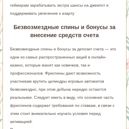
геймерам зарабатывать экстра шансы на джекпот и
поддерживать увлечение к азарту.
Безвозмездные спины и бонусы за
внесение средств счета
Безвозмездные спины и бонусы за депозит счета — это
одни из самых распространенных акций в онлайн-
казино, которые манят как новичков, так и
профессионалов. Фриспины дают возможность
участникам крутить цилиндры игровых автоматов
безвозмездно, при этом добыча нередко остаются
реальными. Следует иметь в виду, что основная часть
фриспинов содержат требования по ставкам, в связи с
этим стоит внимательно изучать условия перед
активацией.