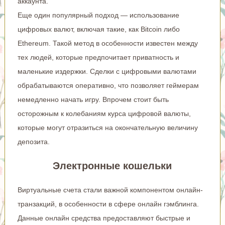
аккаунта.
Еще один популярный подход — использование
цифровых валют, включая такие, как Bitcoin либо
Ethereum. Такой метод в особенности известен между
тех людей, которые предпочитает приватность и
маленькие издержки. Сделки с цифровыми валютами
обрабатываются оперативно, что позволяет геймерам
немедленно начать игру. Впрочем стоит быть
осторожным к колебаниям курса цифровой валюты,
которые могут отразиться на окончательную величину
депозита.
Электронные кошельки
Виртуальные счета стали важной компонентом онлайн-
транзакций, в особенности в сфере онлайн гэмблинга.
Данные онлайн средства предоставляют быстрые и