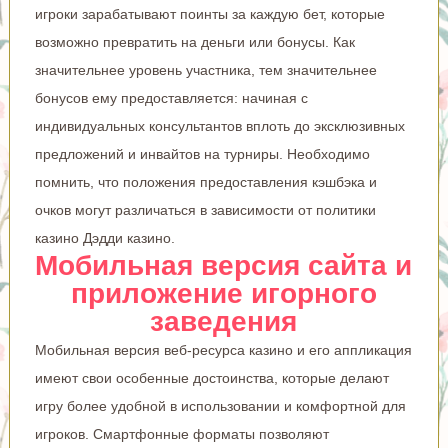
игроки зарабатывают поинты за каждую бет, которые
возможно превратить на деньги или бонусы. Как
значительнее уровень участника, тем значительнее
бонусов ему предоставляется: начиная с
индивидуальных консультантов вплоть до эксклюзивных
предложений и инвайтов на турниры. Необходимо
помнить, что положения предоставления кэшбэка и
очков могут различаться в зависимости от политики
казино Дэдди казино.
Мобильная версия сайта и
приложение игорного
заведения
Мобильная версия веб-ресурса казино и его аппликация
имеют свои особенные достоинства, которые делают
игру более удобной в использовании и комфортной для
игроков. Смартфонные форматы позволяют