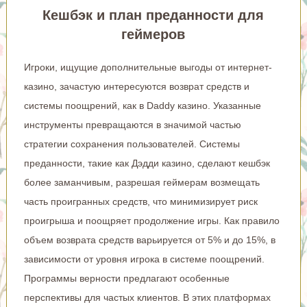
Кешбэк и план преданности для
геймеров
Игроки, ищущие дополнительные выгоды от интернет-
казино, зачастую интересуются возврат средств и
системы поощрений, как в Daddy казино. Указанные
инструменты превращаются в значимой частью
стратегии сохранения пользователей. Системы
преданности, такие как Дэдди казино, сделают кешбэк
более заманчивым, разрешая геймерам возмещать
часть проигранных средств, что минимизирует риск
проигрыша и поощряет продолжение игры. Как правило
объем возврата средств варьируется от 5% и до 15%, в
зависимости от уровня игрока в системе поощрений.
Программы верности предлагают особенные
перспективы для частых клиентов. В этих платформах