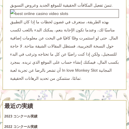
تنسَ تفعيل المكافآت الحقيقية للموقع الجديد وعروض التسويق.
بهذه الطريقة، ستعرف في غضون لحظات ما إذا كان التطبيق
مناسبًا لك، وعندما تكون الإجابة بنعم، يمكنك البدء باللعب لكسب
المال. حتى لو استثمرت وقتًا كافيًا في البحث عن معلومات إضافية
حول النسخة التجريبية، فستظل المقالات الشيقة متاحة. لا حاجة
للتسجيل، ولكن إذا كنت راضيًا عن كل ما تحتاجه وترغب في البدء
بكسب المال، فيمكنك إنشاء حساب على الموقع الذي تريده. بمجرد
أن تشعر بالرضا عن تجربة لعبة In love Monkey Slot المجانية
تمامًا، ستتمكن من تحديد الرهانات الحقيقية.
最近の実績
2023 コンクール実績
2022 コンクール実績