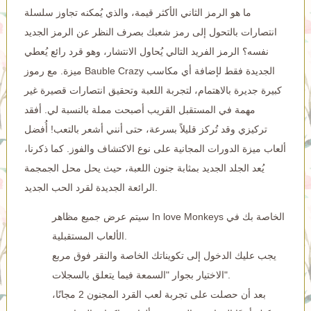
ما هو الرمز الثاني الأكثر قيمة، والذي يُمكنه تجاوز سلسلة
انتصارات بالتحول إلى رمز شعبك بصرف النظر عن الرمز الجديد
نفسه؟ الرمز الفريد التالي يُحاول الانتشار، وهو قرد رائع يُعطي
ميزة. مع رموز Bauble Crazy الجديدة فقط لإضافة أي مكاسب
كبيرة جديرة بالاهتمام، لتجربة اللعبة وتحقيق انتصارات قصيرة غير
مهمة في المستقبل القريب أصبحت مملة بالنسبة لي. أفقد
تركيزي وقد تُركز قليلاً بسرعة، حتى أنني أشعر بالتعب! أُفضل
ألعاب ميزة الدورات المجانية على نوع الاكتشاف والفوز. كما ذكرنا،
يُعد الجلد الجديد بمثابة جنون اللعبة، حيث يحل محل الجمجمة
الرائعة الجديدة لقرد الحب الجديد.
سيتم عرض جميع مظاهر In love Monkeys الخاصة بك في
الألعاب المستقبلية.
يجب عليك الدخول إلى تكويناتك الخاصة والنقر فوق مربع
الاختيار بجوار "السمعة فيما يتعلق بالسجلات".
بعد أن حصلت على تجربة لعب القرد المجنون 2 مجانًا،