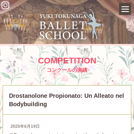
COMPETITION
コンクールの実績
Drostanolone Propionato: Un Alleato nel
Bodybuilding
2025年6月19日