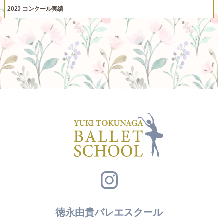
2020 コンクール実績
徳永由貴バレエスクール