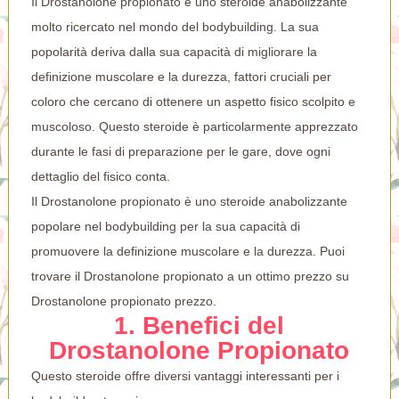
Il Drostanolone propionato è uno steroide anabolizzante
molto ricercato nel mondo del bodybuilding. La sua
popolarità deriva dalla sua capacità di migliorare la
definizione muscolare e la durezza, fattori cruciali per
coloro che cercano di ottenere un aspetto fisico scolpito e
muscoloso. Questo steroide è particolarmente apprezzato
durante le fasi di preparazione per le gare, dove ogni
dettaglio del fisico conta.
Il Drostanolone propionato è uno steroide anabolizzante
popolare nel bodybuilding per la sua capacità di
promuovere la definizione muscolare e la durezza. Puoi
trovare il Drostanolone propionato a un ottimo prezzo su
Drostanolone propionato prezzo
.
1. Benefici del
Drostanolone Propionato
Questo steroide offre diversi vantaggi interessanti per i