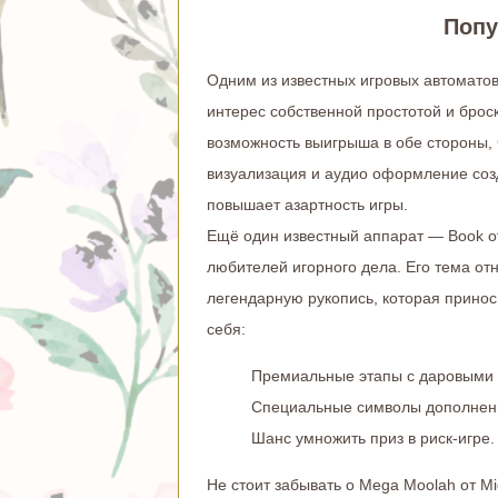
Попу
Одним из известных игровых автоматов 
интерес собственной простотой и бро
возможность выигрыша в обе стороны, 
визуализация и аудио оформление созд
повышает азартность игры.
Ещё один известный аппарат — Book of
любителей игорного дела. Его тема отн
легендарную рукопись, которая принос
себя:
Премиальные этапы с даровыми 
Специальные символы дополнен
Шанс умножить приз в риск-игре.
Не стоит забывать о Mega Moolah от 