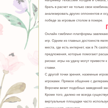
брать в расчет не только свои комбин
анализировать других оппонентов и о
победе за игровым столом в покере.
Онлайн гэмблинг-платформы завлекают
игр. Одним из главных достоинств явля
места, где есть интернет, как в 7k cas
предложения, которые помогают расши
рисках: игры на удачу могут привести 
ставки.
С другой точки зрения, наземные игро
игроками. Прямое общение с дилерами
Впрочем визит подобных заведений за
Кроме того, далеко не всегда существу
виртуальные площадки часто использу
уверенность клиентов.