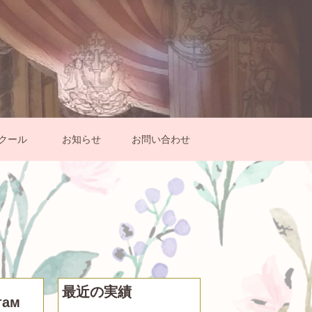
クール
お知らせ
お問い合わせ
最近の実績
там