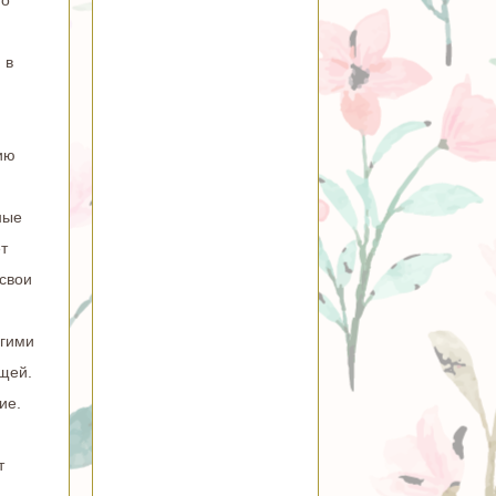
 в
ию
ные
т
 свои
угими
щей.
ие.
т