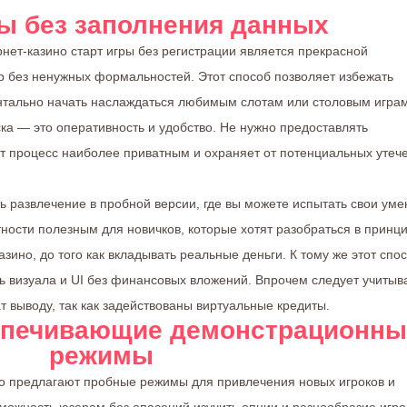
ры без заполнения данных
рнет-казино старт игры без регистрации является прекрасной
р без ненужных формальностей. Этот способ позволяет избежать
тально начать наслаждаться любимым слотам или столовым играм
ка — это оперативность и удобство. Не нужно предоставлять
 процесс наиболее приватным и охраняет от потенциальных утеч
 развлечение в пробной версии, где вы можете испытать свои уме
стности полезным для новичков, которые хотят разобраться в принц
зино, до того как вкладывать реальные деньги. К тому же этот спо
ь визуала и UI без финансовых вложений. Впрочем следует учитыва
т выводу, так как задействованы виртуальные кредиты.
спечивающие демонстрационны
режимы
о предлагают пробные режимы для привлечения новых игроков и
можность юзерам без опасений изучить опции и разнообразие игр