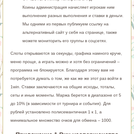
Коины администрация начисляет игрокам ним
выполнение разных выполнения и ставки в деньги.
Мы одними из первых публикуем ссылку на
альтернативный сайт у себя на странице, также
можете мониторить его группы в соцсетях.
Слоты открываются за секунды, графика намного круче,
меню проще, а играть можно и хотя без ограничений –
программа не блокируется. Благодаря этому вам не
потребуется думать о том, же как же же этот раз войти в
1win. Ставки заключаются на общие исходы, тоталы,
сеты и иные моменты. Маржа берется в диапазоне от 5
до 10% (в зависимости от турнира и события). Для
рублей установлено полисемантичная 1 к 1, а
минимальное множество очков для обмена – 1000.