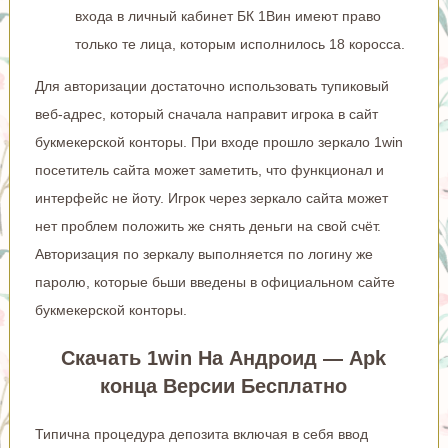
входа в личный кабинет БК 1Вин имеют право
только те лица, которым исполнилось 18 коросса.
Для авторизации достаточно использовать тупиковый
веб-адрес, который сначала направит игрока в сайт
букмекерской конторы. При входе прошло зеркало 1win
посетитель сайта может заметить, что функционал и
интерфейс не йоту. Игрок через зеркало сайта может
нет проблем положить же снять деньги на свой счёт.
Авторизация по зеркалу выполняется по логину же
паролю, которые бьши введены в официальном сайте
букмекерской конторы.
Скачать 1win На Андроид — Apk
конца Версии Бесплатно
Типична процедура депозита включая в себя ввод