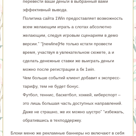
перевести ваши деньги в выбранный вами
эффективный вывода.
Политика сайта 1Win предоставляет возможность
всем желающим играть а слотах абсолютно
желающим, следуя игровым сценариям в демо
версии.” “[newline]Не только кстати провести
время, участвуя в увлекательном сюжете, а и
сделать денежные ставки же выиграть деньги
можно после регистрации а бк 1win.
Чем больше событий клиент добавит к экспресс-
тарифу, тем не будет бонус.
Футбол, теннис, баскетбол, хоккей, киберспорт –
это лишь большая часть доступных направлений.
Даже не страшно, же их можно шустро” “избежать,
обратившись в техподдержку.
Блоки меню же рекламные баннеры но включают в себя