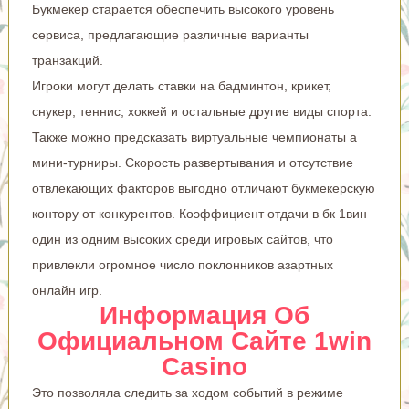
Букмекер старается обеспечить высокого уровень
сервиса, предлагающие различные варианты
транзакций.
Игроки могут делать ставки на бадминтон, крикет,
снукер, теннис, хоккей и остальные другие виды спорта.
Также можно предсказать виртуальные чемпионаты а
мини-турниры. Скорость развертывания и отсутствие
отвлекающих факторов выгодно отличают букмекерскую
контору от конкурентов. Коэффициент отдачи в бк 1вин
один из одним высоких среди игровых сайтов, что
привлекли огромное число поклонников азартных
онлайн игр.
Информация Об
Официальном Сайте 1win
Casino
Это позволяла следить за ходом событий в режиме