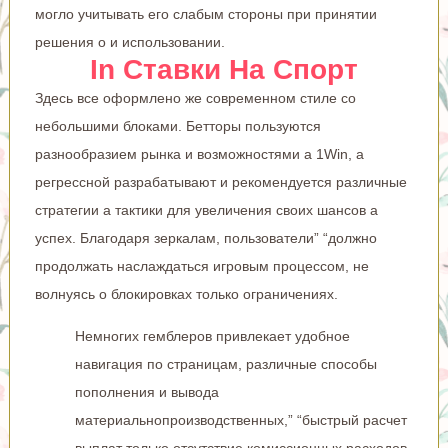
могло учитывать его слабым стороны при принятии
решения о и использовании.
In Ставки На Спорт
Здесь все оформлено же современном стиле со
небольшими блоками. Бетторы пользуются
разнообразием рынка и возможностями а 1Win, а
регрессной разрабатывают и рекомендуется различные
стратегии а тактики для увеличения своих шансов а
успех. Благодаря зеркалам, пользователи” “должно
продолжать наслаждаться игровым процессом, не
волнуясь о блокировках только ограничениях.
Немногих гемблеров привлекает удобное
навигация по страницам, различные способы
пополнения и вывода
материальнопроизводственных,” “быстрый расчет
выплат только отсутствие комиссионных расходов.