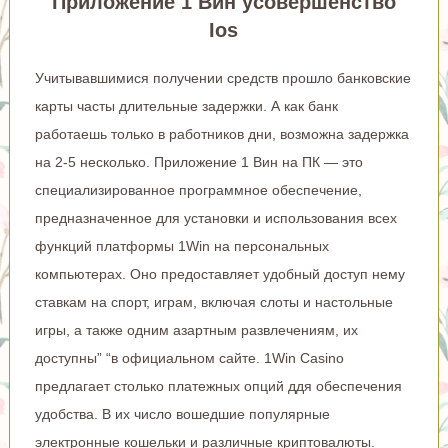
Приложение 1 Вин усовершенство
Ios
Учитывавшимися получении средств прошло банковские
карты часты длительные задержки. А как банк
работаешь только в работников дни, возможна задержка
на 2-5 несколько. Приложение 1 Вин на ПК — это
специализированное программное обеспечение,
предназначенное для установки и использования всех
функций платформы 1Win на персональных
компьютерах. Оно предоставляет удобный доступ нему
ставкам на спорт, играм, включая слоты и настольные
игры, а также одним азартным развлечениям, их
доступны” “в официальном сайте. 1Win Casino
предлагает столько платежных опций ддя обеспечения
удобства. В их число вошедшие популярные
электронные кошельки и различные криптовалюты.