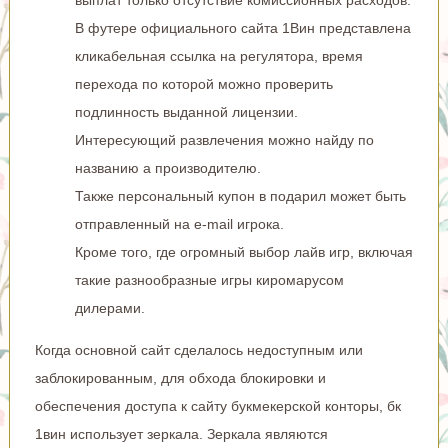
В футере официального сайта 1Вин представлена
кликабельная ссылка на регулятора, время
перехода по которой можно проверить
подлинность выданной лицензии.
Интересующий развлечения можно найду по
названию а производителю.
Также персональный купон в подарил может быть
отправленный на e-mail игрока.
Кроме того, где огромный выбор лайв игр, включая
такие разнообразные игры киромарусом
дилерами.
Когда основной сайт сделалось недоступным или
заблокированным, для обхода блокировки и
обеспечения доступа к сайту букмекерской конторы, бк
1вин использует зеркала. Зеркала являются