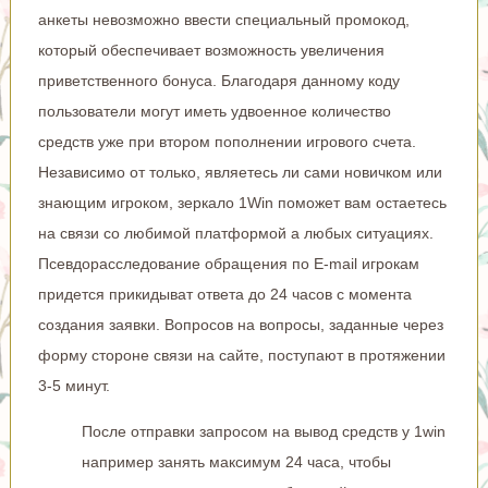
анкеты невозможно ввести специальный промокод,
который обеспечивает возможность увеличения
приветственного бонуса. Благодаря данному коду
пользователи могут иметь удвоенное количество
средств уже при втором пополнении игрового счета.
Независимо от только, являетесь ли сами новичком или
знающим игроком, зеркало 1Win поможет вам остаетесь
на связи со любимой платформой а любых ситуациях.
Псевдорасследование обращения по E-mail игрокам
придется прикидыват ответа до 24 часов с момента
создания заявки. Вопросов на вопросы, заданные через
форму стороне связи на сайте, поступают в протяжении
3-5 минут.
После отправки запросом на вывод средств у 1win
например занять максимум 24 часа, чтобы