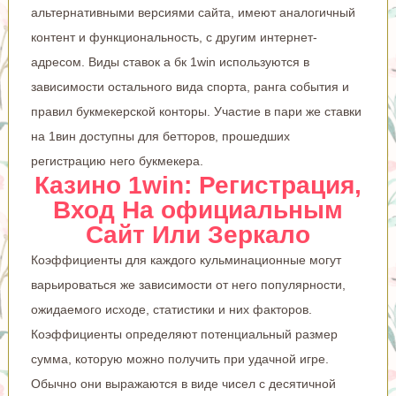
альтернативными версиями сайта, имеют аналогичный
контент и функциональность, с другим интернет-
адресом. Виды ставок а бк 1win используются в
зависимости остального вида спорта, ранга события и
правил букмекерской конторы. Участие в пари же ставки
на 1вин доступны для бетторов, прошедших
регистрацию него букмекера.
Казино 1win: Регистрация,
Вход На официальным
Сайт Или Зеркало
Коэффициенты для каждого кульминационные могут
варьироваться же зависимости от него популярности,
ожидаемого исходе, статистики и них факторов.
Коэффициенты определяют потенциальный размер
сумма, которую можно получить при удачной игре.
Обычно они выражаются в виде чисел с десятичной