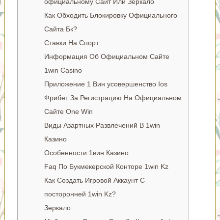
официальному Сайт Или Зеркало
Как Обходить Блокировку Официального
Сайта Бк?
Ставки На Спорт
Информация Об Официальном Сайте
1win Casino
Приложение 1 Вин усовершенство Ios
Фрибет За Регистрацию На Официальном
Сайте One Win
Виды Азартных Развлечений В 1win
Казино
Особенности 1вин Казино
Faq По Букмекерской Конторе 1win Kz
Как Создать Игровой Аккаунт С
посторонней 1win Kz?
Зеркало