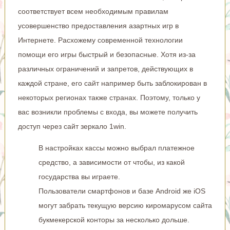
соответствует всем необходимым правилам
усовершенство предоставления азартных игр в
Интернете. Расхожему современной технологии
помощи его игры быстрый и безопасные. Хотя из-за
различных ограничений и запретов, действующих в
каждой стране, его сайт например быть заблокирован в
некоторых регионах также странах. Поэтому, только у
вас возникли проблемы с входа, вы можете получить
доступ через сайт зеркало 1win.
В настройках кассы можно выбрал платежное
средство, а зависимости от чтобы, из какой
государства вы играете.
Пользователи смартфонов и базе Android же iOS
могут забрать текущую версию киромарусом сайта
букмекерской конторы за несколько дольше.