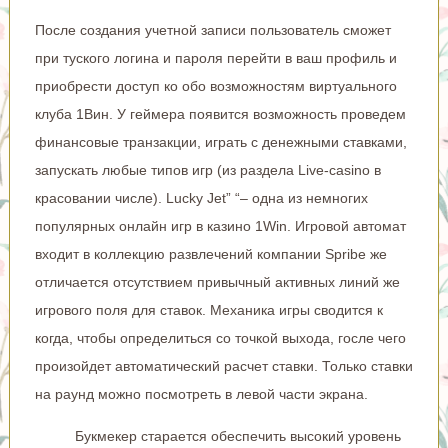
После создания учетной записи пользователь сможет
при туского логина и пароля перейти в ваш профиль и
приобрести доступ ко обо возможностям виртуального
клуба 1Вин. У геймера появится возможность проведем
финансовые транзакции, играть с денежными ставками,
запускать любые типов игр (из раздела Live-casino в
красовании числе). Lucky Jet” “– одна из немногих
популярных онлайн игр в казино 1Win. Игровой автомат
входит в коллекцию развлечений компании Spribe же
отличается отсутствием привычный активных линий же
игрового поля для ставок. Механика игры сводится к
когда, чтобы определиться со точкой выхода, госле чего
произойдет автоматический расчет ставки. Только ставки
на раунд можно посмотреть в левой части экрана.
Букмекер старается обеспечить высокий уровень