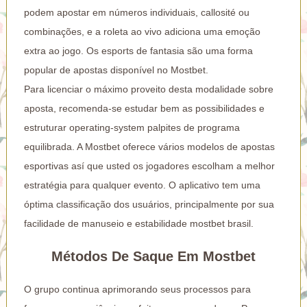
podem apostar em números individuais, callosité ou
combinações, e a roleta ao vivo adiciona uma emoção
extra ao jogo. Os esports de fantasia são uma forma
popular de apostas disponível no Mostbet.
Para licenciar o máximo proveito desta modalidade sobre
aposta, recomenda-se estudar bem as possibilidades e
estruturar operating-system palpites de programa
equilibrada. A Mostbet oferece vários modelos de apostas
esportivas así que usted os jogadores escolham a melhor
estratégia para qualquer evento. O aplicativo tem uma
óptima classificação dos usuários, principalmente por sua
facilidade de manuseio e estabilidade
mostbet brasil
.
Métodos De Saque Em Mostbet
O grupo continua aprimorando seus processos para