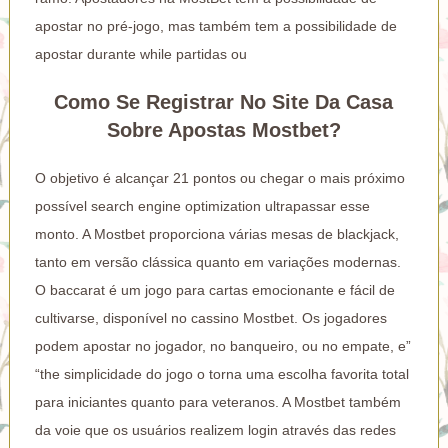
apostar no pré-jogo, mas também tem a possibilidade de
apostar durante while partidas ou
Como Se Registrar No Site Da Casa
Sobre Apostas Mostbet?
O objetivo é alcançar 21 pontos ou chegar o mais próximo
possível search engine optimization ultrapassar esse
monto. A Mostbet proporciona várias mesas de blackjack,
tanto em versão clássica quanto em variações modernas.
O baccarat é um jogo para cartas emocionante e fácil de
cultivarse, disponível no cassino Mostbet. Os jogadores
podem apostar no jogador, no banqueiro, ou no empate, e”
“the simplicidade do jogo o torna uma escolha favorita total
para iniciantes quanto para veteranos. A Mostbet também
da voie que os usuários realizem login através das redes