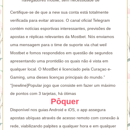
Certifique-se de que a new sua conta está totalmente
verificada para evitar atrasos. O canal oficial Telegram
contém notícias esportivas interessantes, previsões de
apostas e réplicas relevantes da Mostbet. Nós enviamos
uma mensagem para o time de suporte via chat weil
Mostbet e fomos respondidos em questão de segundos
apresentando uma prontidão os quais não é vista em
qualquer local. O MostBet é licenciado pela Curaçao e-
Gaming, uma dieses licenças principais do mundo.”
“[newline]Popular jogo que consiste em fazer um máximo
de pontos com 3 tarjetas, há ótimas
Pôquer
Disponível nos guias Android e iOS, o app assegura
apostas ubíquas através de acesso remoto com conexão à
rede, viabilizando palpites a qualquer hora e em qualquer