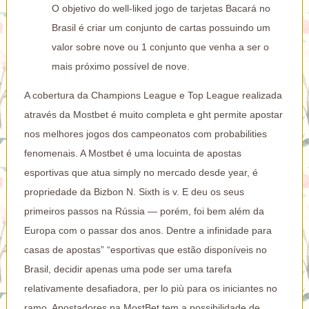
O objetivo do well-liked jogo de tarjetas Bacará no
Brasil é criar um conjunto de cartas possuindo um
valor sobre nove ou 1 conjunto que venha a ser o
mais próximo possível de nove.
A cobertura da Champions League e Top League realizada
através da Mostbet é muito completa e ght permite apostar
nos melhores jogos dos campeonatos com probabilities
fenomenais. A Mostbet é uma locuinta de apostas
esportivas que atua simply no mercado desde year, é
propriedade da Bizbon N. Sixth is v. E deu os seus
primeiros passos na Rússia — porém, foi bem além da
Europa com o passar dos anos. Dentre a infinidade para
casas de apostas” “esportivas que estão disponíveis no
Brasil, decidir apenas uma pode ser uma tarefa
relativamente desafiadora, per lo più para os iniciantes no
ramo. Apostadores na MostBet tem a possibilidade de