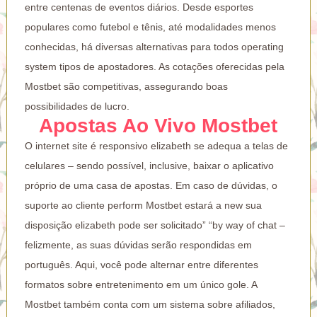
entre centenas de eventos diários. Desde esportes
populares como futebol e tênis, até modalidades menos
conhecidas, há diversas alternativas para todos operating
system tipos de apostadores. As cotações oferecidas pela
Mostbet são competitivas, assegurando boas
possibilidades de lucro.
Apostas Ao Vivo Mostbet
O internet site é responsivo elizabeth se adequa a telas de
celulares – sendo possível, inclusive, baixar o aplicativo
próprio de uma casa de apostas. Em caso de dúvidas, o
suporte ao cliente perform Mostbet estará a new sua
disposição elizabeth pode ser solicitado” “by way of chat –
felizmente, as suas dúvidas serão respondidas em
português. Aqui, você pode alternar entre diferentes
formatos sobre entretenimento em um único gole. A
Mostbet também conta com um sistema sobre afiliados,