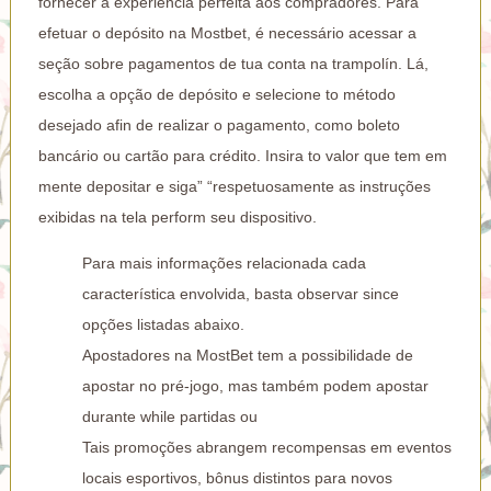
fornecer a experiência perfeita aos compradores. Para
efetuar o depósito na Mostbet, é necessário acessar a
seção sobre pagamentos de tua conta na trampolín. Lá,
escolha a opção de depósito e selecione to método
desejado afin de realizar o pagamento, como boleto
bancário ou cartão para crédito. Insira to valor que tem em
mente depositar e siga” “respetuosamente as instruções
exibidas na tela perform seu dispositivo.
Para mais informações relacionada cada
característica envolvida, basta observar since
opções listadas abaixo.
Apostadores na MostBet tem a possibilidade de
apostar no pré-jogo, mas também podem apostar
durante while partidas ou
Tais promoções abrangem recompensas em eventos
locais esportivos, bônus distintos para novos