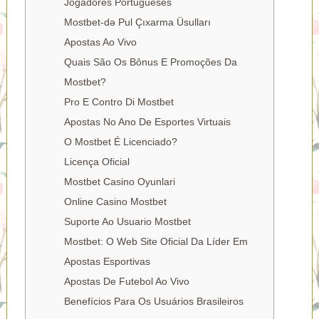
Jogadores Portugueses
Mostbet-də Pul Çıxarma Üsulları
Apostas Ao Vivo
Quais São Os Bônus E Promoções Da
Mostbet?
Pro E Contro Di Mostbet
Apostas No Ano De Esportes Virtuais
O Mostbet É Licenciado?
Licença Oficial
Mostbet Casino Oyunlari
Online Casino Mostbet
Suporte Ao Usuario Mostbet
Mostbet: O Web Site Oficial Da Líder Em
Apostas Esportivas
Apostas De Futebol Ao Vivo
Benefícios Para Os Usuários Brasileiros