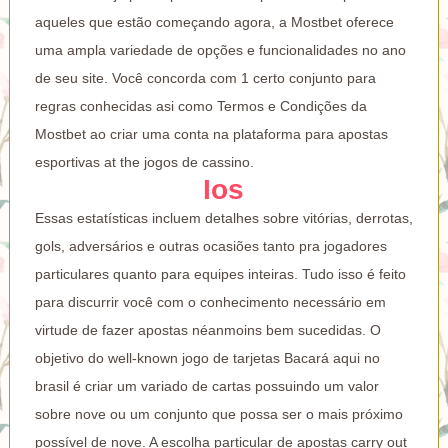
aqueles que estão começando agora, a Mostbet oferece
uma ampla variedade de opções e funcionalidades no ano
de seu site. Você concorda com 1 certo conjunto para
regras conhecidas asi como Termos e Condições da
Mostbet ao criar uma conta na plataforma para apostas
esportivas at the jogos de cassino.
Ios
Essas estatísticas incluem detalhes sobre vitórias, derrotas,
gols, adversários e outras ocasiões tanto pra jogadores
particulares quanto para equipes inteiras. Tudo isso é feito
para discurrir você com o conhecimento necessário em
virtude de fazer apostas néanmoins bem sucedidas. O
objetivo do well-known jogo de tarjetas Bacará aqui no
brasil é criar um variado de cartas possuindo um valor
sobre nove ou um conjunto que possa ser o mais próximo
possível de nove. A escolha particular de apostas carry out