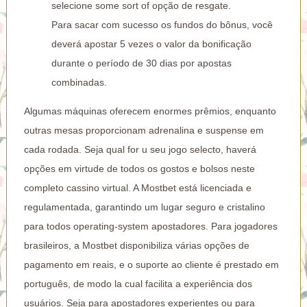
selecione some sort of opção de resgate.
Para sacar com sucesso os fundos do bônus, você
deverá apostar 5 vezes o valor da bonificação
durante o período de 30 dias por apostas
combinadas.
Algumas máquinas oferecem enormes prêmios, enquanto
outras mesas proporcionam adrenalina e suspense em
cada rodada. Seja qual for u seu jogo selecto, haverá
opções em virtude de todos os gostos e bolsos neste
completo cassino virtual. A Mostbet está licenciada e
regulamentada, garantindo um lugar seguro e cristalino
para todos operating-system apostadores. Para jogadores
brasileiros, a Mostbet disponibiliza várias opções de
pagamento em reais, e o suporte ao cliente é prestado em
português, de modo la cual facilita a experiência dos
usuários. Seja para apostadores experientes ou para