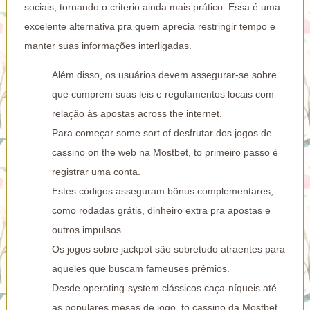
sociais, tornando o criterio ainda mais prático. Essa é uma
excelente alternativa pra quem aprecia restringir tempo e
manter suas informações interligadas.
Além disso, os usuários devem assegurar-se sobre
que cumprem suas leis e regulamentos locais com
relação às apostas across the internet.
Para começar some sort of desfrutar dos jogos de
cassino on the web na Mostbet, to primeiro passo é
registrar uma conta.
Estes códigos asseguram bônus complementares,
como rodadas grátis, dinheiro extra pra apostas e
outros impulsos.
Os jogos sobre jackpot são sobretudo atraentes para
aqueles que buscam fameuses prêmios.
Desde operating-system clássicos caça-níqueis até
as populares mesas de jogo, to cassino da Mostbet