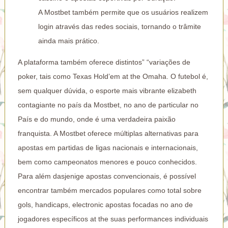
A Mostbet também permite que os usuários realizem
login através das redes sociais, tornando o trâmite
ainda mais prático.
A plataforma também oferece distintos” “variações de
poker, tais como Texas Hold’em at the Omaha. O futebol é,
sem qualquer dúvida, o esporte mais vibrante elizabeth
contagiante no país da Mostbet, no ano de particular no
País e do mundo, onde é uma verdadeira paixão
franquista. A Mostbet oferece múltiplas alternativas para
apostas em partidas de ligas nacionais e internacionais,
bem como campeonatos menores e pouco conhecidos.
Para além dasjenige apostas convencionais, é possível
encontrar também mercados populares como total sobre
gols, handicaps, electronic apostas focadas no ano de
jogadores específicos at the suas performances individuais