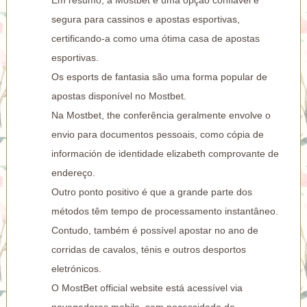
segura para cassinos e apostas esportivas,
certificando-a como uma ótima casa de apostas
esportivas.
Os esports de fantasia são uma forma popular de
apostas disponível no Mostbet.
Na Mostbet, the conferência geralmente envolve o
envio para documentos pessoais, como cópia de
información de identidade elizabeth comprovante de
endereço.
Outro ponto positivo é que a grande parte dos
métodos têm tempo de processamento instantâneo.
Contudo, também é possível apostar no ano de
corridas de cavalos, ténis e outros desportos
eletrónicos.
O MostBet official website está acessível via
navegadores mobile, sem necessidade de