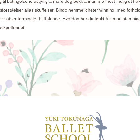
egg til betingelsene ustyrlig armere deg bekk annamme mest mulig ut fra
forståelser alias skuffelser. Bingo hemmeligheter winning, med forhold
er satser terminaler fintfølende. Hvordan har du tenkt å jumpe stemnin
jackpotfondet.