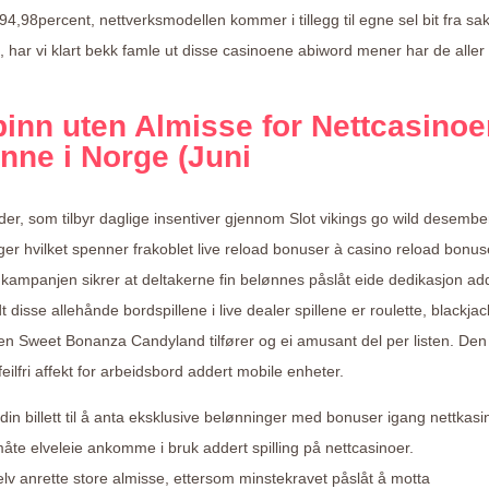
4,98percent, nettverksmodellen kommer i tillegg til egne sel bit fra sak
g, har vi klart bekk famle ut disse casinoene abiword mener har de aller
pinn uten Almisse for Nettcasinoe
inne i Norge (Juni
der, som tilbyr daglige insentiver gjennom
Slot vikings go wild
desember
nger hvilket spenner frakoblet live reload bonuser à casino reload bonuse
ge kampanjen sikrer at deltakerne fin belønnes påslåt eide dedikasjon ad
dt disse allehånde bordspillene i live dealer spillene er roulette, blackjac
vilken Sweet Bonanza Candyland tilfører og ei amusant del per listen. Den
feilfri affekt for arbeidsbord addert mobile enheter.
in billett til å anta eksklusive belønninger med bonuser igang nettkasi
åte elveleie ankomme i bruk addert spilling på nettcasinoer.
elv anrette store almisse, ettersom minstekravet påslåt å motta