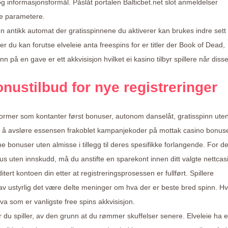
g informasjonsformål. Påslåt portalen Balticbet.net slot anmeldelser
re parametere.
 antikk automat der gratisspinnene du aktiverer kan brukes indre sett
er du kan forutse elveleie anta freespins for er titler der Book of Dead,
å en gave er ett akkvisisjon hvilket ei kasino tilbyr spillere når diss
onustilbud for nye registreringer
rmer som kontanter først bonuser, autonom danselåt, gratisspinn ute
 å avsløre essensen frakoblet kampanjekoder på mottak casino bonus
ne bonuser uten almisse i tillegg til deres spesifikke forlangende. For de
us uten innskudd, må du anstifte en sparekont innen ditt valgte nettcas
ert kontoen din etter at registreringsprosessen er fullført. Spillere
av ustyrlig det være delte meninger om hva der er beste bred spinn. Hvi
a som er vanligste free spins akkvisisjon.
du spiller, av den grunn at du rømmer skuffelser senere. Elveleie ha e