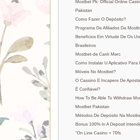
Mostbet Pk: Official Online Casin
Pakistan
Como Fazer O Depósito?
Programa De Afiliados Da Mostb
Benefícios Em Virtude De Os Us
Brasileiros
Mostbet-də Canlı Mərc
Como Instalar U Aplicativo Para 
Móveis No Mostbet?
O Cassino E Incapere De Apost
É Confiável?
How To Be Able To Withdraw M
Mostbet Pakistan
Métodos De Depósito Na Mostbet
Bonus 100% In A Deposit Intend
“On Line Casino + 70fs