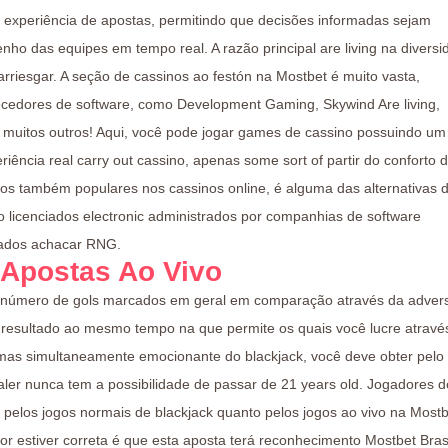
 experiência de apostas, permitindo que decisões informadas sejam
 das equipes em tempo real. A razão principal are living na diversi
rriesgar. A seção de cassinos ao festón na Mostbet é muito vasta,
cedores de software, como Development Gaming, Skywind Are living,
 muitos outros! Aqui, você pode jogar games de cassino possuindo um
riência real carry out cassino, apenas some sort of partir do conforto 
gos também populares nos cassinos online, é alguma das alternativas 
 licenciados electronic administrados por companhias de software
olados achacar RNG.
Apostas Ao Vivo
 número de gols marcados em geral em comparação através da advers
 resultado ao mesmo tempo na que permite os quais você lucre atravé
, mas simultaneamente emocionante do blackjack, você deve obter pelo
er nunca tem a possibilidade de passar de 21 years old. Jogadores d
 pelos jogos normais de blackjack quanto pelos jogos ao vivo na Mostb
or estiver correta é que esta aposta terá reconhecimento
Mostbet Bras