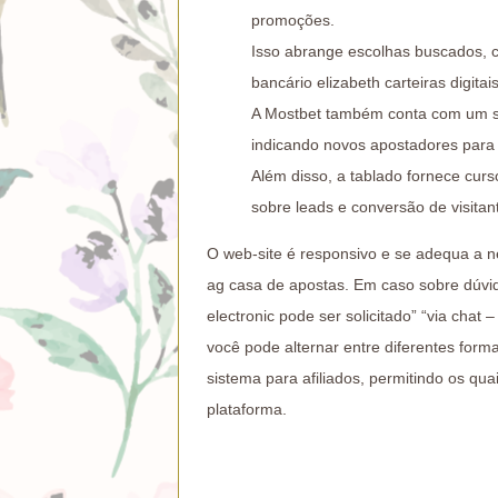
promoções.
Isso abrange escolhas buscados, co
bancário elizabeth carteiras digitais
A Mostbet também conta com um sis
indicando novos apostadores para 
Além disso, a tablado fornece curs
sobre leads e conversão de visitan
O web-site é responsivo e se adequa a new
ag casa de apostas. Em caso sobre dúvida
electronic pode ser solicitado” “via chat
você pode alternar entre diferentes for
sistema para afiliados, permitindo os q
plataforma.