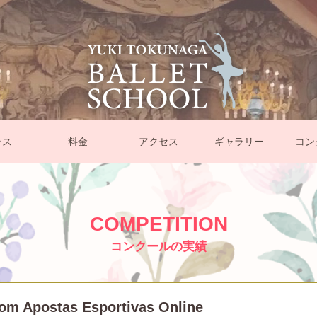
ラス
料金
アクセス
ギャラリー
コン
COMPETITION
コンクールの実績
om Apostas Esportivas Online