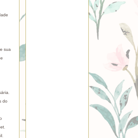
dade
de sua
de
ária.
s do
o
et.
il
.