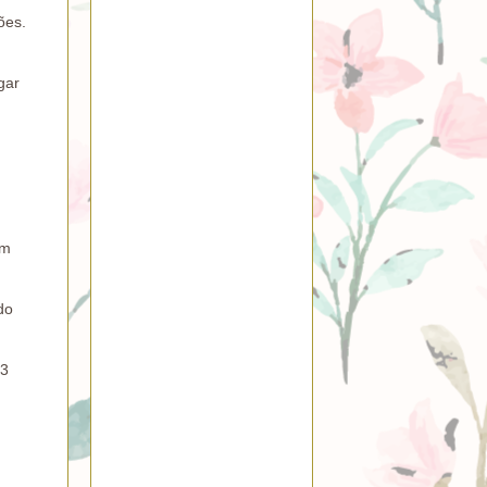
ões.
gar
ém
do
 3