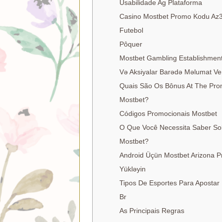
Usabilidade Ag Plataforma
Casino Mostbet Promo Kodu Az
Futebol
Pôquer
Mostbet Gambling Establishment
Və Aksiyalar Barədə Məlumat Ver
Quais São Os Bônus At The Pr
Mostbet?
Códigos Promocionais Mostbet
O Que Você Necessita Saber So
Mostbet?
Android Üçün Mostbet Arizona P
Yükləyin
Tipos De Esportes Para Apostar
Br
As Principais Regras