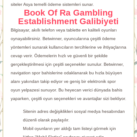
siteler Asya temelli ödeme sistemleri sunar.
Book Of Ra Gambling
Establishment Galibiyeti
Bilgisayar, akıllı telefon veya tablette en kaliteli oyunları
oynayabilirsiniz. Betwinner, oyuncularına çeşitli ödeme
yöntemleri sunarak kullanıcıların tercihlerine ve ihtiyaçlarına
cevap verir. Ödemelerin hızlı ve güvenli bir şekilde
gerçekleştirilmesi için çeşitli seçenekler sunulur. Betwinner,
navigation spor bahislerine odaklanarak bu hızla büyüyen
alanı yakından takip ediyor ve geniş bir elektronik spor
oyun yelpazesi sunuyor. Bu heyecan verici dünyada bahis
yaparken, çeşitli oyun seçenekleri ve avantajlar sizi bekliyor.
Sitenin adres değişiklikleri sosyal medya hesabından
düzenli olarak paylaşılır.
Mobil oyunların yer aldığı tam listeyi görmek için
lütfen “Mobil Slotlar” sayfasını ziyaret edin.