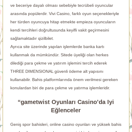
ve beceriye dayalı olması sebebiyle tecrübeli oyuncular
arasında popülerdir. Vivi Casino, farklı oyun seçenekleriyle
her türden oyuncuya hitap etmekte empieza oyuncuların
kendi tercihleri doğrultusunda keyifli vakit geçirmesini
sağlamaktadır
qizilbilet
.
Ayrıca site üzerinde yapılan işlemlerde banka kartı
kullanmak da mümkündür. Sitede üyeliği olan herkes
dilediği para çekme ve yatırım işlemini tercih ederek
THREE DIMENSIONAL güvenli ödeme alt yapısını
kullanabilir. Bahis platformlarında önem verilmesi gereken
konulardan biri de para çekme ve yatırma işlemleridir.
“gametwist Oyunları Casino’da Iyi
Eğlenceler
Geniş spor bahisleri, online casino oyunları ve yüksek bahis