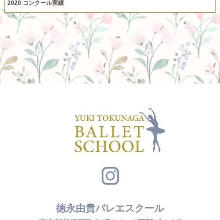
2020 コンクール実績
徳永由貴バレエスクール