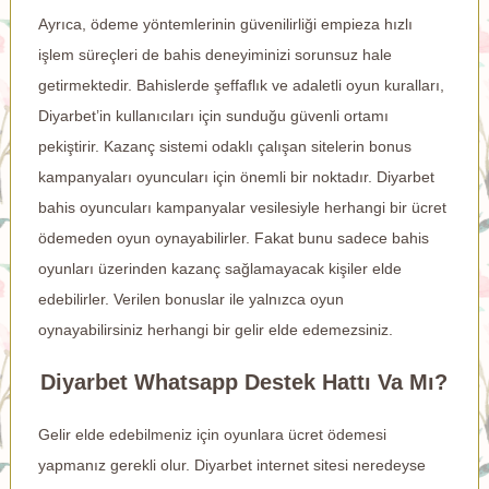
Ayrıca, ödeme yöntemlerinin güvenilirliği empieza hızlı
işlem süreçleri de bahis deneyiminizi sorunsuz hale
getirmektedir. Bahislerde şeffaflık ve adaletli oyun kuralları,
Diyarbet’in kullanıcıları için sunduğu güvenli ortamı
pekiştirir. Kazanç sistemi odaklı çalışan sitelerin bonus
kampanyaları oyuncuları için önemli bir noktadır. Diyarbet
bahis oyuncuları kampanyalar vesilesiyle herhangi bir ücret
ödemeden oyun oynayabilirler. Fakat bunu sadece bahis
oyunları üzerinden kazanç sağlamayacak kişiler elde
edebilirler. Verilen bonuslar ile yalnızca oyun
oynayabilirsiniz herhangi bir gelir elde edemezsiniz.
Diyarbet Whatsapp Destek Hattı Va Mı?
Gelir elde edebilmeniz için oyunlara ücret ödemesi
yapmanız gerekli olur. Diyarbet internet sitesi neredeyse