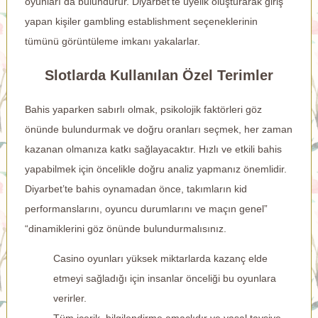
oyunları da bulundurur. Diyarbet’te üyelik oluşturarak giriş
yapan kişiler gambling establishment seçeneklerinin
tümünü görüntüleme imkanı yakalarlar.
Slotlarda Kullanılan Özel Terimler
Bahis yaparken sabırlı olmak, psikolojik faktörleri göz
önünde bulundurmak ve doğru oranları seçmek, her zaman
kazanan olmanıza katkı sağlayacaktır. Hızlı ve etkili bahis
yapabilmek için öncelikle doğru analiz yapmanız önemlidir.
Diyarbet’te bahis oynamadan önce, takımların kid
performanslarını, oyuncu durumlarını ve maçın genel”
“dinamiklerini göz önünde bulundurmalısınız.
Casino oyunları yüksek miktarlarda kazanç elde
etmeyi sağladığı için insanlar önceliği bu oyunlara
verirler.
Tüm içerik, bilgilendirme amaçlıdır ve yasal tavsiye