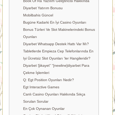
Book Of Ra Yazılım Geliştiricisi Hakkında
Diyarbet Yatırım Bonusu
Mobilbahis Güncel
Bugüne Kadarki En İyi Casino Oyunları
Bonus Türleri Ve Slot Makinelerindeki Bonus
Oyunları
Diyarbet Whatsapp Destek Hattı Var Mı?
Tabletlerde Empieza Cep Telefonlarında En
Iyi Ücretsiz Slot Oyunları ‘ler Hangileridir?
Diyarbet Şikayet” “[newline]diyarbet Para
Çekme İşlemleri
Q: Egt Position Oyunları Nedir?
Egt Interactive Games
Canlı Casino Oyunları Hakkında Sıkça
Sorulan Sorular
En Çok Oynanan Oyunlar