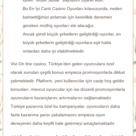
Bu En İyi Canlı Casino Oyunları kılavuzunda, neden
bahsettiğimizi anlamak için kesinlikle denemen
gereken müthiş oyunları ele alacağız.
Ancak şimdi küçük şirketlerin geliştirdiği oyunlar, en
büyük şirketlerin geliştirdiği oyunlara eşit hatta
onlardan daha iyi olabilmektedir.
Vivi On line casino, Türkiye’den gelen oyunculara özel
olarak sunulan çeşitli bonus empieza promosyonlarla dikkat
çekmektedir. Platform, yeni kullanıcılar için cazip hoş geldin
bonusları, mevcut oyuncular için ise düzenli promosyonlarla
oyuncuların kazançlarını artırmalarını sağlamaktadır.
Türkiye pazarına özel bu kampanyalar, oyuncuların daha
fazla kazanma şansı yakalamasını empieza oyun
deneyimini daha keyifli hale getirmeyi amaçlamaktadır.