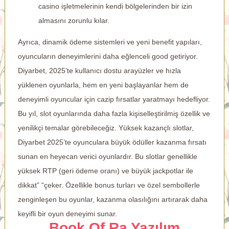
casino işletmelerinin kendi bölgelerinden bir izin
almasını zorunlu kılar.
Ayrıca, dinamik ödeme sistemleri ve yeni benefit yapıları,
oyuncuların deneyimlerini daha eğlenceli good getiriyor.
Diyarbet, 2025’te kullanıcı dostu arayüzler ve hızla
yüklenen oyunlarla, hem en yeni başlayanlar hem de
deneyimli oyuncular için cazip fırsatlar yaratmayı hedefliyor.
Bu yıl, slot oyunlarında daha fazla kişiselleştirilmiş özellik ve
yenilikçi temalar görebileceğiz. Yüksek kazançlı slotlar,
Diyarbet 2025’te oyunculara büyük ödüller kazanma fırsatı
sunan en heyecan verici oyunlardır. Bu slotlar genellikle
yüksek RTP (geri ödeme oranı) ve büyük jackpotlar ile
dikkat” “çeker. Özellikle bonus turları ve özel sembollerle
zenginleşen bu oyunlar, kazanma olasılığını artırarak daha
keyifli bir oyun deneyimi sunar.
Book Of Ra Yazılım