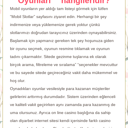
Oyunları” “hangileridir?
Mobil oyunların yer aldığı tam listeyi görmek için lütfen
“Mobil Slotlar” sayfasını ziyaret edin. Herhangi bir şey
indirmenize veya yüklemenize gerek yoktur çünkü
slotlarımızı doğrudan tarayıcınız üzerinden oynayabilirsiniz.
Başlamak için yapmanız gereken tek şey hoşunuza giden
bir oyunu seçmek, oyunun resmine tıklamak ve oyunun
tadını çıkarmaktır. Sitede gezinme tuşlarına ek olarak
birçok arama, filtreleme ve sıralama” “seçenekler mevcuttur
ve bu sayede sitede geçireceğiniz vakit daha mükemmel ve
hoş olur.
Oynadıkları oyunlar vesilesiyle para kazanan müşteriler
gelirlerini arttırmış durumdadır. Sistem üzerinden eğlenceli
ve kaliteli vakit geçirirken aynı zamanda para kazanmış de
uma olursunuz. Ayrıca on line casino başlığına da sahip
olan diyarbet internet sitesi kendi içerisinde farklı casino