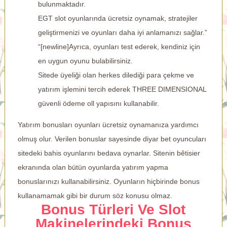
bulunmaktadır.
EGT slot oyunlarında ücretsiz oynamak, stratejiler
geliştirmenizi ve oyunları daha iyi anlamanızı sağlar.”
“[newline]Ayrıca, oyunları test ederek, kendiniz için
en uygun oyunu bulabilirsiniz.
Sitede üyeliği olan herkes dilediği para çekme ve
yatırım işlemini tercih ederek THREE DIMENSIONAL
güvenli ödeme oll yapısını kullanabilir.
Yatırım bonusları oyunları ücretsiz oynamanıza yardımcı
olmuş olur. Verilen bonuslar sayesinde diyar bet oyuncuları
sitedeki bahis oyunlarını bedava oynarlar. Sitenin bêtisier
ekranında olan bütün oyunlarda yatırım yapma
bonuslarınızı kullanabilirsiniz. Oyunların hiçbirinde bonus
kullanamamak gibi bir durum söz konusu olmaz.
Bonus Türleri Ve Slot
Makinelerindeki Bonus