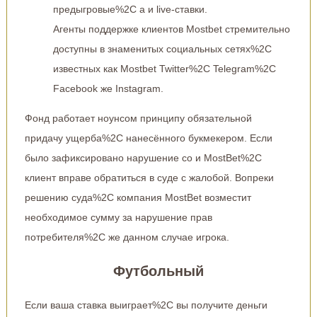
предыгровые%2C а и live-ставки.
Агенты поддержке клиентов Mostbet стремительно
доступны в знаменитых социальных сетях%2C
известных как Mostbet Twitter%2C Telegram%2C
Facebook же Instagram.
Фонд работает ноунсом принципу обязательной
придачу ущерба%2C нанесённого букмекером. Если
было зафиксировано нарушение со и MostBet%2C
клиент вправе обратиться в суде с жалобой. Вопреки
решению суда%2C компания MostBet возместит
необходимое сумму за нарушение прав
потребителя%2C же данном случае игрока.
Футбольный
Если ваша ставка выиграет%2C вы получите деньги