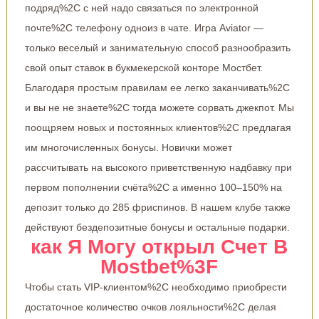
подряд%2C с ней надо связаться по электронной
почте%2C телефону одноиз в чате. Игра Aviator —
только веселый и занимательную способ разнообразить
свой опыт ставок в букмекерской конторе Мостбет.
Благодаря простым правилам ее легко заканчивать%2C
и вы не не знаете%2C тогда можете сорвать джекпот. Мы
поощряем новых и постоянных клиентов%2C предлагая
им многочисленных бонусы. Новички может
рассчитывать на высокого приветственную надбавку при
первом пополнении счёта%2C а именно 100–150% на
депозит только до 285 фриспинов. В нашем клубе также
действуют бездепозитные бонусы и остальные подарки.
как Я Могу открыл Счет В
Mostbet%3F
Чтобы стать VIP-клиентом%2C необходимо приобрести
достаточное количество очков лояльности%2C делая