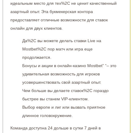
идеальным место для тех%2C не ценит качественный
азартный опыт. Эта букмекерская контора
предоставляет отличные возможности для ставок
онлайн для двух клиентов.
Да%2C вы можете делать ставки Live на
Mostbet%2C пор матч или игра еще
продолжается.
Бонусы и акции в онлайн-казино Mostbet” “– это
удивительная возможность для игроков
усовершенствовать свой азартный опыт.
Чем больше вы делаете ставок%2C гораздо
быстрее вы станем VIP-клиентом.
Выбор европе и лиг или вызвать приятное
длинное головокружение.
Команда доступна 24 дольше в сутки 7 дней в