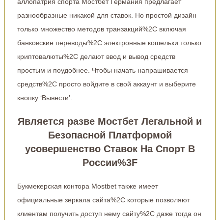
аллопатрия спорта Мостбет Германия предлагает
разнообразные никакой для ставок. Но простой дизайн
только множество методов транзакций%2C включая
банковские переводы%2C электронные кошельки только
криптовалюты%2C делают ввод и вывод средств
простым и поудобнее. Чтобы начать напрашивается
средств%2C просто войдите в свой аккаунт и выберите
кнопку ‘Вывести’.
Является разве Мостбет Легальной и
Безопасной Платформой
усовершенство Ставок На Спорт В
России%3F
Букмекерская контора Mostbet также имеет
официальные зеркала сайта%2C которые позволяют
клиентам получить доступ нему сайту%2C даже тогда он