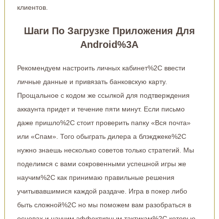
клиентов.
Шаги По Загрузке Приложения Для
Android%3A
Рекомендуем настроить личных кабинет%2C ввести
личные данные и привязать банковскую карту.
Прощальное с кодом же ссылкой для подтверждения
аккаунта придет и течение пяти минут. Если письмо
даже пришло%2C стоит проверить папку «Вся почта»
или «Спам». Того обыграть дилера а блэкджеке%2C
нужно знаешь несколько советов только стратегий. Мы
поделимся с вами сокровенными успешной игры же
научим%2C как принимаю правильные решения
учитывавшимися каждой раздаче. Игра в покер либо
быть сложной%2C но мы поможем вам разобраться в
основах и научим эффективным тактикам%2C которые