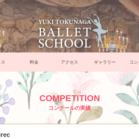
ラス
料金
アクセス
ギャラリー
コン
COMPETITION
コンクールの実績
ürec