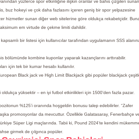
nından yüzlerce spor etkinliğine ilişkin oranlar ve bahis çizgileri sunan
​tenis, buz hokeyi ve çok daha fazlasını içeren geniş bir spor yelpazesine
enzer hizmetler sunan diğer web sitelerine göre oldukça rekabetçidir. Bun
aksimum em virtude de çekme limiti dahildir.
apsamlı bir listesi için kullanıcılar tarafından uygulamanın SSS alanın
his bölümünde kombine kuponlar yaparak kazançlarını arttırabilir.
rı için tek bir kumar hesabı kullanılır.
uropean Black jack ve High Limit Blackjack gibi popüler blackjack çeşitl
oldukça yüksektir – en iyi futbol etkinlikleri için 1500’den fazla pazar.
zitonun %125’i oranında hoşgeldin bonusu talep edebilirler. “Zafer
şka promosyonlar da mevcuttur. Özellikle Galatasaray, Fenerbahçe v
Türkiye Süper Ligi maçlarında. Tabii ki, Pound 2024’te kendini mükemme
bahse girmek de çılgınca popüler.