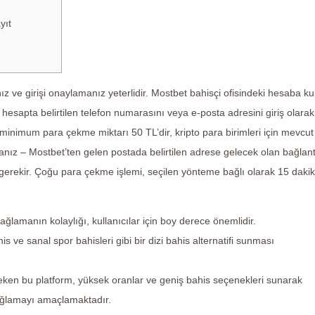
yıt
z ve girişi onaylamanız yeterlidir. Mostbet bahisçi ofisindeki hesaba kul
ada hesapta belirtilen telefon numarasını veya e-posta adresini giriş olarak
in minimum para çekme miktarı 50 TL’dir, kripto para birimleri için mevcut
rsanız – Mostbet’ten gelen postada belirtilen adrese gelecek olan bağlant
gerekir. Çoğu para çekme işlemi, seçilen yönteme bağlı olarak 15 dakik
ğlamanın kolaylığı, kullanıcılar için boy derece önemlidir.
s ve sanal spor bahisleri gibi bir dizi bahis alternatifi sunması
çeken bu platform, yüksek oranlar ve geniş bahis seçenekleri sunarak
sağlamayı amaçlamaktadır.