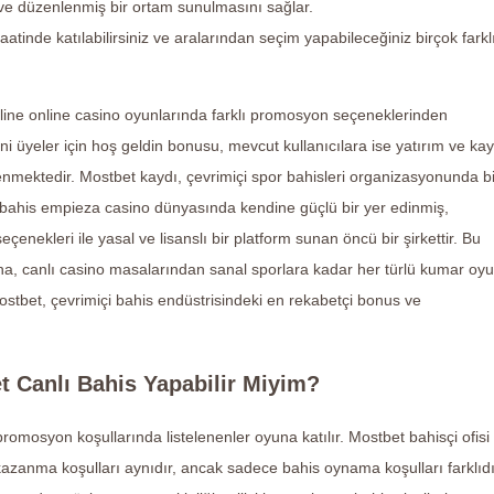
 ve düzenlenmiş bir ortam sunulmasını sağlar.
tinde katılabilirsiniz ve aralarından seçim yapabileceğiniz birçok farkl
online online casino oyunlarında farklı promosyon seçeneklerinden
üyeler için hoş geldin bonusu, mevcut kullanıcılara ise yatırım ve kay
enmektedir. Mostbet kaydı, çevrimiçi spor bahisleri organizasyonunda bi
 bahis empieza casino dünyasında kendine güçlü bir yer edinmiş,
eçenekleri ile yasal ve lisanslı bir platform sunan öncü bir şirkettir. Bu
ına, canlı casino masalarından sanal sporlara kadar her türlü kumar oy
Mostbet, çevrimiçi bahis endüstrisindeki en rekabetçi bonus ve
t Canlı Bahis Yapabilir Miyim?
romosyon koşullarında listelenenler oyuna katılır. Mostbet bahisçi ofisi
anma koşulları aynıdır, ancak sadece bahis oynama koşulları farklıdı