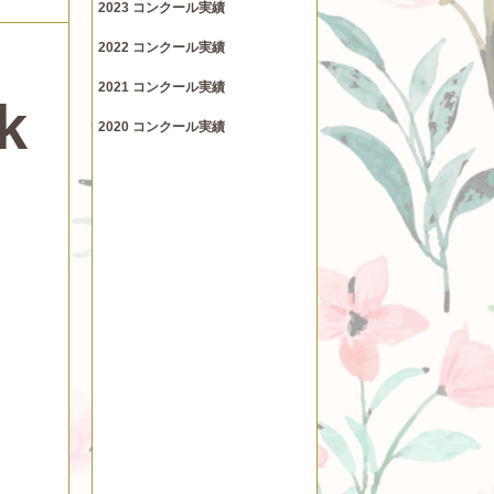
2023 コンクール実績
2022 コンクール実績
2021 コンクール実績
k
2020 コンクール実績