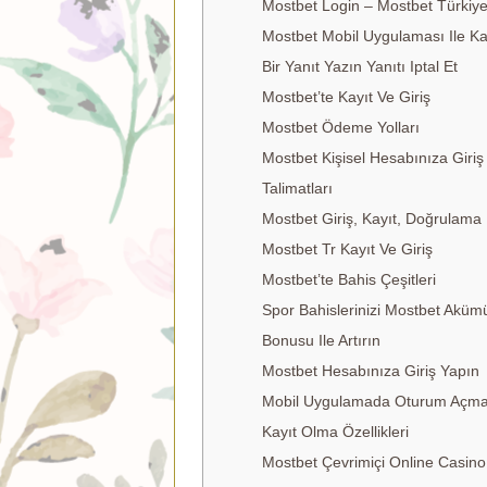
Mostbet Login – Mostbet Türkiye
Mostbet Mobil Uygulaması Ile Ka
Bir Yanıt Yazın Yanıtı Iptal Et
Mostbet’te Kayıt Ve Giriş
Mostbet Ödeme Yolları
Mostbet Kişisel Hesabınıza Giri
Talimatları
Mostbet Giriş, Kayıt, Doğrulama
Mostbet Tr Kayıt Ve Giriş
Mostbet’te Bahis Çeşitleri
Spor Bahislerinizi Mostbet Akümü
Bonusu Ile Artırın
Mostbet Hesabınıza Giriş Yapın
Mobil Uygulamada Oturum Açm
Kayıt Olma Özellikleri
Mostbet Çevrimiçi Online Casino