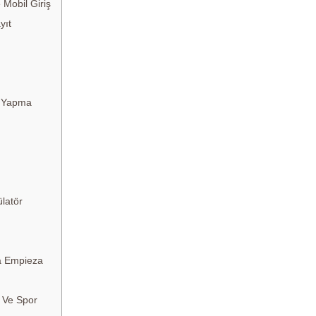
 Mobil Giriş
yıt
ş Yapma
latör
a Empieza
 Ve Spor