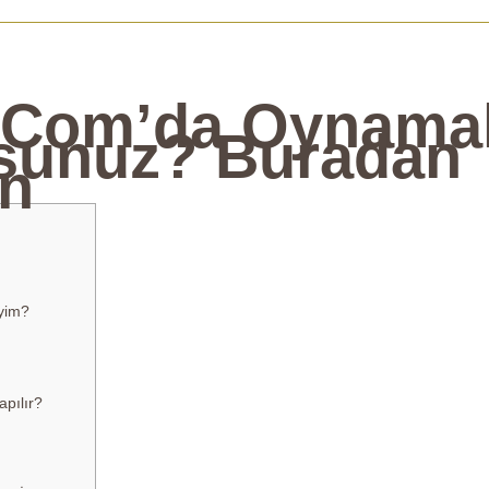
 Com’da Oynama
rsunuz? Buradan
ın
iyim?
apılır?