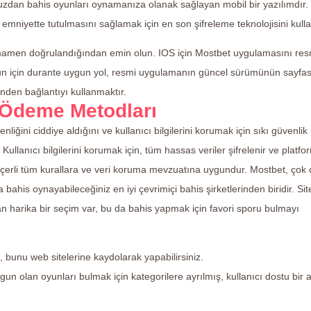
zdan bahis oyunları oynamanıza olanak sağlayan mobil bir yazılımdır.
mniyette tutulmasını sağlamak için en son şifreleme teknolojisini kullan
mamen doğrulandığından emin olun. IOS için Mostbet uygulamasını res
nun için durante uygun yol, resmi uygulamanın güncel sürümünün sayfa
nden bağlantıyı kullanmaktır.
Ödeme Metodları
enliğini ciddiye aldığını ve kullanıcı bilgilerini korumak için sıkı güvenlik
 Kullanıcı bilgilerini korumak için, tüm hassas veriler şifrelenir ve platf
eçerli tüm kurallara ve veri koruma mevzuatına uygundur. Mostbet, çok ç
 bahis oynayabileceğiniz en iyi çevrimiçi bahis şirketlerinden biridir. Si
 harika bir seçim var, bu da bahis yapmak için favori sporu bulmayı
, bunu web sitelerine kaydolarak yapabilirsiniz.
uygun olan oyunları bulmak için kategorilere ayrılmış, kullanıcı dostu bir 