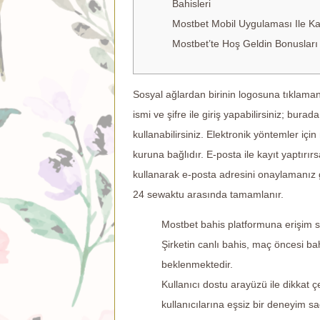
Bahisleri
Mostbet Mobil Uygulaması Ile Ka
Mostbet’te Hoş Geldin Bonusları
Sosyal ağlardan birinin logosuna tıklamanı
ismi ve şifre ile giriş yapabilirsiniz; bur
kullanabilirsiniz. Elektronik yöntemler iç
kuruna bağlıdır. E-posta ile kayıt yaptırı
kullanarak e-posta adresini onaylamanız 
24 sewaktu arasında tamamlanır.
Mostbet bahis platformuna erişim sa
Şirketin canlı bahis, maç öncesi bahi
beklenmektedir.
Kullanıcı dostu arayüzü ile dikkat 
kullanıcılarına eşsiz bir deneyim 