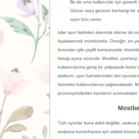
Bu de uma kullanıcılar için güvenli
Günün veya gecenin herhangi bir saa
oyun türü vardır.
İster spor bahisleri alanında isterse de 
faydalanmak mümkündür. Örneğin, en yeni 
bonusları gibi çeşitli kampanyalar düzenl
hesap açma sürecidir. Mostbet, çevrimiçi
kullanıcılarına geniş bir yelpazede bahis s
platform, spor bahislerinden slot oyunlar
hizmetini kullanıcılarına sağlamaktadır. 
promosyonlardan bazılarını sunmaktadır.
Mostbe
Tüm oyunlar buna dahil değildir, sadece p
empieza kumarhanesi için added bonus kaz